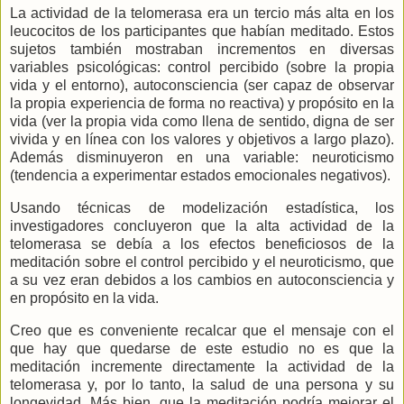
La actividad de la telomerasa era un tercio más alta en los
leucocitos de los participantes que habían meditado. Estos
sujetos también mostraban incrementos en diversas
variables psicológicas: control percibido (sobre la propia
vida y el entorno), autoconsciencia (ser capaz de observar
la propia experiencia de forma no reactiva) y propósito en la
vida (ver la propia vida como llena de sentido, digna de ser
vivida y en línea con los valores y objetivos a largo plazo).
Además disminuyeron en una variable: neuroticismo
(tendencia a experimentar estados emocionales negativos).
Usando técnicas de modelización estadística, los
investigadores concluyeron que la alta actividad de la
telomerasa se debía a los efectos beneficiosos de la
meditación sobre el control percibido y el neuroticismo, que
a su vez eran debidos a los cambios en autoconsciencia y
en propósito en la vida.
Creo que es conveniente recalcar que el mensaje con el
que hay que quedarse de este estudio no es que la
meditación incremente directamente la actividad de la
telomerasa y, por lo tanto, la salud de una persona y su
longevidad. Más bien, que la meditación podría mejorar el