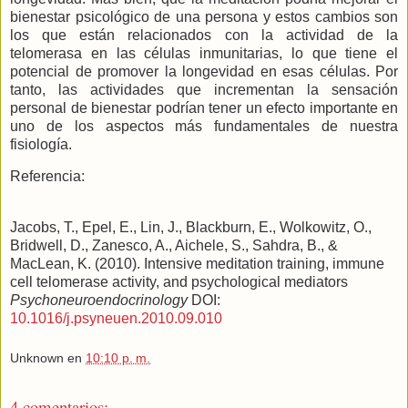
bienestar psicológico de una persona y estos cambios son
los que están relacionados con la actividad de la
telomerasa en las células inmunitarias, lo que tiene el
potencial de promover la longevidad en esas células. Por
tanto, las actividades que incrementan la sensación
personal de bienestar podrían tener un efecto importante en
uno de los aspectos más fundamentales de nuestra
fisiología.
Referencia:
Jacobs, T., Epel, E., Lin, J., Blackburn, E., Wolkowitz, O.,
Bridwell, D., Zanesco, A., Aichele, S., Sahdra, B., &
MacLean, K. (2010). Intensive meditation training, immune
cell telomerase activity, and psychological mediators
Psychoneuroendocrinology
DOI:
10.1016/j.psyneuen.2010.09.010
Unknown
en
10:10 p. m.
4 comentarios: