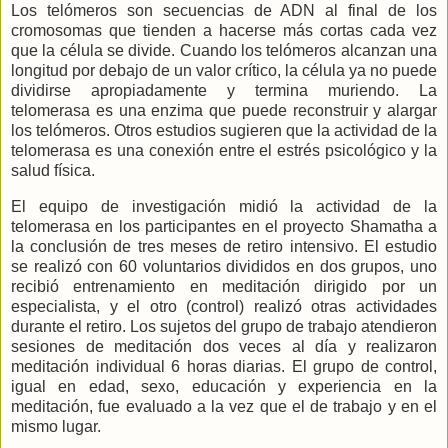
Los telómeros son secuencias de ADN al final de los
cromosomas que tienden a hacerse más cortas cada vez
que la célula se divide. Cuando los telómeros alcanzan una
longitud por debajo de un valor crítico, la célula ya no puede
dividirse apropiadamente y termina muriendo. La
telomerasa es una enzima que puede reconstruir y alargar
los telómeros. Otros estudios sugieren que la actividad de la
telomerasa es una conexión entre el estrés psicológico y la
salud física.
El equipo de investigación midió la actividad de la
telomerasa en los participantes en el proyecto Shamatha a
la conclusión de tres meses de retiro intensivo. El estudio
se realizó con 60 voluntarios divididos en dos grupos, uno
recibió entrenamiento en meditación dirigido por un
especialista, y el otro (control) realizó otras actividades
durante el retiro. Los sujetos del grupo de trabajo atendieron
sesiones de meditación dos veces al día y realizaron
meditación individual 6 horas diarias. El grupo de control,
igual en edad, sexo, educación y experiencia en la
meditación, fue evaluado a la vez que el de trabajo y en el
mismo lugar.