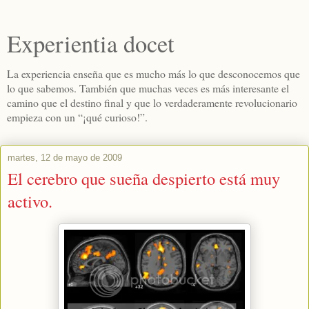
Experientia docet
La experiencia enseña que es mucho más lo que desconocemos que
lo que sabemos. También que muchas veces es más interesante el
camino que el destino final y que lo verdaderamente revolucionario
empieza con un “¡qué curioso!”.
martes, 12 de mayo de 2009
El cerebro que sueña despierto está muy
activo.