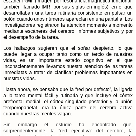
escáner IRMf
(imagen por resonancia magnética funcional;
también llamado fMRI por sus siglas en inglés), en el que
desarrollaban una tarea rutinaria consistente en pulsar un
botón cuando unos números aparecían en una pantalla. Los
investigadores registraron la atención momento a momento
mediante escáneres del cerebro, informes subjetivos y por
el desempeño de la tarea.
Los hallazgos sugieren que el soñar despierto, lo que
puede llegar a ocupar tanto como un tercio de nuestras
vidas, es un importante estado cognitivo en el que
inconscientemente llevamos nuestra atención de las tareas
inmediatas a tratar de clarificar problemas importantes en
nuestras vidas.
Hasta ahora, se pensaba que la “red por defecto”, la ligada
a la tarea mental fácil y rutinaria y que incluye el córtex
prefrontal medial, el córtex cingulado posterior y la unión
temporoparietal, era la única parte del cerebro activa
cuando nuestras mentes vagan.
Sin embargo el estudio ha encontrado que,
sorprendentemente, la “red ejecutiva” del cerebro, la