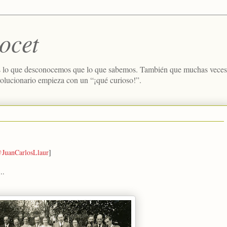
ocet
 lo que desconocemos que lo que sabemos. También que muchas veces e
volucionario empieza con un “¡qué curioso!”.
JuanCarlosLlaur
]
..