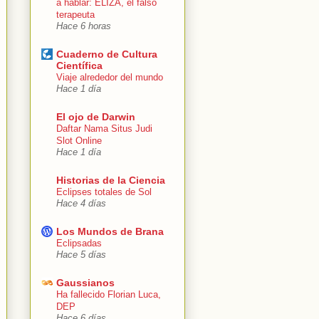
a hablar: ELIZA, el falso
terapeuta
Hace 6 horas
Cuaderno de Cultura
Científica
Viaje alrededor del mundo
Hace 1 día
El ojo de Darwin
Daftar Nama Situs Judi
Slot Online
Hace 1 día
Historias de la Ciencia
Eclipses totales de Sol
Hace 4 días
Los Mundos de Brana
Eclipsadas
Hace 5 días
Gaussianos
Ha fallecido Florian Luca,
DEP
Hace 6 días