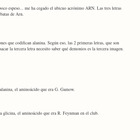
 poco espeso... me ha cegado el ubicuo acrónimo ARN. Las tres letras
batas de Arn.
nes que codifican alanina. Según eso, las 2 primeras letras, que son
acar la tercera letra necesito saber qué demonios es la tercera imagen.
la alanina, el aminoácido que era G. Gamow.
 la glicina, el aminoácido que era R. Feynman en el club.