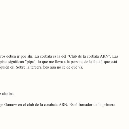
iros deben ir por ahí. La corbata es la del "Club de la corbata ARN". Las
ista significan "pipa", lo que me lleva a la persona de la foto 1 que está
uién es. Sobre la tercera foto aún no sé de qué va.
 alanina.
ge Gamow en el club de la corabata ARN. Es el fumador de la primera