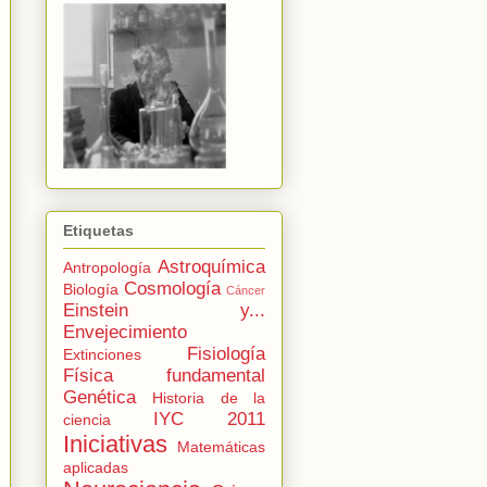
Etiquetas
Astroquímica
Antropología
Cosmología
Biología
Cáncer
Einstein y...
Envejecimiento
Fisiología
Extinciones
Física fundamental
Genética
Historia de la
IYC 2011
ciencia
Iniciativas
Matemáticas
aplicadas