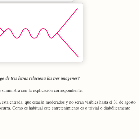
o de tres letras relaciona las tres imágenes?
se suministra con la explicación correspondiente.
 esta entrada, que estarán moderados y no serán visibles hasta el 31 de agosto
ocurra. Como es habitual este entretenimiento es o trivial o diabólicamente