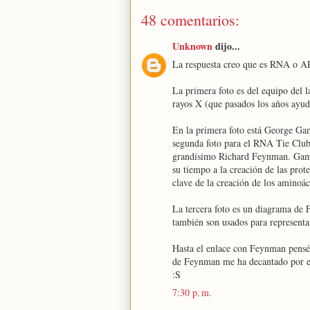
48 comentarios:
Unknown
dijo...
La respuesta creo que es RNA o AR
La primera foto es del equipo del la
rayos X (que pasados los años ayud
En la primera foto está George Gam
segunda foto para el RNA Tie Club
grandísimo Richard Feynman. Gamow
su tiempo a la creación de las pro
clave de la creación de los aminoác
La tercera foto es un diagrama de 
también son usados para representa
Hasta el enlace con Feynman pensé 
de Feynman me ha decantado por e
:S
7:30 p. m.