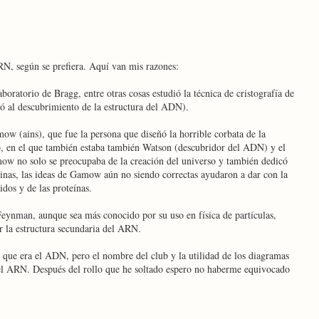
N, según se prefiera. Aquí van mis razones:
boratorio de Bragg, entre otras cosas estudió la técnica de cristografía de
ó al descubrimiento de la estructura del ADN).
ow (ains), que fue la persona que diseñó la horrible corbata de la
, en el que también estaba también Watson (descubridor del ADN) y el
 no solo se preocupaba de la creación del universo y también dedicó
teinas, las ideas de Gamow aún no siendo correctas ayudaron a dar con la
idos y de las proteínas.
Feynman, aunque sea más conocido por su uso en física de partículas,
r la estructura secundaria del ARN.
que era el ADN, pero el nombre del club y la utilidad de los diagramas
l ARN. Después del rollo que he soltado espero no haberme equivocado