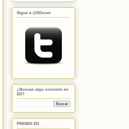
Sigue a @EDocet
¿Buscas algo concreto en
ED?
PREMIO ED