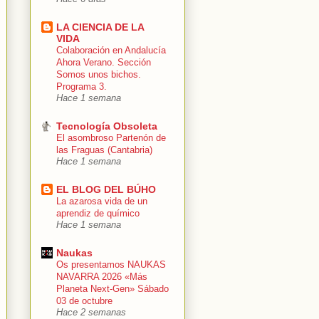
LA CIENCIA DE LA
VIDA
Colaboración en Andalucía
Ahora Verano. Sección
Somos unos bichos.
Programa 3.
Hace 1 semana
Tecnología Obsoleta
El asombroso Partenón de
las Fraguas (Cantabria)
Hace 1 semana
EL BLOG DEL BÚHO
La azarosa vida de un
aprendiz de químico
Hace 1 semana
Naukas
Os presentamos NAUKAS
NAVARRA 2026 «Más
Planeta Next-Gen» Sábado
03 de octubre
Hace 2 semanas