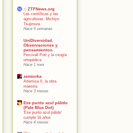
:: ZTFNews.org
Las científicas y las
agricultoras: Michiyo
Tsujimura
Hace 5 semanas
UniDiversidad.
Observaciones y
pensamientos.
Percivall Pott y la cirugía
ortopédica
Hace 1 mes
zemiorka
Artemisa II, la obra
maestra
Hace 3 meses
Ese punto azul pálido
(Pale Blue Dot)
'Ese punto azul pálido'
cumple 16 años
Hace 4 meses