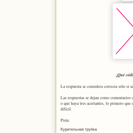
¿Qué códig
La respuesta se considera correcta sólo si 
Las respuestas se dejan como comentarios a
o que haya tres acertantes, lo primero que 
difícil.
Pista:
Курительная трубка