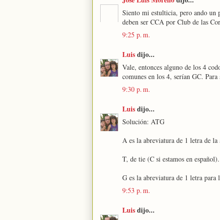
Siento mi estulticia, pero ando un
deben ser CCA por Club de las Cor
9:25 p. m.
Luis
dijo...
Vale, entonces alguno de los 4 codo
comunes en los 4, serían GC. Para s
9:30 p. m.
Luis
dijo...
Solución: ATG
A es la abreviatura de 1 letra de 
T, de tie (C si estamos en español).
G es la abreviatura de 1 letra para
9:53 p. m.
Luis
dijo...