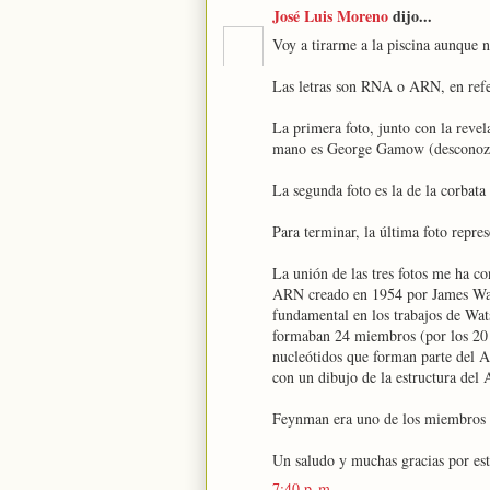
José Luis Moreno
dijo...
Voy a tirarme a la piscina aunque 
Las letras son RNA o ARN, en refe
La primera foto, junto con la revel
mano es George Gamow (desconozco
La segunda foto es la de la corbata
Para terminar, la última foto repr
La unión de las tres fotos me ha co
ARN creado en 1954 por James Wat
fundamental en los trabajos de Wats
formaban 24 miembros (por los 20
nucleótidos que forman parte del A
con un dibujo de la estructura del
Feynman era uno de los miembros 
Un saludo y muchas gracias por esto
7:40 p. m.