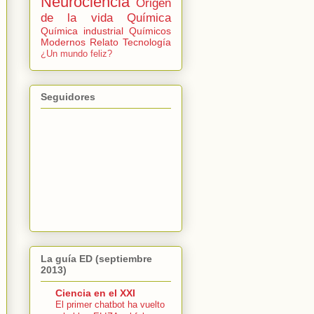
Neurociencia
Origen
de la vida
Química
Química industrial
Químicos
Modernos
Relato
Tecnología
¿Un mundo feliz?
Seguidores
La guía ED (septiembre
2013)
Ciencia en el XXI
El primer chatbot ha vuelto