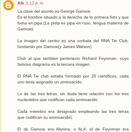
Alb
1:12 p. m.
La clave del asunto es George Gamow.
Es el hombre situado a la derecha de la primera foto y que
fuma en pipa.(La pista es pipa en ruso, lengua materna de
Gamow)
La imagen del centro es una corbata del RNA Tie Club,
fundando por Gamow(y James Watson)
Club al que tambien pertenecio Richard Feynman, cuyo
famoso diagrama es la tercera imagen.
El RNA Tie club estaba formado por 20 cientificos, cada
uno tenia asignado un aminoacido.
Lo de las tres letras, sin duda tiene relación con los tres
nucleotidos que codifican cada aminoacido.
Cada miembro era designado empleando las tres letras
que codifican su aminoacidoL
El de Gamow era Alanina, o ALA, el de Feynman era