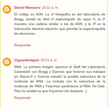
Daniel Manzano
10:11 a. m.
El código es ADN. La 1ª fotografía es del laboratorio de
Bragg, donde se ideó el espectógrafo de rayos X, la 2ª
muestra una cadena similar a las de ADN, y la 3ª es la
interacción electrón-electrón que permite la espectrografía
de electrones.
Responder
@guardiolajavi
10:21 a. m.
RNA. La primera imagen aparece el Staff del Laboratorio
Cavendish con Bragg y Gamow, que hicieron sus trabajos
en Rayos-X y Gamow estudió la posible estructura de la
molécula de RNA. La corbata con la estructura de la
molécula de RNA y Feynman pertenecía al RNA Tie-Club.
Pero la verdad es que Feynman me despista. ;(
Responder