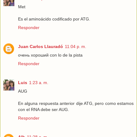
Met
Es el aminoácido codificado por ATG.
Responder
Juan Carlos Llauradó
11:04 p. m.
очень хороший con lo de la pista
Responder
Luis
1:23 a. m.
AUG
En alguna respuesta anterior dije ATG, pero como estamos
con el RNA debe ser AUG.
Responder
Alb
11:28 a. m.