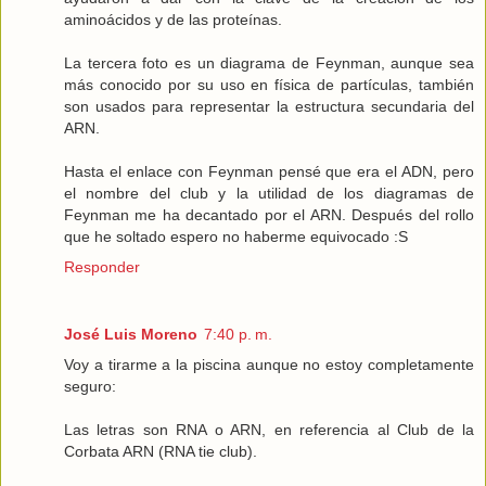
aminoácidos y de las proteínas.
La tercera foto es un diagrama de Feynman, aunque sea
más conocido por su uso en física de partículas, también
son usados para representar la estructura secundaria del
ARN.
Hasta el enlace con Feynman pensé que era el ADN, pero
el nombre del club y la utilidad de los diagramas de
Feynman me ha decantado por el ARN. Después del rollo
que he soltado espero no haberme equivocado :S
Responder
José Luis Moreno
7:40 p. m.
Voy a tirarme a la piscina aunque no estoy completamente
seguro:
Las letras son RNA o ARN, en referencia al Club de la
Corbata ARN (RNA tie club).