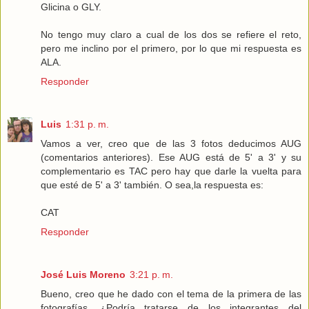
Glicina o GLY.
No tengo muy claro a cual de los dos se refiere el reto,
pero me inclino por el primero, por lo que mi respuesta es
ALA
.
Responder
Luis
1:31 p. m.
Vamos a ver, creo que de las 3 fotos deducimos AUG
(comentarios anteriores). Ese AUG está de 5' a 3' y su
complementario es TAC pero hay que darle la vuelta para
que esté de 5' a 3' también. O sea,la respuesta es:
CAT
Responder
José Luis Moreno
3:21 p. m.
Bueno, creo que he dado con el tema de la primera de las
fotografías. ¿Podría tratarse de los integrantes del