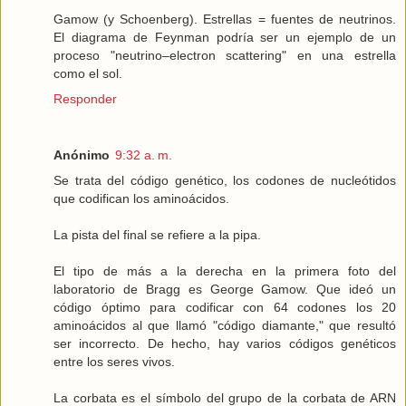
Gamow (y Schoenberg). Estrellas = fuentes de neutrinos.
El diagrama de Feynman podría ser un ejemplo de un
proceso "neutrino–electron scattering" en una estrella
como el sol.
Responder
Anónimo
9:32 a. m.
Se trata del código genético, los codones de nucleótidos
que codifican los aminoácidos.
La pista del final se refiere a la pipa.
El tipo de más a la derecha en la primera foto del
laboratorio de Bragg es George Gamow. Que ideó un
código óptimo para codificar con 64 codones los 20
aminoácidos al que llamó "código diamante," que resultó
ser incorrecto. De hecho, hay varios códigos genéticos
entre los seres vivos.
La corbata es el símbolo del grupo de la corbata de ARN