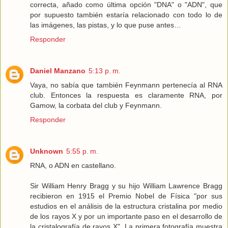
correcta, añado como última opción "DNA" o "ADN", que
por supuesto también estaría relacionado con todo lo de
las imágenes, las pistas, y lo que puse antes…
Responder
Daniel Manzano
5:13 p. m.
Vaya, no sabía que también Feynmann pertenecía al RNA
club. Entonces la respuesta es claramente RNA, por
Gamow, la corbata del club y Feynmann.
Responder
Unknown
5:55 p. m.
RNA, o ADN en castellano.
Sir William Henry Bragg y su hijo William Lawrence Bragg
recibieron en 1915 el Premio Nobel de Física "por sus
estudios en el análisis de la estructura cristalina por medio
de los rayos X y por un importante paso en el desarrollo de
la cristalografía de rayos X". La primera fotografía muestra