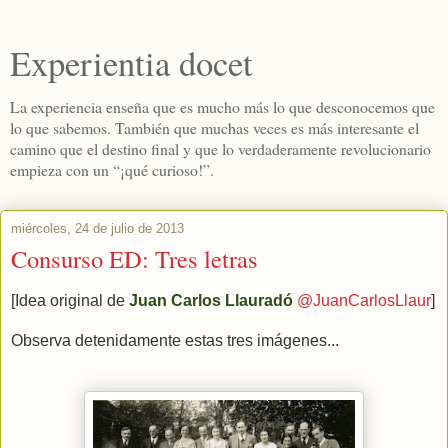
Experientia docet
La experiencia enseña que es mucho más lo que desconocemos que
lo que sabemos. También que muchas veces es más interesante el
camino que el destino final y que lo verdaderamente revolucionario
empieza con un “¡qué curioso!”.
miércoles, 24 de julio de 2013
Consurso ED: Tres letras
[Idea original de
Juan Carlos Llauradó
@JuanCarlosLlaur
]
Observa detenidamente estas tres imágenes...