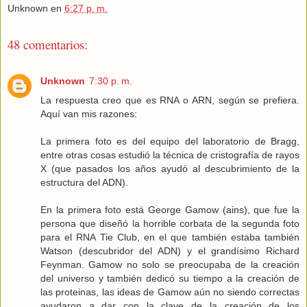
Unknown
en
6:27 p. m.
48 comentarios:
Unknown
7:30 p. m.
La respuesta creo que es RNA o ARN, según se prefiera.
Aquí van mis razones:
La primera foto es del equipo del laboratorio de Bragg,
entre otras cosas estudió la técnica de cristografía de rayos
X (que pasados los años ayudó al descubrimiento de la
estructura del ADN).
En la primera foto está George Gamow (ains), que fue la
persona que diseñó la horrible corbata de la segunda foto
para el RNA Tie Club, en el que también estaba también
Watson (descubridor del ADN) y el grandísimo Richard
Feynman. Gamow no solo se preocupaba de la creación
del universo y también dedicó su tiempo a la creación de
las proteinas, las ideas de Gamow aún no siendo correctas
ayudaron a dar con la clave de la creación de los