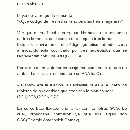
dar un vistazo.
Leyendo la pregunta concreta:
"¿Qué código de tres letras relaciona las tres imágenes?"
Veo que entendí mal la pregunta. No busca una respuesta
de tres letras...sino el código que emplea tres letras.
Este es obviamente el
código genético
, donde cada
aminoácido esta codificado por tres nucleotidos que se
representan con una letra(G,C,U,A)
Por cierto en mi anterior mensaje, me confundí a la hora de
atribuir las letras a los miembro se RNA tie Club.
A Gamow era la Alanina, su abreviatura es ALA, pero los
tripletes de nucleotidos que codifican la alanina son:
GCU,GCA,GCC y GCG
En su corbata llevaba una alfiler con las letras GCG. Lo
cual, provocaba confusión ya que sus siglas son
GAG(Georgiy Antonovich Gamov)