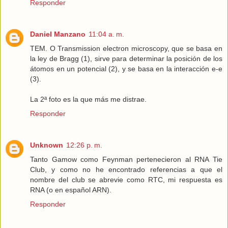
Responder
Daniel Manzano
11:04 a. m.
TEM. O Transmission electron microscopy, que se basa en
la ley de Bragg (1), sirve para determinar la posición de los
átomos en un potencial (2), y se basa en la interacción e-e
(3).
La 2ª foto es la que más me distrae.
Responder
Unknown
12:26 p. m.
Tanto Gamow como Feynman pertenecieron al RNA Tie
Club, y como no he encontrado referencias a que el
nombre del club se abrevie como RTC, mi respuesta es
RNA (o en español ARN).
Responder