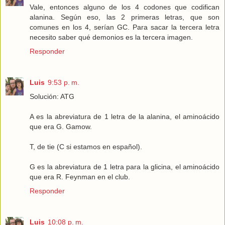
Vale, entonces alguno de los 4 codones que codifican
alanina. Según eso, las 2 primeras letras, que son
comunes en los 4, serían GC. Para sacar la tercera letra
necesito saber qué demonios es la tercera imagen.
Responder
Luis
9:53 p. m.
Solución: ATG
A es la abreviatura de 1 letra de la alanina, el aminoácido
que era G. Gamow.
T, de tie (C si estamos en español).
G es la abreviatura de 1 letra para la glicina, el aminoácido
que era R. Feynman en el club.
Responder
Luis
10:08 p. m.