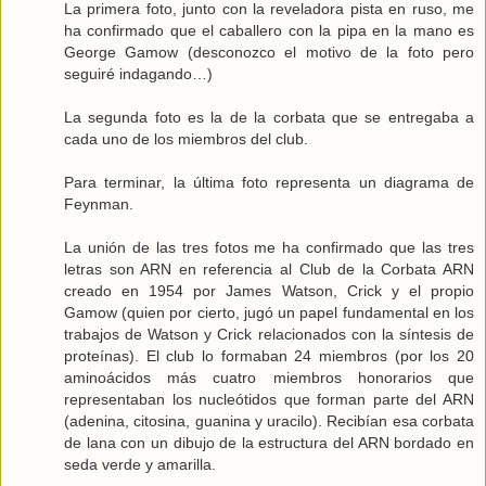
La primera foto, junto con la reveladora pista en ruso, me
ha confirmado que el caballero con la pipa en la mano es
George Gamow (desconozco el motivo de la foto pero
seguiré indagando…)
La segunda foto es la de la corbata que se entregaba a
cada uno de los miembros del club.
Para terminar, la última foto representa un diagrama de
Feynman.
La unión de las tres fotos me ha confirmado que las tres
letras son ARN en referencia al Club de la Corbata ARN
creado en 1954 por James Watson, Crick y el propio
Gamow (quien por cierto, jugó un papel fundamental en los
trabajos de Watson y Crick relacionados con la síntesis de
proteínas). El club lo formaban 24 miembros (por los 20
aminoácidos más cuatro miembros honorarios que
representaban los nucleótidos que forman parte del ARN
(adenina, citosina, guanina y uracilo). Recibían esa corbata
de lana con un dibujo de la estructura del ARN bordado en
seda verde y amarilla.