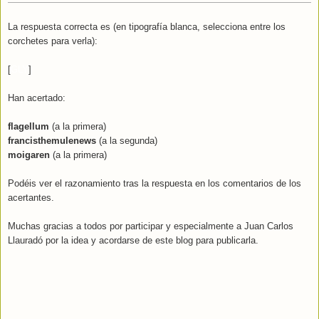
La respuesta correcta es (en tipografía blanca, selecciona entre los
corchetes para verla):
[
GLY
]
Han acertado:
flagellum
(a la primera)
francisthemulenews
(a la segunda)
moigaren
(a la primera)
Podéis ver el razonamiento tras la respuesta en los comentarios de los
acertantes.
Muchas gracias a todos por participar y especialmente a Juan Carlos
Llauradó por la idea y acordarse de este blog para publicarla.