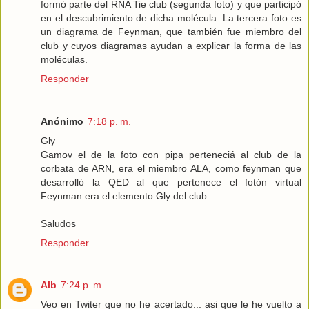
formó parte del RNA Tie club (segunda foto) y que participó
en el descubrimiento de dicha molécula. La tercera foto es
un diagrama de Feynman, que también fue miembro del
club y cuyos diagramas ayudan a explicar la forma de las
moléculas.
Responder
Anónimo
7:18 p. m.
Gly
Gamov el de la foto con pipa perteneciá al club de la
corbata de ARN, era el miembro ALA, como feynman que
desarrolló la QED al que pertenece el fotón virtual
Feynman era el elemento Gly del club.
Saludos
Responder
Alb
7:24 p. m.
Veo en Twiter que no he acertado... asi que le he vuelto a