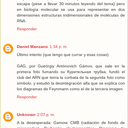
escapa (pese a llevar 30 minutos leyendo del tema) pero
en biología molecular se usa para representar en dos
dimensiones estructuras tridimensionales de moléculas de
RNA.
Responder
Daniel Manzano
1:34 p. m.
Último intento (que tengo que currar y esas cosas).
GAG, por Gueórgiy Antónovich Gámov, que sale en la
primera foto fumando su Курительная трубка, fundó el
club del ARN que tenía la corbata de la segunda foto como
símbolo, y estudió la desintegración alfa que se explica con
los diagramas de Feynmann como el de la tercera imagen.
Responder
Unknown
2:07 p. m.
A la desesperada: Gamow. CMB (radiación de fondo de