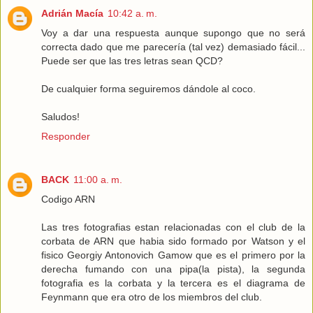
Adrián Macía
10:42 a. m.
Voy a dar una respuesta aunque supongo que no será
correcta dado que me parecería (tal vez) demasiado fácil...
Puede ser que las tres letras sean QCD?
De cualquier forma seguiremos dándole al coco.
Saludos!
Responder
BACK
11:00 a. m.
Codigo ARN
Las tres fotografias estan relacionadas con el club de la
corbata de ARN que habia sido formado por Watson y el
fisico Georgiy Antonovich Gamow que es el primero por la
derecha fumando con una pipa(la pista), la segunda
fotografia es la corbata y la tercera es el diagrama de
Feynmann que era otro de los miembros del club.