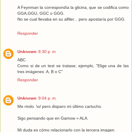
A Feynman la correspondía la glicina, que se codifica como
GGA,GGU, GGC o GGG.
No se cual llevaba en su alfiler... pero apostaría por GGG.
Responder
Unknown
8:30 p. m.
ABC
Como si de un test se tratase; ejemplo, "Elige una de las
tres imágenes: A, B o C"
Responder
Unknown
9:04 p. m.
Me rindo. \o/ pero disparo mi último cartucho.
Sigo pensando que en Gamow = ALA.
Mi duda es cómo relacionarlo con la tercera imagen.