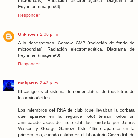
microondas). Radiación electromagética. Diagrama de
Feynman (imagen#3)
Responder
Unknown
2:08 p. m.
A la desesperada: Gamow. CMB (radiación de fondo de
microondas). Radiación electromagética. Diagrama de
Feynman (imagen#3)
Responder
moigaren
2:42 p. m.
El código es el sistema de nomenclatura de tres letras de
los aminoácidos.
Los miembros del RNA tie club (que llevaban la corbata
que aparece en la segunda foto) tenían todos un
aminoácido asociado. Este club fue fundado por James
Watson y George Gamow. Este último aparece en la
primera foto, cuando estaba en el laboratorio Cavendish de