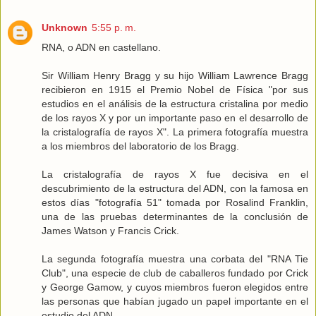
Unknown
5:55 p. m.
RNA, o ADN en castellano.
Sir William Henry Bragg y su hijo William Lawrence Bragg
recibieron en 1915 el Premio Nobel de Física "por sus
estudios en el análisis de la estructura cristalina por medio
de los rayos X y por un importante paso en el desarrollo de
la cristalografía de rayos X". La primera fotografía muestra
a los miembros del laboratorio de los Bragg.
La cristalografía de rayos X fue decisiva en el
descubrimiento de la estructura del ADN, con la famosa en
estos días "fotografía 51" tomada por Rosalind Franklin,
una de las pruebas determinantes de la conclusión de
James Watson y Francis Crick.
La segunda fotografía muestra una corbata del "RNA Tie
Club", una especie de club de caballeros fundado por Crick
y George Gamow, y cuyos miembros fueron elegidos entre
las personas que habían jugado un papel importante en el
estudio del ADN.