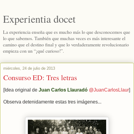
Experientia docet
La experiencia enseña que es mucho más lo que desconocemos que
lo que sabemos. También que muchas veces es más interesante el
camino que el destino final y que lo verdaderamente revolucionario
empieza con un “¡qué curioso!”.
miércoles, 24 de julio de 2013
Consurso ED: Tres letras
[Idea original de
Juan Carlos Llauradó
@JuanCarlosLlaur
]
Observa detenidamente estas tres imágenes...