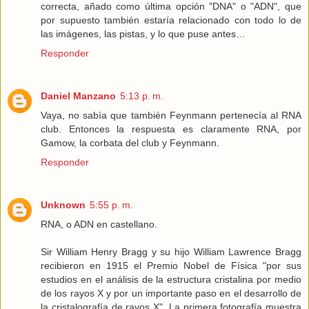
correcta, añado como última opción "DNA" o "ADN", que
por supuesto también estaría relacionado con todo lo de
las imágenes, las pistas, y lo que puse antes…
Responder
Daniel Manzano
5:13 p. m.
Vaya, no sabía que también Feynmann pertenecía al RNA
club. Entonces la respuesta es claramente RNA, por
Gamow, la corbata del club y Feynmann.
Responder
Unknown
5:55 p. m.
RNA, o ADN en castellano.
Sir William Henry Bragg y su hijo William Lawrence Bragg
recibieron en 1915 el Premio Nobel de Física "por sus
estudios en el análisis de la estructura cristalina por medio
de los rayos X y por un importante paso en el desarrollo de
la cristalografía de rayos X". La primera fotografía muestra