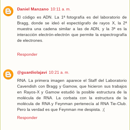
Daniel Manzano
10:11 a. m.
El código es ADN. La 1ª fotografía es del laboratorio de
Bragg, donde se ideó el espectógrafo de rayos X, la 2ª
muestra una cadena similar a las de ADN, y la 3ª es la
interacción electrón-electrón que permite la espectrografía
de electrones.
Responder
@guardiolajavi
10:21 a. m.
RNA. La primera imagen aparece el Staff del Laboratorio
Cavendish con Bragg y Gamow, que hicieron sus trabajos
en Rayos-X y Gamow estudió la posible estructura de la
molécula de RNA. La corbata con la estructura de la
molécula de RNA y Feynman pertenecía al RNA Tie-Club.
Pero la verdad es que Feynman me despista. ;(
Responder