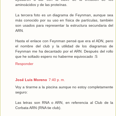
aminoácidos y de las proteínas.
La tercera foto es un diagrama de Feynman, aunque sea
más conocido por su uso en física de partículas, también
son usados para representar la estructura secundaria del
ARN.
Hasta el enlace con Feynman pensé que era el ADN, pero
el nombre del club y la utilidad de los diagramas de
Feynman me ha decantado por el ARN. Después del rollo
que he soltado espero no haberme equivocado :S
Responder
José Luis Moreno
7:40 p. m.
Voy a tirarme a la piscina aunque no estoy completamente
seguro:
Las letras son RNA o ARN, en referencia al Club de la
Corbata ARN (RNA tie club).