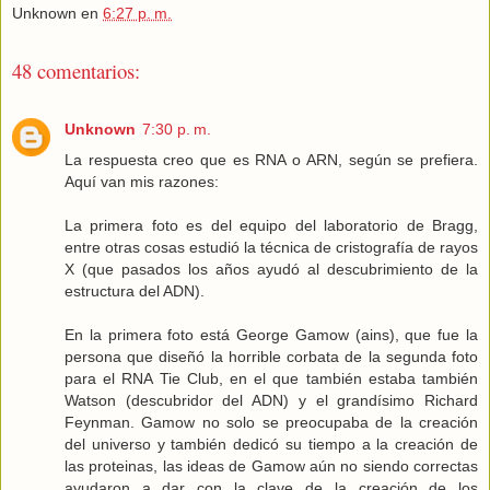
Unknown
en
6:27 p. m.
48 comentarios:
Unknown
7:30 p. m.
La respuesta creo que es RNA o ARN, según se prefiera.
Aquí van mis razones:
La primera foto es del equipo del laboratorio de Bragg,
entre otras cosas estudió la técnica de cristografía de rayos
X (que pasados los años ayudó al descubrimiento de la
estructura del ADN).
En la primera foto está George Gamow (ains), que fue la
persona que diseñó la horrible corbata de la segunda foto
para el RNA Tie Club, en el que también estaba también
Watson (descubridor del ADN) y el grandísimo Richard
Feynman. Gamow no solo se preocupaba de la creación
del universo y también dedicó su tiempo a la creación de
las proteinas, las ideas de Gamow aún no siendo correctas
ayudaron a dar con la clave de la creación de los