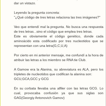
dar un vistazo.
Leyendo la pregunta concreta:
"¿Qué código de tres letras relaciona las tres imágenes?"
Veo que entendí mal la pregunta. No busca una respuesta
de tres letras...sino el código que emplea tres letras.
Este es obviamente el
código genético
, donde cada
aminoácido esta codificado por tres nucleotidos que se
representan con una letra(G,C,U,A)
Por cierto en mi anterior mensaje, me confundí a la hora de
atribuir las letras a los miembro se RNA tie Club.
A Gamow era la Alanina, su abreviatura es ALA, pero los
tripletes de nucleotidos que codifican la alanina son:
GCU,GCA,GCC y GCG
En su corbata llevaba una alfiler con las letras GCG. Lo
cual, provocaba confusión ya que sus siglas son
GAG(Georgiy Antonovich Gamov)