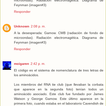
microondas). Radiación electromagética. Diagrama de
Feynman (imagen#3)
Responder
Unknown
2:08 p. m.
A la desesperada: Gamow. CMB (radiación de fondo de
microondas). Radiación electromagética. Diagrama de
Feynman (imagen#3)
Responder
moigaren
2:42 p. m.
El código es el sistema de nomenclatura de tres letras de
los aminoácidos.
Los miembros del RNA tie club (que llevaban la corbata
que aparece en la segunda foto) tenían todos un
aminoácido asociado. Este club fue fundado por James
Watson y George Gamow. Este último aparece en la
primera foto, cuando estaba en el laboratorio Cavendish de