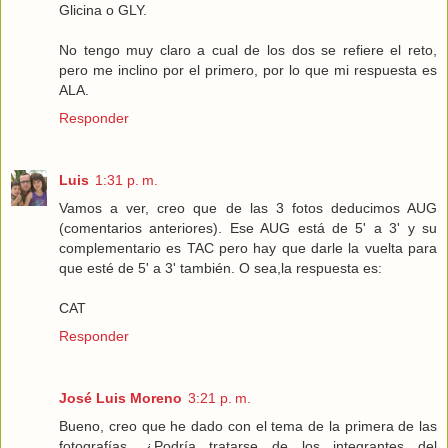
Glicina o GLY.
No tengo muy claro a cual de los dos se refiere el reto,
pero me inclino por el primero, por lo que mi respuesta es
ALA
.
Responder
Luis
1:31 p. m.
Vamos a ver, creo que de las 3 fotos deducimos AUG
(comentarios anteriores). Ese AUG está de 5' a 3' y su
complementario es TAC pero hay que darle la vuelta para
que esté de 5' a 3' también. O sea,la respuesta es:
CAT
Responder
José Luis Moreno
3:21 p. m.
Bueno, creo que he dado con el tema de la primera de las
fotografías. ¿Podría tratarse de los integrantes del