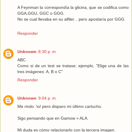
A Feynman la correspondía la glicina, que se codifica como
GGA,GGU, GGC o GGG.
No se cual llevaba en su alfiler... pero apostaría por GGG.
Responder
Unknown
8:30 p. m.
ABC
Como si de un test se tratase; ejemplo, "Elige una de las
tres imágenes: A, B o C"
Responder
Unknown
9:04 p. m.
Me rindo. \o/ pero disparo mi último cartucho.
Sigo pensando que en Gamow = ALA.
Mi duda es cómo relacionarlo con la tercera imagen.