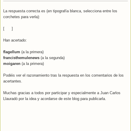
La respuesta correcta es (en tipografía blanca, selecciona entre los
corchetes para verla):
[
GLY
]
Han acertado:
flagellum
(a la primera)
francisthemulenews
(a la segunda)
moigaren
(a la primera)
Podéis ver el razonamiento tras la respuesta en los comentarios de los
acertantes.
Muchas gracias a todos por participar y especialmente a Juan Carlos
Llauradó por la idea y acordarse de este blog para publicarla.