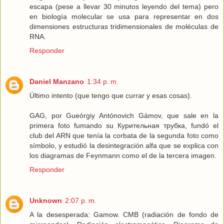
escapa (pese a llevar 30 minutos leyendo del tema) pero
en biología molecular se usa para representar en dos
dimensiones estructuras tridimensionales de moléculas de
RNA.
Responder
Daniel Manzano
1:34 p. m.
Último intento (que tengo que currar y esas cosas).
GAG, por Gueórgiy Antónovich Gámov, que sale en la
primera foto fumando su Курительная трубка, fundó el
club del ARN que tenía la corbata de la segunda foto como
símbolo, y estudió la desintegración alfa que se explica con
los diagramas de Feynmann como el de la tercera imagen.
Responder
Unknown
2:07 p. m.
A la desesperada: Gamow. CMB (radiación de fondo de