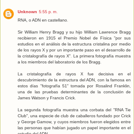
Unknown
5:55 p. m.
RNA, o ADN en castellano.
Sir William Henry Bragg y su hijo William Lawrence Bragg
recibieron en 1915 el Premio Nobel de Física "por sus
estudios en el análisis de la estructura cristalina por medio
de los rayos X y por un importante paso en el desarrollo de
la cristalografía de rayos X". La primera fotografía muestra
a los miembros del laboratorio de los Bragg.
La cristalografía de rayos X fue decisiva en el
descubrimiento de la estructura del ADN, con la famosa en
estos días "fotografía 51" tomada por Rosalind Franklin,
una de las pruebas determinantes de la conclusión de
James Watson y Francis Crick.
La segunda fotografía muestra una corbata del "RNA Tie
Club", una especie de club de caballeros fundado por Crick
y George Gamow, y cuyos miembros fueron elegidos entre
las personas que habían jugado un papel importante en el
estudio del ADN.