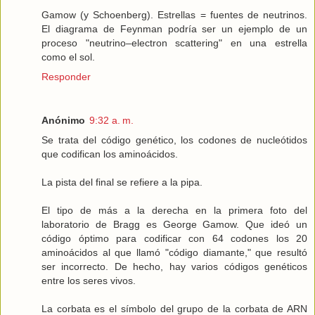
Gamow (y Schoenberg). Estrellas = fuentes de neutrinos.
El diagrama de Feynman podría ser un ejemplo de un
proceso "neutrino–electron scattering" en una estrella
como el sol.
Responder
Anónimo
9:32 a. m.
Se trata del código genético, los codones de nucleótidos
que codifican los aminoácidos.
La pista del final se refiere a la pipa.
El tipo de más a la derecha en la primera foto del
laboratorio de Bragg es George Gamow. Que ideó un
código óptimo para codificar con 64 codones los 20
aminoácidos al que llamó "código diamante," que resultó
ser incorrecto. De hecho, hay varios códigos genéticos
entre los seres vivos.
La corbata es el símbolo del grupo de la corbata de ARN