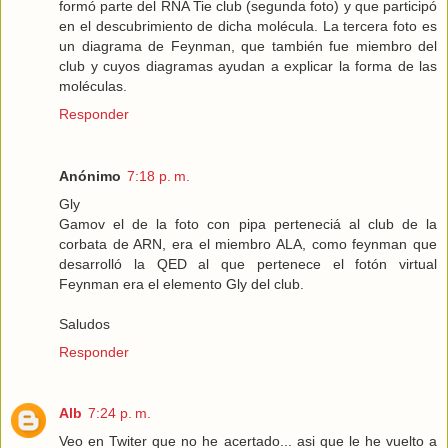
formó parte del RNA Tie club (segunda foto) y que participó
en el descubrimiento de dicha molécula. La tercera foto es
un diagrama de Feynman, que también fue miembro del
club y cuyos diagramas ayudan a explicar la forma de las
moléculas.
Responder
Anónimo
7:18 p. m.
Gly
Gamov el de la foto con pipa perteneciá al club de la
corbata de ARN, era el miembro ALA, como feynman que
desarrolló la QED al que pertenece el fotón virtual
Feynman era el elemento Gly del club.
Saludos
Responder
Alb
7:24 p. m.
Veo en Twiter que no he acertado... asi que le he vuelto a