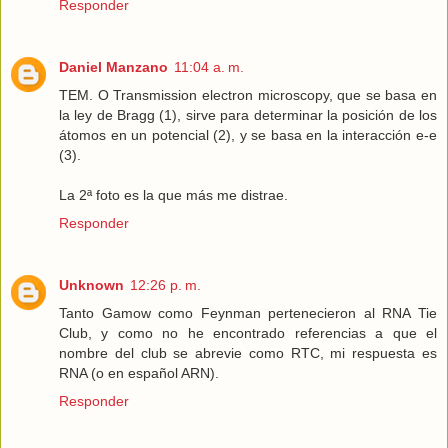
Responder
Daniel Manzano
11:04 a. m.
TEM. O Transmission electron microscopy, que se basa en
la ley de Bragg (1), sirve para determinar la posición de los
átomos en un potencial (2), y se basa en la interacción e-e
(3).
La 2ª foto es la que más me distrae.
Responder
Unknown
12:26 p. m.
Tanto Gamow como Feynman pertenecieron al RNA Tie
Club, y como no he encontrado referencias a que el
nombre del club se abrevie como RTC, mi respuesta es
RNA (o en español ARN).
Responder