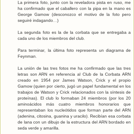
La primera foto, junto con la reveladora pista en ruso, me
ha confirmado que el caballero con la pipa en la mano es
George Gamow (desconozco el motivo de la foto pero
seguiré indagando…)
La segunda foto es la de la corbata que se entregaba a
cada uno de los miembros del club.
Para terminar, la última foto representa un diagrama de
Feynman.
La unión de las tres fotos me ha confirmado que las tres
letras son ARN en referencia al Club de la Corbata ARN
creado en 1954 por James Watson, Crick y el propio
Gamow (quien por cierto, jugó un papel fundamental en los
trabajos de Watson y Crick relacionados con la síntesis de
proteínas). El club lo formaban 24 miembros (por los 20
aminoácidos más cuatro miembros honorarios que
representaban los nucleótidos que forman parte del ARN
(adenina, citosina, guanina y uracilo). Recibían esa corbata
de lana con un dibujo de la estructura del ARN bordado en
seda verde y amarilla.