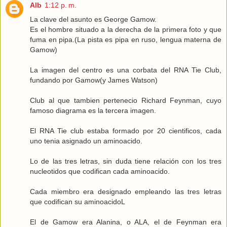
Alb
1:12 p. m.
La clave del asunto es George Gamow.
Es el hombre situado a la derecha de la primera foto y que
fuma en pipa.(La pista es pipa en ruso, lengua materna de
Gamow)
La imagen del centro es una corbata del RNA Tie Club,
fundando por Gamow(y James Watson)
Club al que tambien pertenecio Richard Feynman, cuyo
famoso diagrama es la tercera imagen.
El RNA Tie club estaba formado por 20 cientificos, cada
uno tenia asignado un aminoacido.
Lo de las tres letras, sin duda tiene relación con los tres
nucleotidos que codifican cada aminoacido.
Cada miembro era designado empleando las tres letras
que codifican su aminoacidoL
El de Gamow era Alanina, o ALA, el de Feynman era