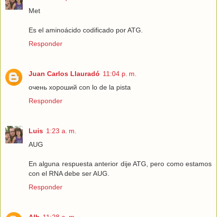
Met
Es el aminoácido codificado por ATG.
Responder
Juan Carlos Llauradó
11:04 p. m.
очень хороший con lo de la pista
Responder
Luis
1:23 a. m.
AUG
En alguna respuesta anterior dije ATG, pero como estamos
con el RNA debe ser AUG.
Responder
Alb
11:28 a. m.