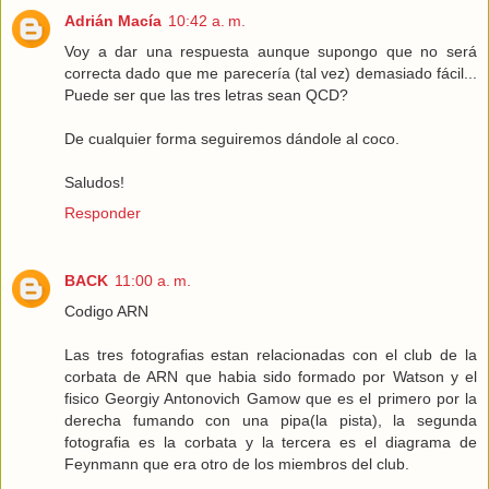
Adrián Macía
10:42 a. m.
Voy a dar una respuesta aunque supongo que no será
correcta dado que me parecería (tal vez) demasiado fácil...
Puede ser que las tres letras sean QCD?
De cualquier forma seguiremos dándole al coco.
Saludos!
Responder
BACK
11:00 a. m.
Codigo ARN
Las tres fotografias estan relacionadas con el club de la
corbata de ARN que habia sido formado por Watson y el
fisico Georgiy Antonovich Gamow que es el primero por la
derecha fumando con una pipa(la pista), la segunda
fotografia es la corbata y la tercera es el diagrama de
Feynmann que era otro de los miembros del club.