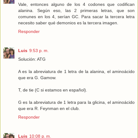
Vale, entonces alguno de los 4 codones que codifican
alanina. Según eso, las 2 primeras letras, que son
comunes en los 4, serían GC. Para sacar la tercera letra
necesito saber qué demonios es la tercera imagen.
Responder
Luis
9:53 p. m.
Solución: ATG
A es la abreviatura de 1 letra de la alanina, el aminoácido
que era G. Gamow.
T, de tie (C si estamos en español).
G es la abreviatura de 1 letra para la glicina, el aminoácido
que era R. Feynman en el club.
Responder
Luis
10:08 p. m.