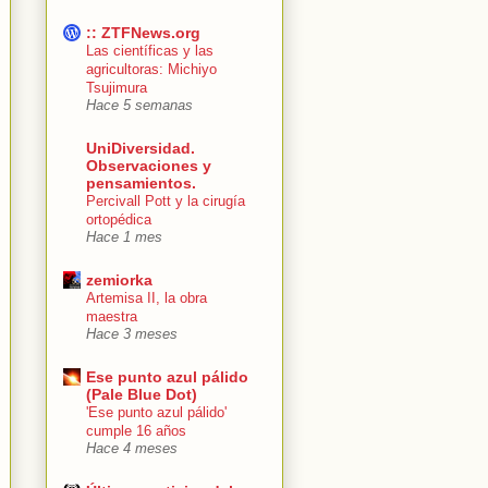
:: ZTFNews.org
Las científicas y las
agricultoras: Michiyo
Tsujimura
Hace 5 semanas
UniDiversidad.
Observaciones y
pensamientos.
Percivall Pott y la cirugía
ortopédica
Hace 1 mes
zemiorka
Artemisa II, la obra
maestra
Hace 3 meses
Ese punto azul pálido
(Pale Blue Dot)
'Ese punto azul pálido'
cumple 16 años
Hace 4 meses