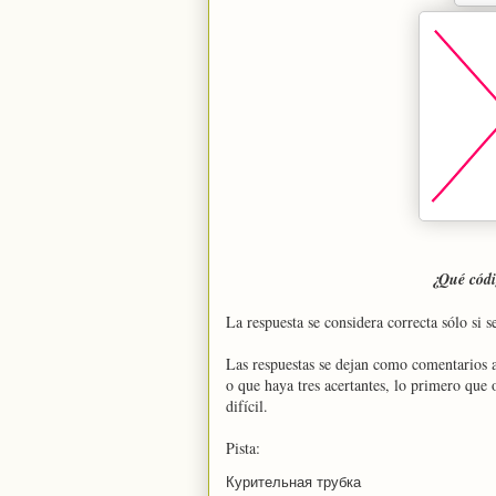
¿Qué códig
La respuesta se considera correcta sólo si 
Las respuestas se dejan como comentarios a
o que haya tres acertantes, lo primero que 
difícil.
Pista:
Курительная трубка