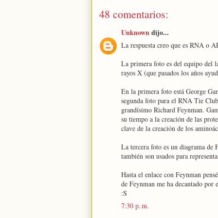
48 comentarios:
Unknown
dijo...
La respuesta creo que es RNA o AR
La primera foto es del equipo del la
rayos X (que pasados los años ayud
En la primera foto está George Gam
segunda foto para el RNA Tie Club
grandísimo Richard Feynman. Gamow
su tiempo a la creación de las pro
clave de la creación de los aminoác
La tercera foto es un diagrama de 
también son usados para representa
Hasta el enlace con Feynman pensé 
de Feynman me ha decantado por e
:S
7:30 p. m.