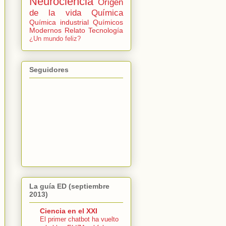
Neurociencia
Origen
de la vida
Química
Química industrial
Químicos
Modernos
Relato
Tecnología
¿Un mundo feliz?
Seguidores
La guía ED (septiembre
2013)
Ciencia en el XXI
El primer chatbot ha vuelto