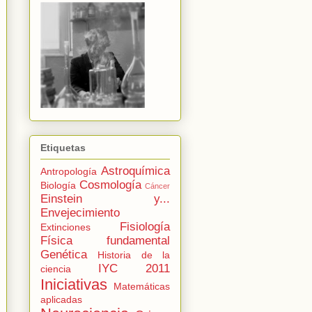
Etiquetas
Astroquímica
Antropología
Cosmología
Biología
Cáncer
Einstein y...
Envejecimiento
Fisiología
Extinciones
Física fundamental
Genética
Historia de la
IYC 2011
ciencia
Iniciativas
Matemáticas
aplicadas