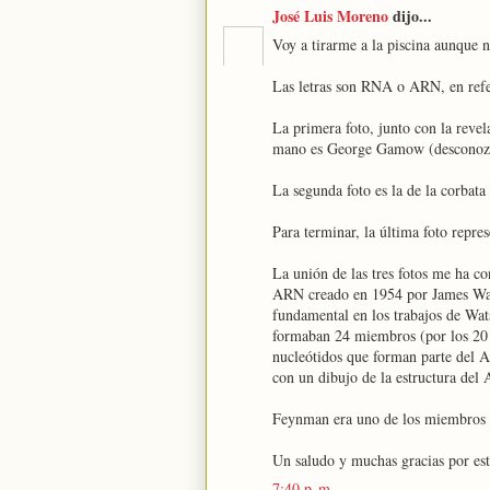
José Luis Moreno
dijo...
Voy a tirarme a la piscina aunque 
Las letras son RNA o ARN, en refe
La primera foto, junto con la revel
mano es George Gamow (desconozco
La segunda foto es la de la corbata
Para terminar, la última foto repr
La unión de las tres fotos me ha co
ARN creado en 1954 por James Wat
fundamental en los trabajos de Wats
formaban 24 miembros (por los 20
nucleótidos que forman parte del A
con un dibujo de la estructura del
Feynman era uno de los miembros 
Un saludo y muchas gracias por esto
7:40 p. m.