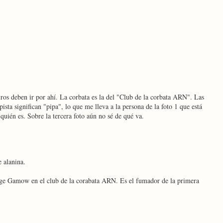
iros deben ir por ahí. La corbata es la del "Club de la corbata ARN". Las
ista significan "pipa", lo que me lleva a la persona de la foto 1 que está
uién es. Sobre la tercera foto aún no sé de qué va.
 alanina.
ge Gamow en el club de la corabata ARN. Es el fumador de la primera