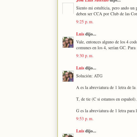
Siento mi estulticia, pero ando un
deben ser CCA por Club de las Cor
9:25 p. m.
Luis
dijo...
Vale, entonces alguno de los 4 codo
comunes en los 4, serían GC. Para s
9:30 p. m.
Luis
dijo...
Solución: ATG
A es la abreviatura de 1 letra de 
T, de tie (C si estamos en español).
G es la abreviatura de 1 letra para
9:53 p. m.
Luis
dijo...