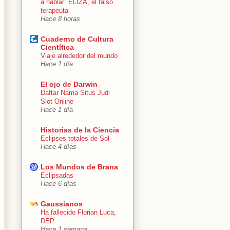
a hablar: ELIZA, el falso
terapeuta
Hace 8 horas
Cuaderno de Cultura
Científica
Viaje alrededor del mundo
Hace 1 día
El ojo de Darwin
Daftar Nama Situs Judi
Slot Online
Hace 1 día
Historias de la Ciencia
Eclipses totales de Sol
Hace 4 días
Los Mundos de Brana
Eclipsadas
Hace 6 días
Gaussianos
Ha fallecido Florian Luca,
DEP
Hace 1 semana