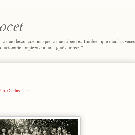
ocet
 lo que desconocemos que lo que sabemos. También que muchas veces e
volucionario empieza con un “¡qué curioso!”.
JuanCarlosLlaur
]
..