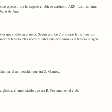
 poco espeso... me ha cegado el ubicuo acrónimo ARN. Las tres letras
batas de Arn.
nes que codifican alanina. Según eso, las 2 primeras letras, que son
acar la tercera letra necesito saber qué demonios es la tercera imagen.
la alanina, el aminoácido que era G. Gamow.
 la glicina, el aminoácido que era R. Feynman en el club.