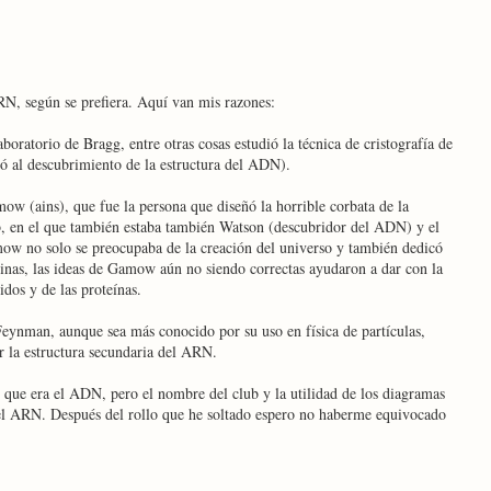
N, según se prefiera. Aquí van mis razones:
boratorio de Bragg, entre otras cosas estudió la técnica de cristografía de
ó al descubrimiento de la estructura del ADN).
ow (ains), que fue la persona que diseñó la horrible corbata de la
, en el que también estaba también Watson (descubridor del ADN) y el
 no solo se preocupaba de la creación del universo y también dedicó
teinas, las ideas de Gamow aún no siendo correctas ayudaron a dar con la
idos y de las proteínas.
Feynman, aunque sea más conocido por su uso en física de partículas,
r la estructura secundaria del ARN.
que era el ADN, pero el nombre del club y la utilidad de los diagramas
l ARN. Después del rollo que he soltado espero no haberme equivocado