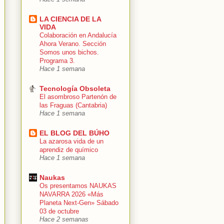
LA CIENCIA DE LA
VIDA
Colaboración en Andalucía
Ahora Verano. Sección
Somos unos bichos.
Programa 3.
Hace 1 semana
Tecnología Obsoleta
El asombroso Partenón de
las Fraguas (Cantabria)
Hace 1 semana
EL BLOG DEL BÚHO
La azarosa vida de un
aprendiz de químico
Hace 1 semana
Naukas
Os presentamos NAUKAS
NAVARRA 2026 «Más
Planeta Next-Gen» Sábado
03 de octubre
Hace 2 semanas