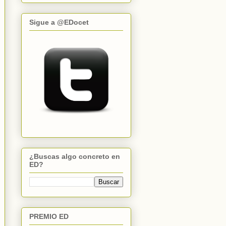
Sigue a @EDocet
¿Buscas algo concreto en
ED?
PREMIO ED