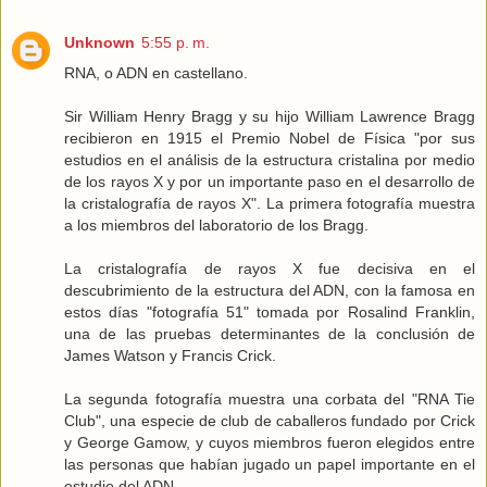
Unknown
5:55 p. m.
RNA, o ADN en castellano.
Sir William Henry Bragg y su hijo William Lawrence Bragg
recibieron en 1915 el Premio Nobel de Física "por sus
estudios en el análisis de la estructura cristalina por medio
de los rayos X y por un importante paso en el desarrollo de
la cristalografía de rayos X". La primera fotografía muestra
a los miembros del laboratorio de los Bragg.
La cristalografía de rayos X fue decisiva en el
descubrimiento de la estructura del ADN, con la famosa en
estos días "fotografía 51" tomada por Rosalind Franklin,
una de las pruebas determinantes de la conclusión de
James Watson y Francis Crick.
La segunda fotografía muestra una corbata del "RNA Tie
Club", una especie de club de caballeros fundado por Crick
y George Gamow, y cuyos miembros fueron elegidos entre
las personas que habían jugado un papel importante en el
estudio del ADN.