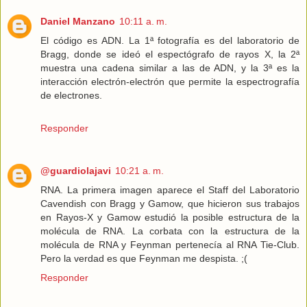
Daniel Manzano
10:11 a. m.
El código es ADN. La 1ª fotografía es del laboratorio de
Bragg, donde se ideó el espectógrafo de rayos X, la 2ª
muestra una cadena similar a las de ADN, y la 3ª es la
interacción electrón-electrón que permite la espectrografía
de electrones.
Responder
@guardiolajavi
10:21 a. m.
RNA. La primera imagen aparece el Staff del Laboratorio
Cavendish con Bragg y Gamow, que hicieron sus trabajos
en Rayos-X y Gamow estudió la posible estructura de la
molécula de RNA. La corbata con la estructura de la
molécula de RNA y Feynman pertenecía al RNA Tie-Club.
Pero la verdad es que Feynman me despista. ;(
Responder