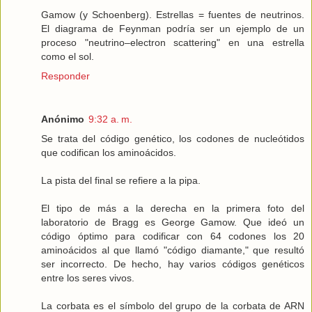
Gamow (y Schoenberg). Estrellas = fuentes de neutrinos.
El diagrama de Feynman podría ser un ejemplo de un
proceso "neutrino–electron scattering" en una estrella
como el sol.
Responder
Anónimo
9:32 a. m.
Se trata del código genético, los codones de nucleótidos
que codifican los aminoácidos.
La pista del final se refiere a la pipa.
El tipo de más a la derecha en la primera foto del
laboratorio de Bragg es George Gamow. Que ideó un
código óptimo para codificar con 64 codones los 20
aminoácidos al que llamó "código diamante," que resultó
ser incorrecto. De hecho, hay varios códigos genéticos
entre los seres vivos.
La corbata es el símbolo del grupo de la corbata de ARN