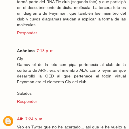
formó parte del RNA Tie club (segunda foto) y que participó
en el descubrimiento de dicha molécula. La tercera foto es
un diagrama de Feynman, que también fue miembro del
club y cuyos diagramas ayudan a explicar la forma de las
moléculas.
Responder
Anónimo
7:18 p. m.
Gly
Gamov el de la foto con pipa perteneciá al club de la
corbata de ARN, era el miembro ALA, como feynman que
desarrolló la QED al que pertenece el fotón virtual
Feynman era el elemento Gly del club.
Saludos
Responder
Alb
7:24 p. m.
Veo en Twiter que no he acertado... asi que le he vuelto a