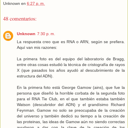
Unknown
en
6:27 p. m.
48 comentarios:
Unknown
7:30 p. m.
La respuesta creo que es RNA o ARN, según se prefiera.
Aquí van mis razones:
La primera foto es del equipo del laboratorio de Bragg,
entre otras cosas estudió la técnica de cristografía de rayos
X (que pasados los años ayudó al descubrimiento de la
estructura del ADN).
En la primera foto está George Gamow (ains), que fue la
persona que diseñó la horrible corbata de la segunda foto
para el RNA Tie Club, en el que también estaba también
Watson (descubridor del ADN) y el grandísimo Richard
Feynman. Gamow no solo se preocupaba de la creación
del universo y también dedicó su tiempo a la creación de
las proteinas, las ideas de Gamow aún no siendo correctas
ayudaron a dar con la clave de la creación de los