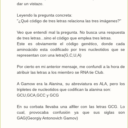
dar un vistazo.
Leyendo la pregunta concreta:
"¿Qué código de tres letras relaciona las tres imágenes?"
Veo que entendí mal la pregunta. No busca una respuesta
de tres letras...sino el código que emplea tres letras.
Este es obviamente el
código genético
, donde cada
aminoácido esta codificado por tres nucleotidos que se
representan con una letra(G,C,U,A)
Por cierto en mi anterior mensaje, me confundí a la hora de
atribuir las letras a los miembro se RNA tie Club.
A Gamow era la Alanina, su abreviatura es ALA, pero los
tripletes de nucleotidos que codifican la alanina son:
GCU,GCA,GCC y GCG
En su corbata llevaba una alfiler con las letras GCG. Lo
cual, provocaba confusión ya que sus siglas son
GAG(Georgiy Antonovich Gamov)