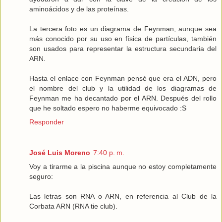
aminoácidos y de las proteínas.
La tercera foto es un diagrama de Feynman, aunque sea
más conocido por su uso en física de partículas, también
son usados para representar la estructura secundaria del
ARN.
Hasta el enlace con Feynman pensé que era el ADN, pero
el nombre del club y la utilidad de los diagramas de
Feynman me ha decantado por el ARN. Después del rollo
que he soltado espero no haberme equivocado :S
Responder
José Luis Moreno
7:40 p. m.
Voy a tirarme a la piscina aunque no estoy completamente
seguro:
Las letras son RNA o ARN, en referencia al Club de la
Corbata ARN (RNA tie club).