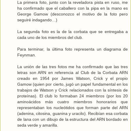
La primera foto, junto con la reveladora pista en ruso, me
ha confirmado que el caballero con la pipa en la mano es
George Gamow (desconozco el motivo de la foto pero
seguiré indagando…)
La segunda foto es la de la corbata que se entregaba a
cada uno de los miembros del club.
Para terminar, la última foto representa un diagrama de
Feynman.
La unión de las tres fotos me ha confirmado que las tres
letras son ARN en referencia al Club de la Corbata ARN
creado en 1954 por James Watson, Crick y el propio
Gamow (quien por cierto, jugó un papel fundamental en los
trabajos de Watson y Crick relacionados con la síntesis de
proteínas). El club lo formaban 24 miembros (por los 20
aminoácidos más cuatro miembros honorarios que
representaban los nucleótidos que forman parte del ARN
(adenina, citosina, guanina y uracilo). Recibían esa corbata
de lana con un dibujo de la estructura del ARN bordado en
seda verde y amarilla.