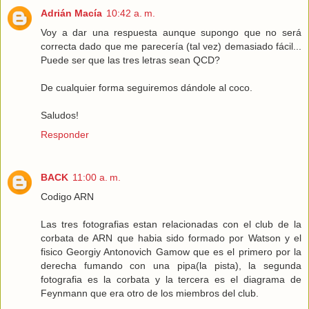
Adrián Macía
10:42 a. m.
Voy a dar una respuesta aunque supongo que no será
correcta dado que me parecería (tal vez) demasiado fácil...
Puede ser que las tres letras sean QCD?
De cualquier forma seguiremos dándole al coco.
Saludos!
Responder
BACK
11:00 a. m.
Codigo ARN
Las tres fotografias estan relacionadas con el club de la
corbata de ARN que habia sido formado por Watson y el
fisico Georgiy Antonovich Gamow que es el primero por la
derecha fumando con una pipa(la pista), la segunda
fotografia es la corbata y la tercera es el diagrama de
Feynmann que era otro de los miembros del club.