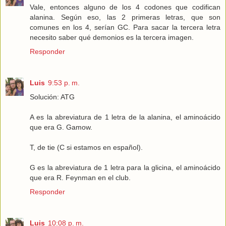
Vale, entonces alguno de los 4 codones que codifican
alanina. Según eso, las 2 primeras letras, que son
comunes en los 4, serían GC. Para sacar la tercera letra
necesito saber qué demonios es la tercera imagen.
Responder
Luis
9:53 p. m.
Solución: ATG
A es la abreviatura de 1 letra de la alanina, el aminoácido
que era G. Gamow.
T, de tie (C si estamos en español).
G es la abreviatura de 1 letra para la glicina, el aminoácido
que era R. Feynman en el club.
Responder
Luis
10:08 p. m.