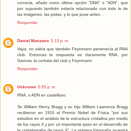
correcta, añado como última opción "DNA" o "ADN", que
por supuesto también estaría relacionado con todo lo de
las imágenes, las pistas, y lo que puse antes…
Responder
Daniel Manzano
5:13 p. m.
Vaya, no sabía que también Feynmann pertenecía al RNA
club. Entonces la respuesta es claramente RNA, por
Gamow, la corbata del club y Feynmann.
Responder
Unknown
5:55 p. m.
RNA, o ADN en castellano.
Sir William Henry Bragg y su hijo William Lawrence Bragg
recibieron en 1915 el Premio Nobel de Física "por sus
estudios en el análisis de la estructura cristalina por medio
de los rayos X y por un importante paso en el desarrollo de
la cristalografía de rayos X". La primera fotografía muestra