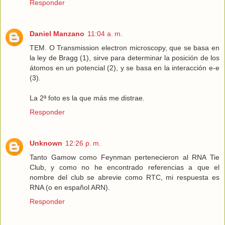
Responder
Daniel Manzano
11:04 a. m.
TEM. O Transmission electron microscopy, que se basa en
la ley de Bragg (1), sirve para determinar la posición de los
átomos en un potencial (2), y se basa en la interacción e-e
(3).
La 2ª foto es la que más me distrae.
Responder
Unknown
12:26 p. m.
Tanto Gamow como Feynman pertenecieron al RNA Tie
Club, y como no he encontrado referencias a que el
nombre del club se abrevie como RTC, mi respuesta es
RNA (o en español ARN).
Responder