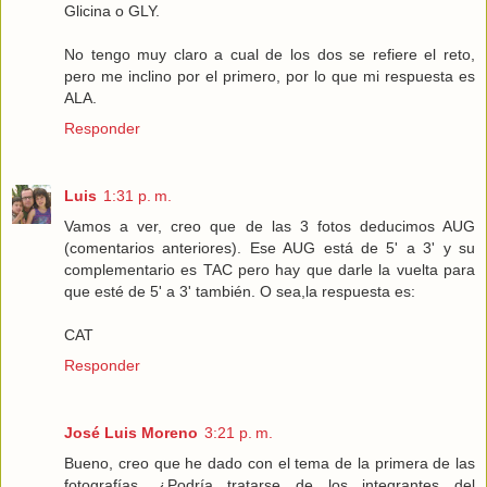
Glicina o GLY.
No tengo muy claro a cual de los dos se refiere el reto,
pero me inclino por el primero, por lo que mi respuesta es
ALA
.
Responder
Luis
1:31 p. m.
Vamos a ver, creo que de las 3 fotos deducimos AUG
(comentarios anteriores). Ese AUG está de 5' a 3' y su
complementario es TAC pero hay que darle la vuelta para
que esté de 5' a 3' también. O sea,la respuesta es:
CAT
Responder
José Luis Moreno
3:21 p. m.
Bueno, creo que he dado con el tema de la primera de las
fotografías. ¿Podría tratarse de los integrantes del