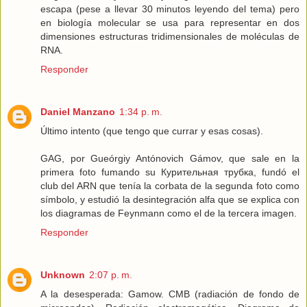
escapa (pese a llevar 30 minutos leyendo del tema) pero
en biología molecular se usa para representar en dos
dimensiones estructuras tridimensionales de moléculas de
RNA.
Responder
Daniel Manzano
1:34 p. m.
Último intento (que tengo que currar y esas cosas).
GAG, por Gueórgiy Antónovich Gámov, que sale en la
primera foto fumando su Курительная трубка, fundó el
club del ARN que tenía la corbata de la segunda foto como
símbolo, y estudió la desintegración alfa que se explica con
los diagramas de Feynmann como el de la tercera imagen.
Responder
Unknown
2:07 p. m.
A la desesperada: Gamow. CMB (radiación de fondo de