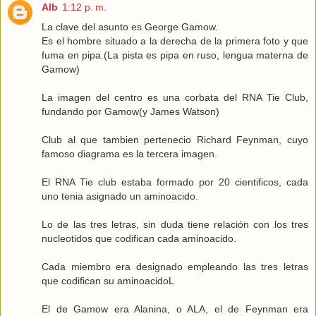
Alb
1:12 p. m.
La clave del asunto es George Gamow.
Es el hombre situado a la derecha de la primera foto y que
fuma en pipa.(La pista es pipa en ruso, lengua materna de
Gamow)
La imagen del centro es una corbata del RNA Tie Club,
fundando por Gamow(y James Watson)
Club al que tambien pertenecio Richard Feynman, cuyo
famoso diagrama es la tercera imagen.
El RNA Tie club estaba formado por 20 cientificos, cada
uno tenia asignado un aminoacido.
Lo de las tres letras, sin duda tiene relación con los tres
nucleotidos que codifican cada aminoacido.
Cada miembro era designado empleando las tres letras
que codifican su aminoacidoL
El de Gamow era Alanina, o ALA, el de Feynman era