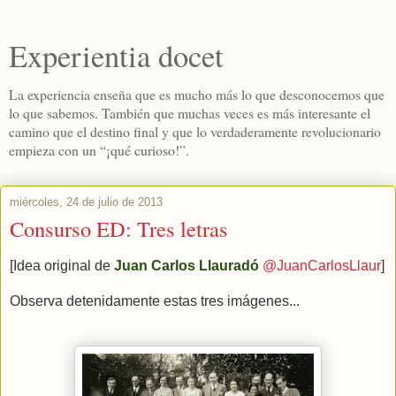
Experientia docet
La experiencia enseña que es mucho más lo que desconocemos que
lo que sabemos. También que muchas veces es más interesante el
camino que el destino final y que lo verdaderamente revolucionario
empieza con un “¡qué curioso!”.
miércoles, 24 de julio de 2013
Consurso ED: Tres letras
[Idea original de
Juan Carlos Llauradó
@JuanCarlosLlaur
]
Observa detenidamente estas tres imágenes...