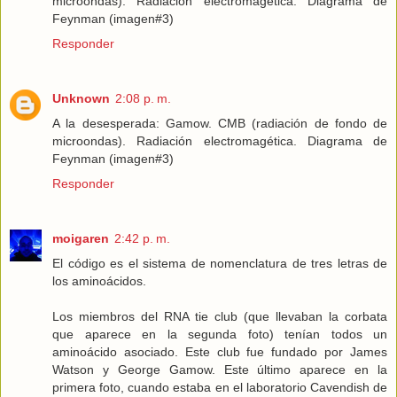
microondas). Radiación electromagética. Diagrama de
Feynman (imagen#3)
Responder
Unknown
2:08 p. m.
A la desesperada: Gamow. CMB (radiación de fondo de
microondas). Radiación electromagética. Diagrama de
Feynman (imagen#3)
Responder
moigaren
2:42 p. m.
El código es el sistema de nomenclatura de tres letras de
los aminoácidos.
Los miembros del RNA tie club (que llevaban la corbata
que aparece en la segunda foto) tenían todos un
aminoácido asociado. Este club fue fundado por James
Watson y George Gamow. Este último aparece en la
primera foto, cuando estaba en el laboratorio Cavendish de