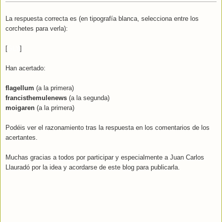
La respuesta correcta es (en tipografía blanca, selecciona entre los
corchetes para verla):
[
GLY
]
Han acertado:
flagellum
(a la primera)
francisthemulenews
(a la segunda)
moigaren
(a la primera)
Podéis ver el razonamiento tras la respuesta en los comentarios de los
acertantes.
Muchas gracias a todos por participar y especialmente a Juan Carlos
Llauradó por la idea y acordarse de este blog para publicarla.