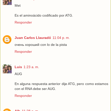
Met
Es el aminoácido codificado por ATG.
Responder
Juan Carlos Llauradó
11:04 p. m.
очень хороший con lo de la pista
Responder
Luis
1:23 a. m.
AUG
En alguna respuesta anterior dije ATG, pero como estamos
con el RNA debe ser AUG.
Responder
Alb
11:28 a. m.