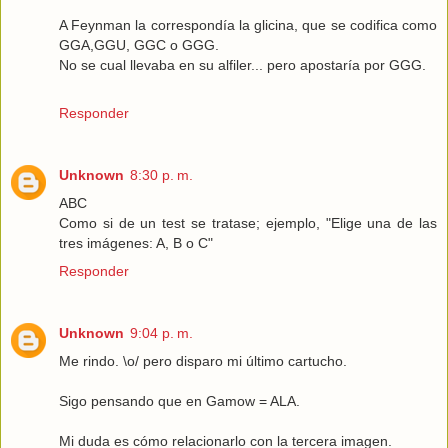
A Feynman la correspondía la glicina, que se codifica como
GGA,GGU, GGC o GGG.
No se cual llevaba en su alfiler... pero apostaría por GGG.
Responder
Unknown
8:30 p. m.
ABC
Como si de un test se tratase; ejemplo, "Elige una de las
tres imágenes: A, B o C"
Responder
Unknown
9:04 p. m.
Me rindo. \o/ pero disparo mi último cartucho.
Sigo pensando que en Gamow = ALA.
Mi duda es cómo relacionarlo con la tercera imagen.