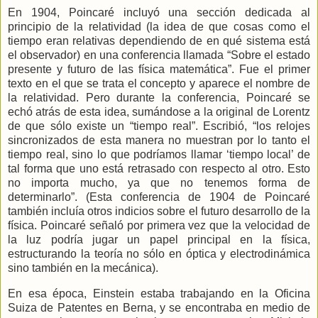
En 1904, Poincaré incluyó una sección dedicada al
principio de la relatividad (la idea de que cosas como el
tiempo eran relativas dependiendo de en qué sistema está
el observador) en una conferencia llamada “Sobre el estado
presente y futuro de las física matemática”. Fue el primer
texto en el que se trata el concepto y aparece el nombre de
la relatividad. Pero durante la conferencia, Poincaré se
echó atrás de esta idea, sumándose a la original de Lorentz
de que sólo existe un “tiempo real”. Escribió, “los relojes
sincronizados de esta manera no muestran por lo tanto el
tiempo real, sino lo que podríamos llamar ‘tiempo local’ de
tal forma que uno está retrasado con respecto al otro. Esto
no importa mucho, ya que no tenemos forma de
determinarlo”. (Esta conferencia de 1904 de Poincaré
también incluía otros indicios sobre el futuro desarrollo de la
física. Poincaré señaló por primera vez que la velocidad de
la luz podría jugar un papel principal en la física,
estructurando la teoría no sólo en óptica y electrodinámica
sino también en la mecánica).
En esa época, Einstein estaba trabajando en
la Oficina
Suiza
de Patentes en Berna, y se encontraba en medio de