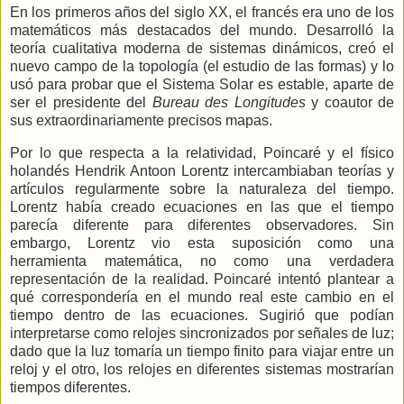
En los primeros años del siglo XX, el francés era uno de los
matemáticos más destacados del mundo. Desarrolló la
teoría cualitativa moderna de sistemas dinámicos, creó el
nuevo campo de la topología (el estudio de las formas) y lo
usó para probar que el Sistema Solar es estable, aparte de
ser el
presidente del
Bureau des Longitudes
y coautor de
sus extraordinariamente precisos mapas.
Por lo que respecta a la relatividad, Poincaré y el físico
holandés Hendrik Antoon Lorentz intercambiaban teorías y
artículos regularmente sobre la naturaleza del tiempo.
Lorentz había creado ecuaciones en las que el tiempo
parecía diferente para diferentes observadores. Sin
embargo, Lorentz vio esta suposición como una
herramienta matemática, no como una verdadera
representación de la realidad. Poincaré intentó plantear a
qué correspondería en el mundo real este cambio en el
tiempo dentro de las ecuaciones. Sugirió que podían
interpretarse como relojes sincronizados por señales de luz;
dado que la luz tomaría un tiempo finito para viajar entre un
reloj y el otro, los relojes en diferentes sistemas mostrarían
tiempos diferentes.