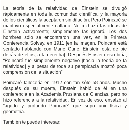
La teoría de la relatividad de Einstein se divulgó
rápidamente en toda la comunidad científica, y la mayoría
de los científicos la aceptaron sin dilación. Pero Poincaré se
mantuvo especialmente callado. No rechazó las ideas de
Einstein activamente; simplemente las ignoró. Los dos
hombres sólo se encontraron una vez, en
la Primera
Conferencia
Solvay, en 1911 [en la imagen. Poincaré está
sentado hablando con Marie Curie, Einstein está de pie
detrás de ellos, a la derecha]. Después Einstein escribiría,
“Poincaré fue simplemente negativo [hacia la teoría de la
relatividad] y a pesar de toda su perspicacia mostró poca
comprensión de la situación”.
Poincaré fallecería en 1912 con tan sólo 58 años. Mucho
después de su muerte, Einstein habló de él en una
conferencia en
la Academia
Prusiana
de Ciencias, pero no
hizo referencia a la relatividad. En vez de eso, ensalzó al
“agudo y profundo Poincaré” que supo unir física y
geometría.
También te puede interesar: