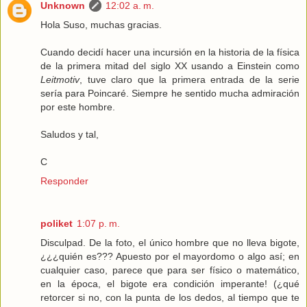
Unknown
12:02 a. m.
Hola Suso, muchas gracias.
Cuando decidí hacer una incursión en la historia de la física
de la primera mitad del siglo XX usando a Einstein como
Leitmotiv
, tuve claro que la primera entrada de la serie
sería para Poincaré. Siempre he sentido mucha admiración
por este hombre.
Saludos y tal,
C
Responder
poliket
1:07 p. m.
Disculpad. De la foto, el único hombre que no lleva bigote,
¿¿¿quién es??? Apuesto por el mayordomo o algo así; en
cualquier caso, parece que para ser físico o matemático,
en la época, el bigote era condición imperante! (¿qué
retorcer si no, con la punta de los dedos, al tiempo que te