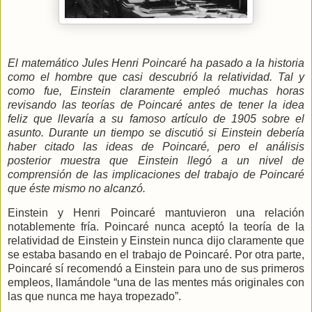
El matemático Jules Henri Poincaré ha pasado a la historia
como el hombre que casi descubrió la relatividad. Tal y
como fue, Einstein claramente empleó muchas horas
revisando las teorías de Poincaré antes de tener la idea
feliz que llevaría a su famoso artículo de 1905 sobre el
asunto. Durante un tiempo se discutió si Einstein debería
haber citado las ideas de Poincaré, pero el análisis
posterior muestra que Einstein llegó a un nivel de
comprensión de las implicaciones del trabajo de Poincaré
que éste mismo no alcanzó.
Einstein y Henri Poincaré mantuvieron una relación
notablemente fría. Poincaré nunca aceptó la teoría de la
relatividad de Einstein y Einstein nunca dijo claramente que
se estaba basando en el trabajo de Poincaré. Por otra parte,
Poincaré sí recomendó a Einstein para uno de sus primeros
empleos, llamándole “una de las mentes más originales con
las que nunca me haya tropezado”.