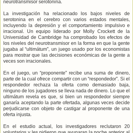
neurotransmisor serotonina.
La investigación ha relacionado los bajos niveles de
serotonina en el cerebro con varios estados mentales,
incluyendo la depresión y el comportamiento impulsivo e
irracional. Un equipo liderado por Molly Crockett de la
Universidad de Cambridge ha comprobado los efectos de
los niveles del neurotransmisor en la forma en que la gente
jugaba al “ultimátum”, un juego usado por los economistas
para mostrar que las decisiones económicas de la gente a
veces son irracionales.
En el juego, un “proponente” recibe una suma de dinero,
parte de la cual ofrece compartir con un “respondedor”. Si el
respondedor rechaza la oferta como demasiado baja,
ninguno de los jugadores se lleva nada de dinero. Lo que el
ultimátum revela es que, si bien un respondedor siempre
ganaría aceptando la parte ofertada, algunas veces decide
perjudicarse con objeto de castigar al proponente de una
oferta injusta.
En el estudio actual, los investigadores reclutaron 20
voluntarios y les pidieron que ayunaran la noche anterior al