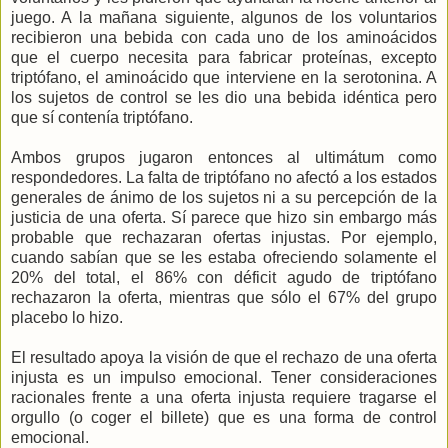
juego. A la mañana siguiente, algunos de los voluntarios
recibieron una bebida con cada uno de los aminoácidos
que el cuerpo necesita para fabricar proteínas, excepto
triptófano, el aminoácido que interviene en la serotonina. A
los sujetos de control se les dio una bebida idéntica pero
que sí contenía triptófano.
Ambos grupos jugaron entonces al ultimátum como
respondedores. La falta de triptófano no afectó a los estados
generales de ánimo de los sujetos ni a su percepción de la
justicia de una oferta. Sí parece que hizo sin embargo más
probable que rechazaran ofertas injustas. Por ejemplo,
cuando sabían que se les estaba ofreciendo solamente el
20% del total, el 86% con déficit agudo de triptófano
rechazaron la oferta, mientras que sólo el 67% del grupo
placebo lo hizo.
El resultado apoya la visión de que el rechazo de una oferta
injusta es un impulso emocional. Tener consideraciones
racionales frente a una oferta injusta requiere tragarse el
orgullo (o coger el billete) que es una forma de control
emocional.