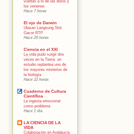
vueltas a lo de las dosis y
los venenos
Hace 7 horas
El ojo de Darwin
Ulasan Langsung Slot
Gacor RTP
Hace 20 horas
Ciencia en el XXI
La vida pudo surgir dos
veces en la Tierra: un
estudio replantea uno de
los mayores misterios de
la biología
Hace 22 horas
Cuaderno de Cultura
Científica
La ingesta emocional
como problema
Hace 1 día
LA CIENCIA DE LA
VIDA
Colaboración en Andalucía