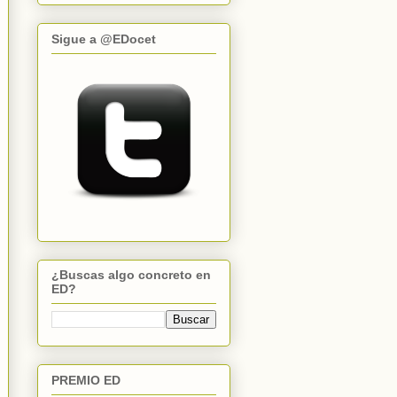
Sigue a @EDocet
¿Buscas algo concreto en
ED?
PREMIO ED