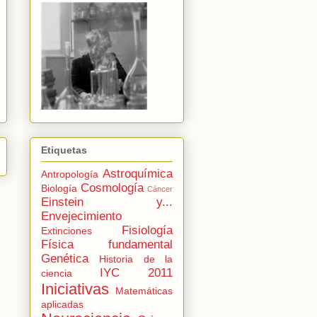
Etiquetas
Astroquímica
Antropología
Cosmología
Biología
Cáncer
Einstein y...
Envejecimiento
Fisiología
Extinciones
Física fundamental
Genética
Historia de la
IYC 2011
ciencia
Iniciativas
Matemáticas
aplicadas