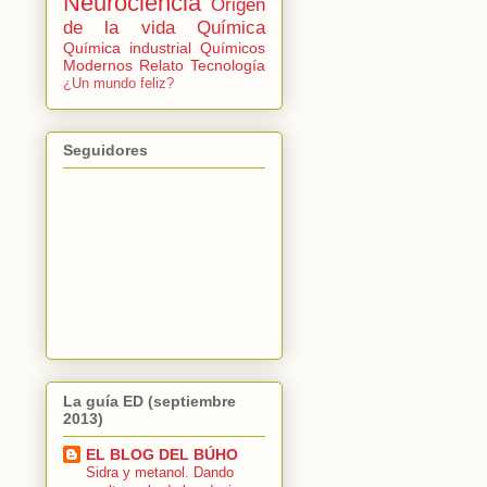
Neurociencia
Origen
de la vida
Química
Química industrial
Químicos
Modernos
Relato
Tecnología
¿Un mundo feliz?
Seguidores
La guía ED (septiembre
2013)
EL BLOG DEL BÚHO
Sidra y metanol. Dando