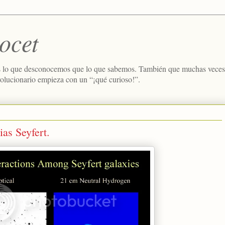
ocet
 lo que desconocemos que lo que sabemos. También que muchas veces e
volucionario empieza con un “¡qué curioso!”.
ias Seyfert.