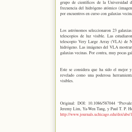
grupo de científicos de la Universidad 
frecuencia del hidrógeno atómico (imagen 
por encuentros en curso con galaxias vecin
Los astrónomos seleccionaron 23 galaxias
telescopios de luz visible. Las estudiaro
telescopio Very Large Array (VLA) de Nu
hidrógeno. Las imágenes del VLA mostraro
galaxias vecinas. Por contra, muy pocas gal
Este se considera que ha sido el mejor y
revelado como una poderosa herramienta 
visibles.
Original: DOI: 10.1086/587044 “Prevale
Jeremy Lim, Ya-Wen Tang, y Paul T. P. H
http://www.journals.uchicago.edu/doi/abs