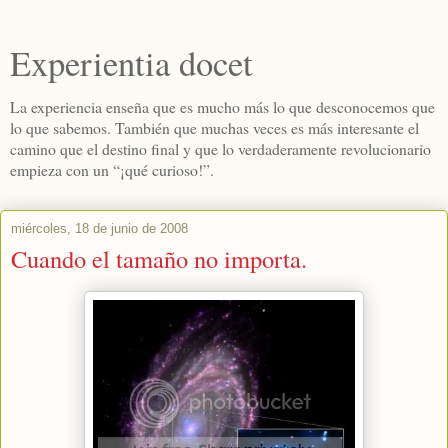
Experientia docet
La experiencia enseña que es mucho más lo que desconocemos que
lo que sabemos. También que muchas veces es más interesante el
camino que el destino final y que lo verdaderamente revolucionario
empieza con un “¡qué curioso!”.
miércoles, 18 de junio de 2008
Cuando el tamaño no importa.