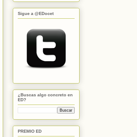
Sigue a @EDocet
¿Buscas algo concreto en
ED?
PREMIO ED