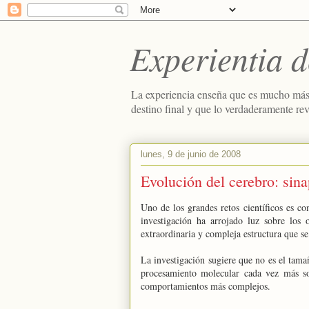
Experientia d
La experiencia enseña que es mucho más
destino final y que lo verdaderamente re
lunes, 9 de junio de 2008
Evolución del cerebro: sin
Uno de los grandes retos científicos es c
investigación ha arrojado luz sobre los 
extraordinaria y compleja estructura que s
La investigación sugiere que no es el tama
procesamiento molecular cada vez más sof
comportamientos más complejos.