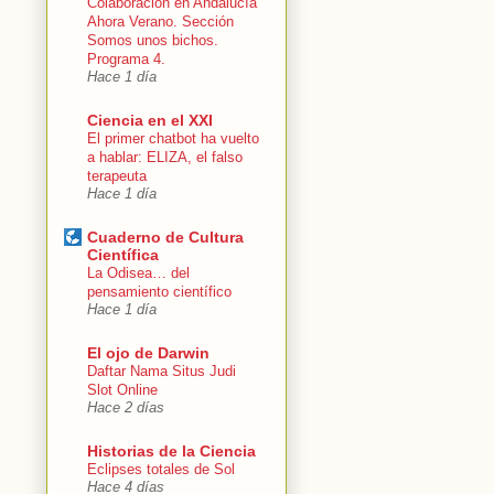
Colaboración en Andalucía
Ahora Verano. Sección
Somos unos bichos.
Programa 4.
Hace 1 día
Ciencia en el XXI
El primer chatbot ha vuelto
a hablar: ELIZA, el falso
terapeuta
Hace 1 día
Cuaderno de Cultura
Científica
La Odisea… del
pensamiento científico
Hace 1 día
El ojo de Darwin
Daftar Nama Situs Judi
Slot Online
Hace 2 días
Historias de la Ciencia
Eclipses totales de Sol
Hace 4 días