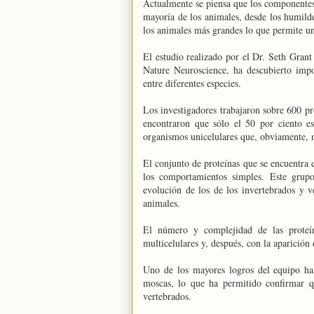
Actualmente se piensa que los componentes p
mayoría de los animales, desde los humild
los animales más grandes lo que permite u
El estudio realizado por el Dr. Seth Grant
Nature Neuroscience, ha descubierto impo
entre diferentes especies.
Los investigadores trabajaron sobre 600 pro
encontraron que sólo el 50 por ciento es
organismos unicelulares que, obviamente, n
El conjunto de proteínas que se encuentra e
los comportamientos simples. Este grupo
evolución de los de los invertebrados y 
animales.
El número y complejidad de las proteín
multicelulares y, después, con la aparición
Uno de los mayores logros del equipo ha s
moscas, lo que ha permitido confirmar q
vertebrados.