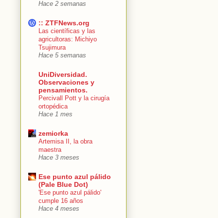
Hace 2 semanas
:: ZTFNews.org
Las científicas y las
agricultoras: Michiyo
Tsujimura
Hace 5 semanas
UniDiversidad.
Observaciones y
pensamientos.
Percivall Pott y la cirugía
ortopédica
Hace 1 mes
zemiorka
Artemisa II, la obra
maestra
Hace 3 meses
Ese punto azul pálido
(Pale Blue Dot)
'Ese punto azul pálido'
cumple 16 años
Hace 4 meses