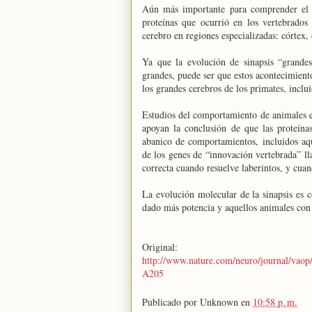
Aún más importante para comprender el 
proteínas que ocurrió en los vertebrados
cerebro en regiones especializadas: córtex,
Ya que la evolución de sinapsis “grandes
grandes, puede ser que estos acontecimiento
los grandes cerebros de los primates, inclu
Estudios del comportamiento de animales e
apoyan la conclusión de que las proteína
abanico de comportamientos, incluidos aqu
de los genes de “innovación vertebrada” l
correcta cuando resuelve laberintos, y cua
La evolución molecular de la sinapsis es 
dado más potencia y aquellos animales con 
Original:
http://www.nature.com/neuro/journal/va
A205
Publicado por
Unknown
en
10:58 p. m.