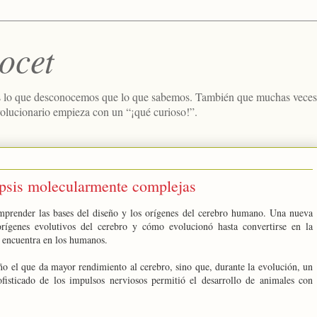
ocet
 lo que desconocemos que lo que sabemos. También que muchas veces e
volucionario empieza con un “¡qué curioso!”.
apsis molecularmente complejas
omprender las bases del diseño y los orígenes del cerebro humano. Una nueva
orígenes evolutivos del cerebro y cómo evolucionó hasta convertirse en la
e encuentra en los humanos.
ño el que da mayor rendimiento al cerebro, sino que, durante la evolución, un
isticado de los impulsos nerviosos permitió el desarrollo de animales con