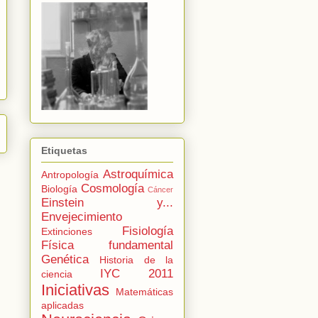
Etiquetas
Astroquímica
Antropología
Cosmología
Biología
Cáncer
Einstein y...
Envejecimiento
Fisiología
Extinciones
Física fundamental
Genética
Historia de la
IYC 2011
ciencia
Iniciativas
Matemáticas
aplicadas