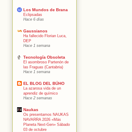
Los Mundos de Brana
Eclipsadas
Hace 6 días
Gaussianos
Ha fallecido Florian Luca,
DEP
Hace 1 semana
Tecnología Obsoleta
El asombroso Partenón de
las Fraguas (Cantabria)
Hace 1 semana
EL BLOG DEL BÚHO
La azarosa vida de un
aprendiz de químico
Hace 2 semanas
Naukas
Os presentamos NAUKAS
NAVARRA 2026 «Más
Planeta Next-Gen» Sábado
03 de octubre