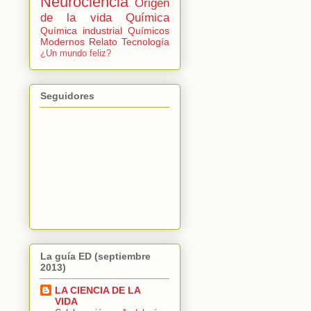
Neurociencia
Origen
de la vida
Química
Química industrial
Químicos
Modernos
Relato
Tecnología
¿Un mundo feliz?
Seguidores
La guía ED (septiembre
2013)
LA CIENCIA DE LA
VIDA