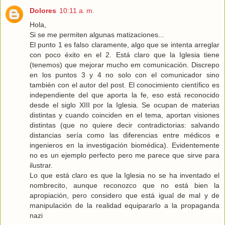
Dolores
10:11 a. m.
Hola,
Si se me permiten algunas matizaciones...
El punto 1 es falso claramente, algo que se intenta arreglar
con poco éxito en el 2. Está claro que la Iglesia tiene
(tenemos) que mejorar mucho em comunicación. Discrepo
en los puntos 3 y 4 no solo con el comunicador sino
también con el autor del post. El conocimiento científico es
independiente del que aporta la fe, eso está reconocido
desde el siglo XIII por la Iglesia. Se ocupan de materias
distintas y cuando coinciden en el tema, aportan visiones
distintas (que no quiere decir contradictorias: salvando
distancias sería como las diferencias entre médicos e
ingenieros en la investigación biomédica). Evidentemente
no es un ejemplo perfecto pero me parece que sirve para
ilustrar.
Lo que está claro es que la Iglesia no se ha inventado el
nombrecito, aunque reconozco que no está bien la
apropiación, pero considero que está igual de mal y de
manipulación de la realidad equipararlo a la propaganda
nazi