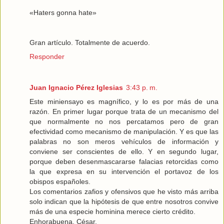
«Haters gonna hate»
Gran artículo. Totalmente de acuerdo.
Responder
Juan Ignacio Pérez Iglesias
3:43 p. m.
Este miniensayo es magnífico, y lo es por más de una
razón. En primer lugar porque trata de un mecanismo del
que normalmente no nos percatamos pero de gran
efectividad como mecanismo de manipulación. Y es que las
palabras no son meros vehículos de información y
conviene ser conscientes de ello. Y en segundo lugar,
porque deben desenmascararse falacias retorcidas como
la que expresa en su intervención el portavoz de los
obispos españoles.
Los comentarios zafios y ofensivos que he visto más arriba
solo indican que la hipótesis de que entre nosotros convive
más de una especie hominina merece cierto crédito.
Enhorabuena, César.