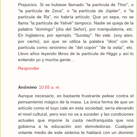
Prejuicios. Si se hubiese llamado "la partícula de Thor", o
"la partícula de Zeus", o "la partícula de Júpiter", o "la
partícula de Ra", no habría artículo. Que yo sepa, no se
llama "la partícula de Yahvé" tampoco. Nadie se queja de la
palabra "domingo" (día del Señor), por manipulatoria, etc.
En Inglaterra, por ejemplo, "Sunday". No vale. (soy ateo,
por cierto), así que se utiliza la palabra "dios" con la
partícula como sinónimo de "del copón" "de la ostia", etc.
Llevo años leyendo libros de la partícula de Higgs y así lo
entiendo yo y mucha gente...
Responder
Anónimo
10:55 a. m.
Aunque necesario, es bastante frustrante pelear contra el
pensamiento mágico de la masa. La única forma de que un
artículo como el tuyo cale en esta sociedad, sería elevando
el nivel cultural, pero eso no va a suceder y las condiciones
actuales que impone la casta neofranquista que nos
gobierna a la educación son demoledoras. Cualquier
votante medio de este sistema te hablará con un dominio