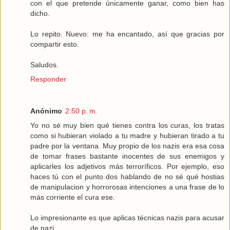
con el que pretende únicamente ganar, como bien has
dicho.
Lo repito. Nuevo: me ha encantado, así que gracias por
compartir esto.
Saludos.
Responder
Anónimo
2:50 p. m.
Yo no sé muy bien qué tienes contra los curas, los tratas
como si hubieran violado a tu madre y hubieran tirado a tu
padre por la ventana. Muy propio de los nazis era esa cosa
de tomar frases bastante inocentes de sus enemigos y
aplicarles los adjetivos más terroríficos. Por ejemplo, eso
haces tú con el punto dos hablando de no sé qué hostias
de manipulacion y horrorosas intenciones a una frase de lo
más corriente el cura ese.
Lo impresionante es que aplicas técnicas nazis para acusar
de nazi.