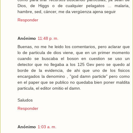
Dios, de Higgs o de cualquier pelagatos ... malaria,
hambre, sed, cáncer, me da vergüenza ajena seguir
Responder
Anónimo
11:48 p. m.
Buenas, no me he leido los comentarios, pero aclarar que
lo de particula de dios viene, que en un primer momento
cuando se buscaba el boson en cuestion se uso un
detector que no llegaba a los 125 Gev pero se quedo al
borde de la evidencia, de ahi que uno de los fisicos
encargados la denomino , "god damn particle" pero como
en el paper que se publico no quedaba bien poner maldita
particula, el editor omitio el damn.
Saludos
Responder
Anónimo
1:03 a. m.