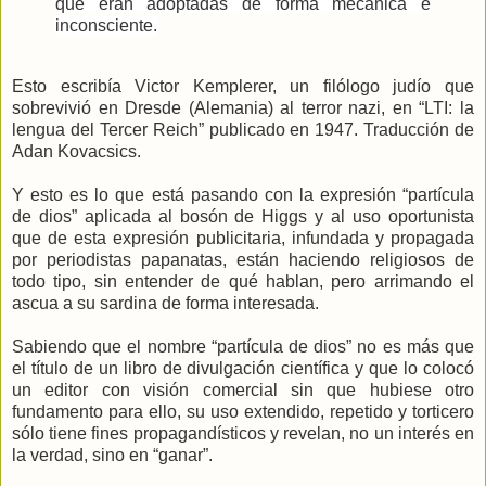
que eran adoptadas de forma mecánica e
inconsciente.
Esto escribía Victor Kemplerer, un filólogo judío que
sobrevivió en Dresde (Alemania) al terror nazi, en “LTI: la
lengua del Tercer Reich” publicado en 1947. Traducción de
Adan Kovacsics.
Y esto es lo que está pasando con la expresión “partícula
de dios” aplicada al bosón de Higgs y al uso oportunista
que de esta expresión publicitaria, infundada y propagada
por periodistas papanatas, están haciendo religiosos de
todo tipo, sin entender de qué hablan, pero arrimando el
ascua a su sardina de forma interesada.
Sabiendo que el nombre “partícula de dios” no es más que
el título de un libro de divulgación científica y que lo colocó
un editor con visión comercial sin que hubiese otro
fundamento para ello, su uso extendido, repetido y torticero
sólo tiene fines propagandísticos y revelan, no un interés en
la verdad, sino en “ganar”.