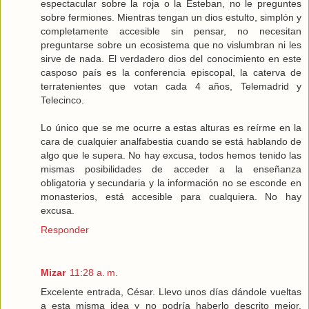
espectacular sobre la roja o la Esteban, no le preguntes
sobre fermiones. Mientras tengan un dios estulto, simplón y
completamente accesible sin pensar, no necesitan
preguntarse sobre un ecosistema que no vislumbran ni les
sirve de nada. El verdadero dios del conocimiento en este
casposo país es la conferencia episcopal, la caterva de
terratenientes que votan cada 4 años, Telemadrid y
Telecinco.
Lo único que se me ocurre a estas alturas es reírme en la
cara de cualquier analfabestia cuando se está hablando de
algo que le supera. No hay excusa, todos hemos tenido las
mismas posibilidades de acceder a la enseñanza
obligatoria y secundaria y la información no se esconde en
monasterios, está accesible para cualquiera. No hay
excusa.
Responder
Mizar
11:28 a. m.
Excelente entrada, César. Llevo unos días dándole vueltas
a esta misma idea y no podría haberlo descrito mejor.