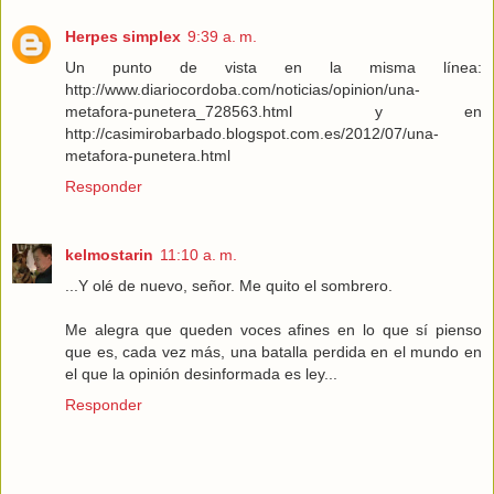
Herpes simplex
9:39 a. m.
Un punto de vista en la misma línea:
http://www.diariocordoba.com/noticias/opinion/una-
metafora-punetera_728563.html y en
http://casimirobarbado.blogspot.com.es/2012/07/una-
metafora-punetera.html
Responder
kelmostarin
11:10 a. m.
...Y olé de nuevo, señor. Me quito el sombrero.
Me alegra que queden voces afines en lo que sí pienso
que es, cada vez más, una batalla perdida en el mundo en
el que la opinión desinformada es ley...
Responder