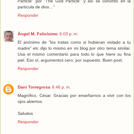
Particle” por “The God Particle” y así se convirtió en la
partícula de dios…"
Responder
Ángel M. Felicísimo
6:03 p. m.
El anónimo de "los tratas como si hubieran violado a tu
madre" etc dijo lo mismo en mi blog por otro tema similar.
Usa el mismo comentario para todo lo que hiere su fina
piel. Eso sí, argumentos cero, por supuesto. Buen post.
Responder
Dani Torregrosa
6:46 p. m.
Magnífico, César. Gracias por enseñarnos a vivir con los
ojos abiertos.
Saludos
Responder