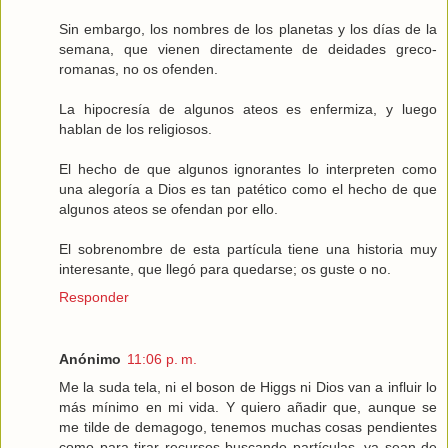
Sin embargo, los nombres de los planetas y los días de la
semana, que vienen directamente de deidades greco-
romanas, no os ofenden.
La hipocresía de algunos ateos es enfermiza, y luego
hablan de los religiosos.
El hecho de que algunos ignorantes lo interpreten como
una alegoría a Dios es tan patético como el hecho de que
algunos ateos se ofendan por ello.
El sobrenombre de esta partícula tiene una historia muy
interesante, que llegó para quedarse; os guste o no.
Responder
Anónimo
11:06 p. m.
Me la suda tela, ni el boson de Higgs ni Dios van a influir lo
más mínimo en mi vida. Y quiero añadir que, aunque se
me tilde de demagogo, tenemos muchas cosas pendientes
como para tirar recursos buscando partículas, ya sean de