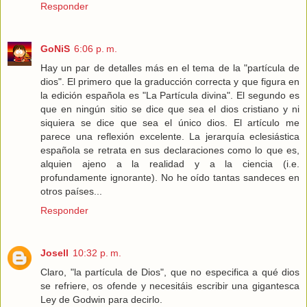
Responder
GoNiS
6:06 p. m.
Hay un par de detalles más en el tema de la "partícula de
dios". El primero que la graducción correcta y que figura en
la edición española es "La Partícula divina". El segundo es
que en ningún sitio se dice que sea el dios cristiano y ni
siquiera se dice que sea el único dios. El artículo me
parece una reflexión excelente. La jerarquía eclesiástica
española se retrata en sus declaraciones como lo que es,
alquien ajeno a la realidad y a la ciencia (i.e.
profundamente ignorante). No he oído tantas sandeces en
otros países...
Responder
Josell
10:32 p. m.
Claro, "la partícula de Dios", que no especifica a qué dios
se refriere, os ofende y necesitáis escribir una gigantesca
Ley de Godwin para decirlo.