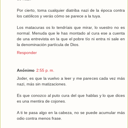
Por cierto, toma cualquier diatriba nazi de la época contra
los católicos y verás cómo se parece a la tuya.
Los matacuras os lo tendríais que mirar, lo vuestro no es
normal. Menuda que le has montado al cura ese a cuenta
de una entrevista en la que el pobre tío ni entra ni sale en
la denominación partícula de Dios.
Responder
Anónimo
2:55 p. m.
Joder, es que la vuelvo a leer y me pareces cada vez más
nazi, más sin matizaciones.
Es que conozco al puto cura del que hablas y lo que dices
es una mentira de cojones.
A ti te pasa algo en la cabeza, no se puede acumular más
odio contra menos frase.