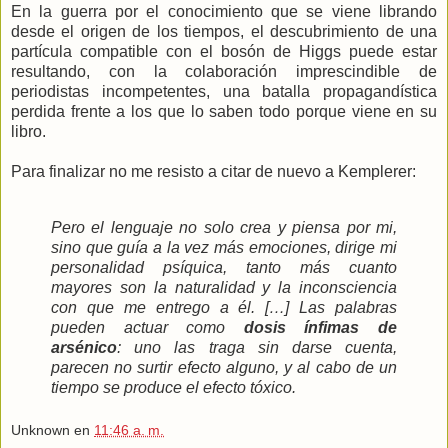
En la guerra por el conocimiento que se viene librando
desde el origen de los tiempos, el descubrimiento de una
partícula compatible con el bosón de Higgs puede estar
resultando, con la colaboración imprescindible de
periodistas incompetentes, una batalla propagandística
perdida frente a los que lo saben todo porque viene en su
libro.
Para finalizar no me resisto a citar de nuevo a Kemplerer:
Pero el lenguaje no solo crea y piensa por mi,
sino que guía a la vez más emociones, dirige mi
personalidad psíquica, tanto más cuanto
mayores son la naturalidad y la inconsciencia
con que me entrego a él. […] Las palabras
pueden actuar como
dosis ínfimas de
arsénico
: uno las traga sin darse cuenta,
parecen no surtir efecto alguno, y al cabo de un
tiempo se produce el efecto tóxico.
Unknown
en
11:46 a. m.