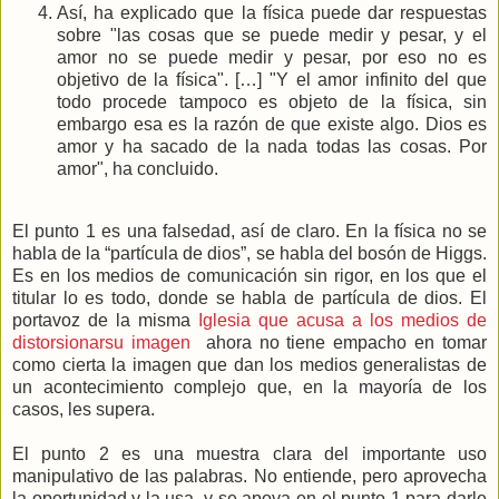
Así, ha explicado que la física puede dar respuestas
sobre "las cosas que se puede medir y pesar, y el
amor no se puede medir y pesar, por eso no es
objetivo de la física". […] "Y el amor infinito del que
todo procede tampoco es objeto de la física, sin
embargo esa es la razón de que existe algo. Dios es
amor y ha sacado de la nada todas las cosas. Por
amor", ha concluido.
El punto 1 es una falsedad, así de claro. En la física no se
habla de la “partícula de dios”, se habla del bosón de Higgs.
Es en los medios de comunicación sin rigor, en los que el
titular lo es todo, donde se habla de partícula de dios. El
portavoz de la misma
Iglesia que acusa a los medios de
distorsionarsu imagen
ahora no tiene empacho en tomar
como cierta la imagen que dan los medios generalistas de
un acontecimiento complejo que, en la mayoría de los
casos, les supera.
El punto 2 es una muestra clara del importante uso
manipulativo de las palabras. No entiende, pero aprovecha
la oportunidad y la usa, y se apoya en el punto 1 para darle