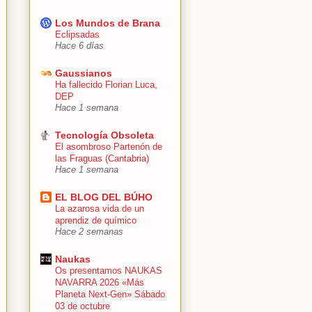
Los Mundos de Brana
Eclipsadas
Hace 6 días
Gaussianos
Ha fallecido Florian Luca,
DEP
Hace 1 semana
Tecnología Obsoleta
El asombroso Partenón de
las Fraguas (Cantabria)
Hace 1 semana
EL BLOG DEL BÚHO
La azarosa vida de un
aprendiz de químico
Hace 2 semanas
Naukas
Os presentamos NAUKAS
NAVARRA 2026 «Más
Planeta Next-Gen» Sábado
03 de octubre