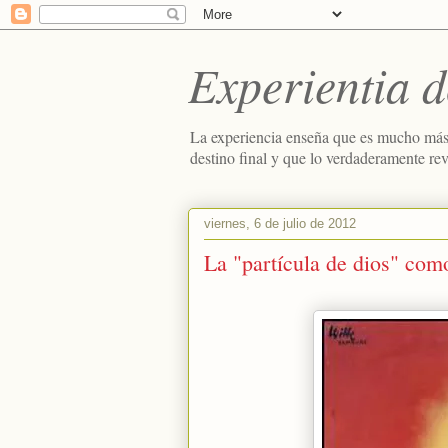
Experientia d
La experiencia enseña que es mucho más
destino final y que lo verdaderamente re
viernes, 6 de julio de 2012
La "partícula de dios" com