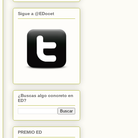
Sigue a @EDocet
¿Buscas algo concreto en
ED?
PREMIO ED