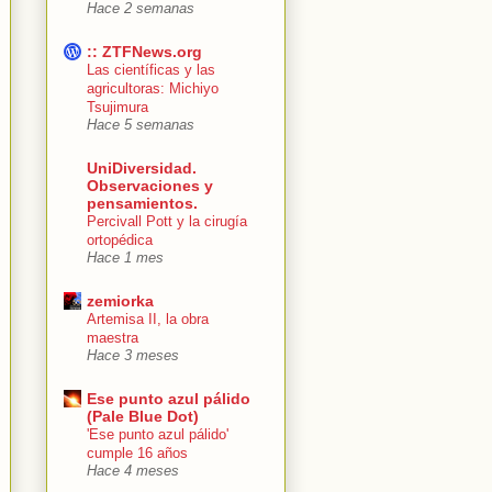
Hace 2 semanas
:: ZTFNews.org
Las científicas y las
agricultoras: Michiyo
Tsujimura
Hace 5 semanas
UniDiversidad.
Observaciones y
pensamientos.
Percivall Pott y la cirugía
ortopédica
Hace 1 mes
zemiorka
Artemisa II, la obra
maestra
Hace 3 meses
Ese punto azul pálido
(Pale Blue Dot)
'Ese punto azul pálido'
cumple 16 años
Hace 4 meses