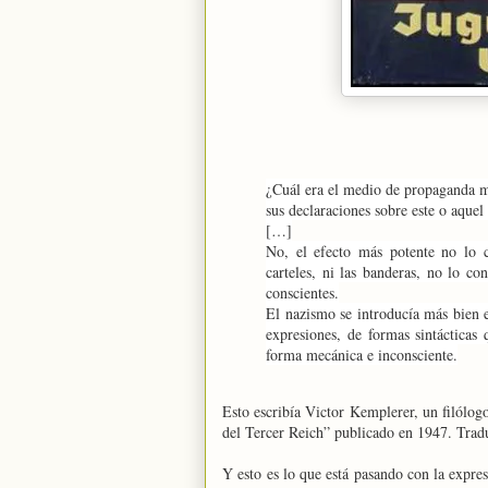
¿Cuál era el medio de propaganda má
sus declaraciones sobre este o aquel
[…]
No, el efecto más potente no lo con
carteles, ni las banderas, no lo c
conscientes.
El nazismo se introducía más bien en
expresiones, de formas sintácticas
forma mecánica e inconsciente.
Esto escribía Victor Kemplerer, un filólog
del Tercer Reich” publicado en 1947. Tra
Y esto es lo que está pasando con la expres