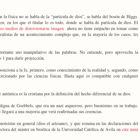
n la física no se habla de la “partícula de dios”, se habla del bosón de Higgs.
r, en los que el titular lo es todo, donde se habla de partícula de dios. El
 los medios de distorsionarsu imagen
ahora no tiene empacho en tomar como
ralistas de un acontecimiento complejo que, en la mayoría de los casos, les
ortante uso manipulativo de las palabras. No entiende, pero aprovecha la
o 1 para darle proyección.
posiciona a la fe, primero, como conocimiento de la realidad y, segundo, como
rcionado por las ciencias físicas. Hasta aquí es compatible con cualquier
 auténtica es la cristiana por la definición del hecho diferencial de su dios.
 digna de Goebbels, que era un nazi asqueroso, pero buenísimo en su trabajo.
 llegará a una mayoría que verá reafirmadas sus creencias.
oteístas en general (dios el artesano), y que rezuma en las declaraciones del
ectora del máster en bioética de la Universidad Católica de Ávila en
esta mini