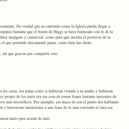
ceramente. De verdad que no entiendo cómo la Iglesia puede llegar a
repatea bastante que el bosón de Higgs se haya bautizado con lo de la
editor mojigato y comercial, como para que encima el portavoz de la
on el que pretende únicamente ganar, como bien has dicho.
 así que gracias por compartir esto.
 los curas, los tratas como si hubieran violado a tu madre y hubieran
uy propio de los nazis era esa cosa de tomar frases bastante inocentes de
ivos más terroríficos. Por ejemplo, eso haces tú con el punto dos hablando
n y horrorosas intenciones a una frase de lo más corriente el cura ese.
nicas nazis para acusar de nazi.