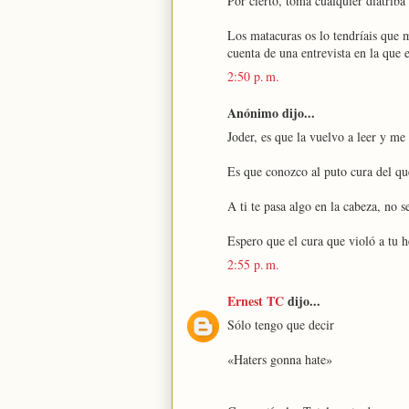
Por cierto, toma cualquier diatriba 
Los matacuras os lo tendríais que 
cuenta de una entrevista en la que 
2:50 p. m.
Anónimo dijo...
Joder, es que la vuelvo a leer y me
Es que conozco al puto cura del qu
A ti te pasa algo en la cabeza, no
Espero que el cura que violó a tu h
2:55 p. m.
Ernest TC
dijo...
Sólo tengo que decir
«Haters gonna hate»