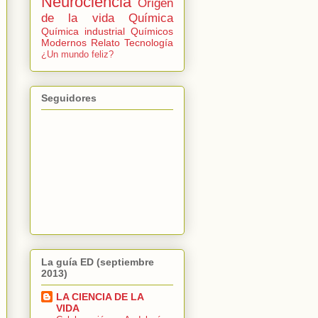
Neurociencia
Origen
de la vida
Química
Química industrial
Químicos
Modernos
Relato
Tecnología
¿Un mundo feliz?
Seguidores
La guía ED (septiembre
2013)
LA CIENCIA DE LA
VIDA