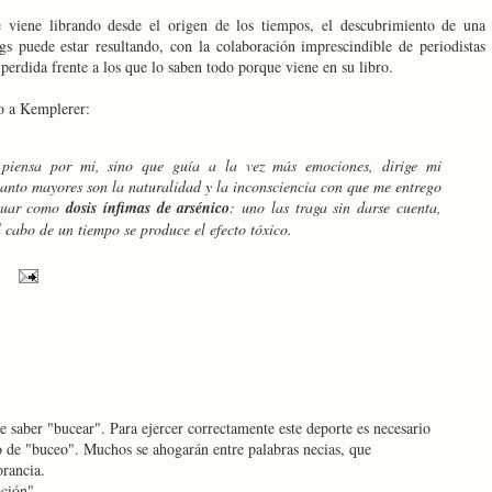
 viene librando desde el origen de los tiempos, el descubrimiento de una
s puede estar resultando, con la colaboración imprescindible de periodistas
perdida frente a los que lo saben todo porque viene en su libro.
vo a Kemplerer:
 piensa por mi, sino que guía a la vez más emociones, dirige mi
anto mayores son la naturalidad y la inconsciencia con que me entrego
ctuar como
dosis ínfimas de arsénico
: uno las traga sin darse cuenta,
l cabo de un tiempo se produce el efecto tóxico.
 saber "bucear". Para ejercer correctamente este deporte es necesario
 de "buceo". Muchos se ahogarán entre palabras necias, que
orancia.
ación"