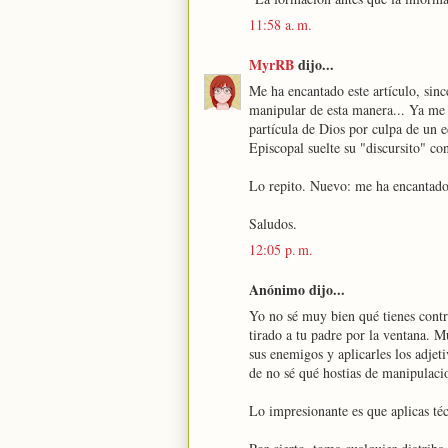
11:58 a. m.
MyrRB
dijo...
Me ha encantado este artículo, sin
manipular de esta manera... Ya me 
partícula de Dios por culpa de un 
Episcopal suelte su "discursito" c
Lo repito. Nuevo: me ha encantado,
Saludos.
12:05 p. m.
Anónimo dijo...
Yo no sé muy bien qué tienes contra
tirado a tu padre por la ventana. M
sus enemigos y aplicarles los adjet
de no sé qué hostias de manipulacio
Lo impresionante es que aplicas téc