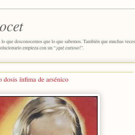
ocet
 lo que desconocemos que lo que sabemos. También que muchas veces e
volucionario empieza con un “¡qué curioso!”.
o dosis ínfima de arsénico