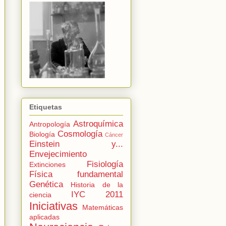
Etiquetas
Astroquímica
Antropología
Cosmología
Biología
Cáncer
Einstein y...
Envejecimiento
Fisiología
Extinciones
Física fundamental
Genética
Historia de la
IYC 2011
ciencia
Iniciativas
Matemáticas
aplicadas