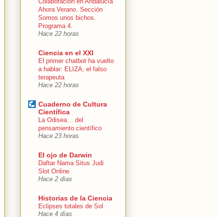
Colaboración en Andalucía
Ahora Verano. Sección
Somos unos bichos.
Programa 4.
Hace 22 horas
Ciencia en el XXI
El primer chatbot ha vuelto
a hablar: ELIZA, el falso
terapeuta
Hace 22 horas
Cuaderno de Cultura
Científica
La Odisea… del
pensamiento científico
Hace 23 horas
El ojo de Darwin
Daftar Nama Situs Judi
Slot Online
Hace 2 días
Historias de la Ciencia
Eclipses totales de Sol
Hace 4 días