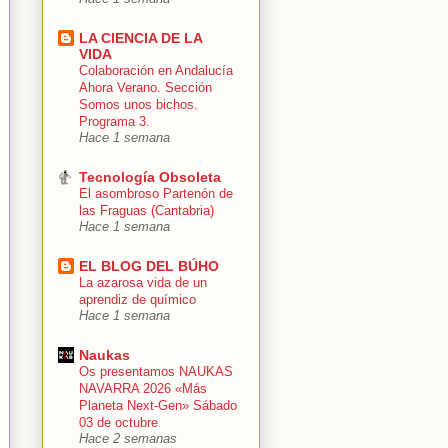
LA CIENCIA DE LA
VIDA
Colaboración en Andalucía
Ahora Verano. Sección
Somos unos bichos.
Programa 3.
Hace 1 semana
Tecnología Obsoleta
El asombroso Partenón de
las Fraguas (Cantabria)
Hace 1 semana
EL BLOG DEL BÚHO
La azarosa vida de un
aprendiz de químico
Hace 1 semana
Naukas
Os presentamos NAUKAS
NAVARRA 2026 «Más
Planeta Next-Gen» Sábado
03 de octubre
Hace 2 semanas