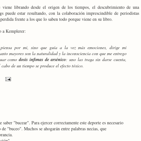
 viene librando desde el origen de los tiempos, el descubrimiento de una
s puede estar resultando, con la colaboración imprescindible de periodistas
perdida frente a los que lo saben todo porque viene en su libro.
vo a Kemplerer:
 piensa por mi, sino que guía a la vez más emociones, dirige mi
anto mayores son la naturalidad y la inconsciencia con que me entrego
ctuar como
dosis ínfimas de arsénico
: uno las traga sin darse cuenta,
l cabo de un tiempo se produce el efecto tóxico.
 saber "bucear". Para ejercer correctamente este deporte es necesario
 de "buceo". Muchos se ahogarán entre palabras necias, que
orancia.
ación"