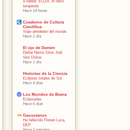
a hablar: ELIZA, el falso
terapeuta
Hace 14 horas
Cuaderno de Cultura
Científica
Viaje alrededor del mundo
Hace 1 día
El ojo de Darwin
Daftar Nama Situs Judi
Slot Online
Hace 1 día
Historias de la Ciencia
Eclipses totales de Sol
Hace 4 días
Los Mundos de Brana
Eclipsadas
Hace 6 días
Gaussianos
Ha fallecido Florian Luca,
DEP
Hace 1 semana