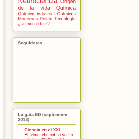
Neurociencia
Origen
de la vida
Química
Química industrial
Químicos
Modernos
Relato
Tecnología
¿Un mundo feliz?
Seguidores
La guía ED (septiembre
2013)
Ciencia en el XXI
El primer chatbot ha vuelto