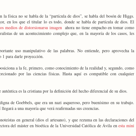
n la física no se habla de la “partícula de dios”, se habla del bosón de Higgs.
r, en los que el titular lo es todo, donde se habla de partícula de dios. El
 los medios de distorsionarsu imagen
ahora no tiene empacho en tomar como
ralistas de un acontecimiento complejo que, en la mayoría de los casos, les
ortante uso manipulativo de las palabras. No entiende, pero aprovecha la
o 1 para darle proyección.
posiciona a la fe, primero, como conocimiento de la realidad y, segundo, como
rcionado por las ciencias físicas. Hasta aquí es compatible con cualquier
 auténtica es la cristiana por la definición del hecho diferencial de su dios.
 digna de Goebbels, que era un nazi asqueroso, pero buenísimo en su trabajo.
 llegará a una mayoría que verá reafirmadas sus creencias.
oteístas en general (dios el artesano), y que rezuma en las declaraciones del
ectora del máster en bioética de la Universidad Católica de Ávila en
esta mini