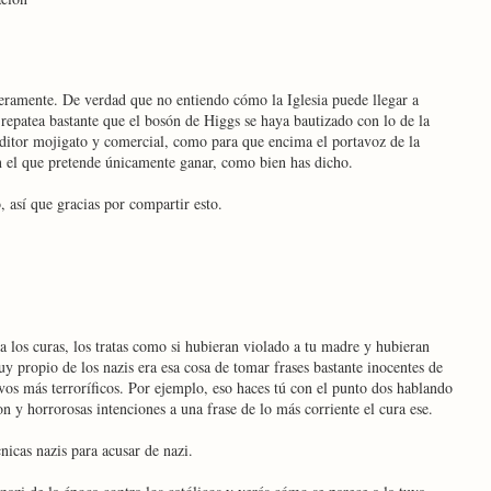
ceramente. De verdad que no entiendo cómo la Iglesia puede llegar a
repatea bastante que el bosón de Higgs se haya bautizado con lo de la
editor mojigato y comercial, como para que encima el portavoz de la
on el que pretende únicamente ganar, como bien has dicho.
 así que gracias por compartir esto.
 los curas, los tratas como si hubieran violado a tu madre y hubieran
uy propio de los nazis era esa cosa de tomar frases bastante inocentes de
ivos más terroríficos. Por ejemplo, eso haces tú con el punto dos hablando
n y horrorosas intenciones a una frase de lo más corriente el cura ese.
nicas nazis para acusar de nazi.