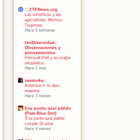
:: ZTFNews.org
Las científicas y las
agricultoras: Michiyo
Tsujimura
Hace 5 semanas
UniDiversidad.
Observaciones y
pensamientos.
Percivall Pott y la cirugía
ortopédica
Hace 1 mes
zemiorka
Artemisa II, la obra
maestra
Hace 3 meses
Ese punto azul pálido
(Pale Blue Dot)
'Ese punto azul pálido'
cumple 16 años
Hace 4 meses