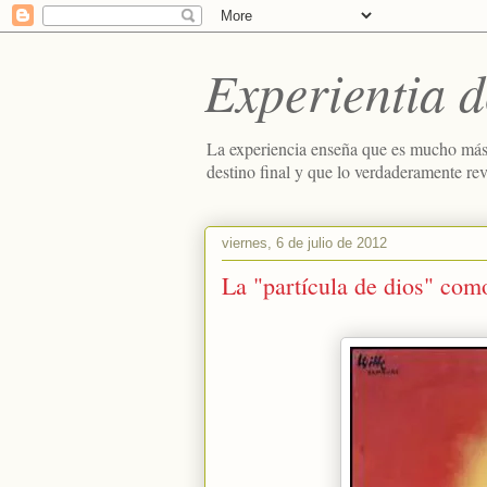
Experientia d
La experiencia enseña que es mucho más
destino final y que lo verdaderamente re
viernes, 6 de julio de 2012
La "partícula de dios" com