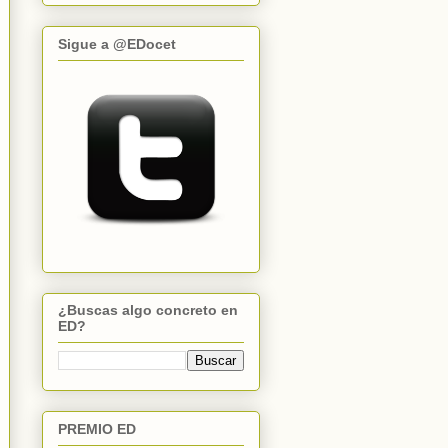
Sigue a @EDocet
¿Buscas algo concreto en
ED?
PREMIO ED