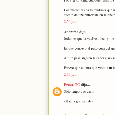
Por cierto, toma cualquier diatriba 
Los matacuras os lo tendríais que 
cuenta de una entrevista en la que 
2:50 p. m.
Anónimo dijo...
Joder, es que la vuelvo a leer y me
Es que conozco al puto cura del qu
A ti te pasa algo en la cabeza, no
Espero que el cura que violó a tu h
2:55 p. m.
Ernest TC
dijo...
Sólo tengo que decir
«Haters gonna hate»