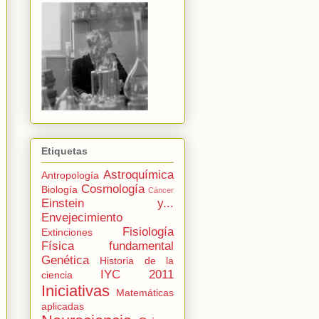
Etiquetas
Astroquímica
Antropología
Cosmología
Biología
Cáncer
Einstein y...
Envejecimiento
Fisiología
Extinciones
Física fundamental
Genética
Historia de la
IYC 2011
ciencia
Iniciativas
Matemáticas
aplicadas