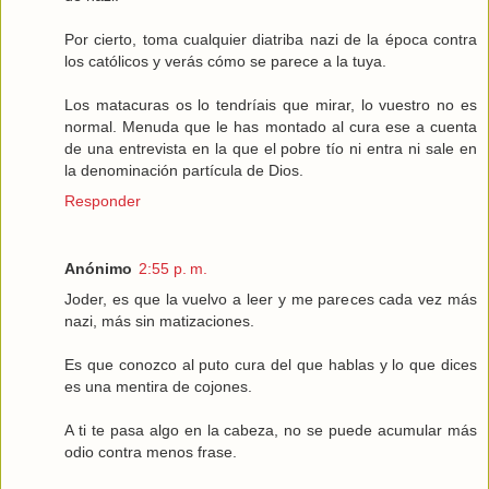
Por cierto, toma cualquier diatriba nazi de la época contra
los católicos y verás cómo se parece a la tuya.
Los matacuras os lo tendríais que mirar, lo vuestro no es
normal. Menuda que le has montado al cura ese a cuenta
de una entrevista en la que el pobre tío ni entra ni sale en
la denominación partícula de Dios.
Responder
Anónimo
2:55 p. m.
Joder, es que la vuelvo a leer y me pareces cada vez más
nazi, más sin matizaciones.
Es que conozco al puto cura del que hablas y lo que dices
es una mentira de cojones.
A ti te pasa algo en la cabeza, no se puede acumular más
odio contra menos frase.