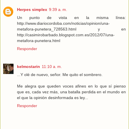
Herpes simplex
9:39 a. m.
Un punto de vista en la misma línea:
http://www.diariocordoba.com/noticias/opinion/una-
metafora-punetera_728563.html y en
http://casimirobarbado.blogspot.com.es/2012/07/una-
metafora-punetera.html
Responder
kelmostarin
11:10 a. m.
...Y olé de nuevo, señor. Me quito el sombrero.
Me alegra que queden voces afines en lo que sí pienso
que es, cada vez más, una batalla perdida en el mundo en
el que la opinión desinformada es ley...
Responder