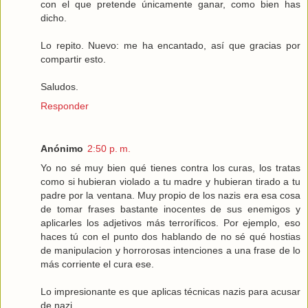
con el que pretende únicamente ganar, como bien has
dicho.
Lo repito. Nuevo: me ha encantado, así que gracias por
compartir esto.
Saludos.
Responder
Anónimo
2:50 p. m.
Yo no sé muy bien qué tienes contra los curas, los tratas
como si hubieran violado a tu madre y hubieran tirado a tu
padre por la ventana. Muy propio de los nazis era esa cosa
de tomar frases bastante inocentes de sus enemigos y
aplicarles los adjetivos más terroríficos. Por ejemplo, eso
haces tú con el punto dos hablando de no sé qué hostias
de manipulacion y horrorosas intenciones a una frase de lo
más corriente el cura ese.
Lo impresionante es que aplicas técnicas nazis para acusar
de nazi.