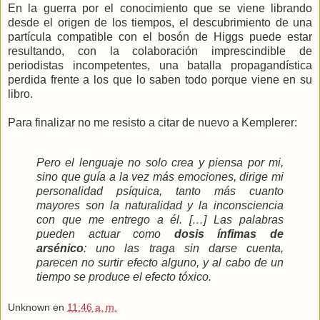
En la guerra por el conocimiento que se viene librando
desde el origen de los tiempos, el descubrimiento de una
partícula compatible con el bosón de Higgs puede estar
resultando, con la colaboración imprescindible de
periodistas incompetentes, una batalla propagandística
perdida frente a los que lo saben todo porque viene en su
libro.
Para finalizar no me resisto a citar de nuevo a Kemplerer:
Pero el lenguaje no solo crea y piensa por mi,
sino que guía a la vez más emociones, dirige mi
personalidad psíquica, tanto más cuanto
mayores son la naturalidad y la inconsciencia
con que me entrego a él. […] Las palabras
pueden actuar como
dosis ínfimas de
arsénico
: uno las traga sin darse cuenta,
parecen no surtir efecto alguno, y al cabo de un
tiempo se produce el efecto tóxico.
Unknown
en
11:46 a. m.