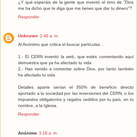
¿Y qué esperáis de la gente que inventó el timo de "Dios
me ha dicho que te diga que me tienes que dar tu dinero"?
Responder
Unknown
2:46 a. m.
Al Anónimo que critica el buscar partículas...
1.- El CERN inventó la web, que estés comentando aquí
demuestra que ya ha afectado tu vida
2.- Has venido a comentar sobre Dios, por tanto también
ha afectado tu vida
Detalles aparte serían el 350% de beneficio directo
aportado a la sociedad por las inversiones del CERN, o los
impuestos obligatorios y regalos cedidos por tu país, en tu
nombre, a la Iglesia.
Responder
Anónimo
3:18 a. m.