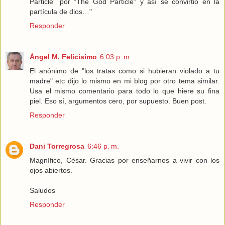
Particle” por “The God Particle” y así se convirtió en la
partícula de dios…"
Responder
Ángel M. Felicísimo
6:03 p. m.
El anónimo de "los tratas como si hubieran violado a tu
madre" etc dijo lo mismo en mi blog por otro tema similar.
Usa el mismo comentario para todo lo que hiere su fina
piel. Eso sí, argumentos cero, por supuesto. Buen post.
Responder
Dani Torregrosa
6:46 p. m.
Magnífico, César. Gracias por enseñarnos a vivir con los
ojos abiertos.
Saludos
Responder