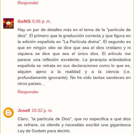
Responder
GoNiS
6:06 p. m.
Hay un par de detalles más en el tema de la "partícula de
dios". El primero que la graducción correcta y que figura en
la edición española es "La Partícula divina". El segundo es
que en ningún sitio se dice que sea el dios cristiano y ni
siquiera se dice que sea el único dios. El artículo me
parece una reflexión excelente. La jerarquía eclesiástica
española se retrata en sus declaraciones como lo que es,
alquien ajeno a la realidad y a la ciencia (i.e.
profundamente ignorante). No he oído tantas sandeces en
otros países...
Responder
Josell
10:32 p. m.
Claro, "la partícula de Dios", que no especifica a qué dios
se refriere, os ofende y necesitáis escribir una gigantesca
Ley de Godwin para decirlo.