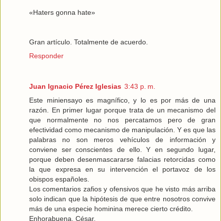
«Haters gonna hate»
Gran artículo. Totalmente de acuerdo.
Responder
Juan Ignacio Pérez Iglesias
3:43 p. m.
Este miniensayo es magnífico, y lo es por más de una
razón. En primer lugar porque trata de un mecanismo del
que normalmente no nos percatamos pero de gran
efectividad como mecanismo de manipulación. Y es que las
palabras no son meros vehículos de información y
conviene ser conscientes de ello. Y en segundo lugar,
porque deben desenmascararse falacias retorcidas como
la que expresa en su intervención el portavoz de los
obispos españoles.
Los comentarios zafios y ofensivos que he visto más arriba
solo indican que la hipótesis de que entre nosotros convive
más de una especie hominina merece cierto crédito.
Enhorabuena, César.