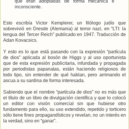
que eran adoptadas de forma mecánica e
inconsciente.
Esto escribía Victor Kemplerer, un filólogo judío que
sobrevivió en Dresde (Alemania) al terror nazi, en “LTI: la
lengua del Tercer Reich” publicado en 1947. Traducción de
Adan Kovacsics.
Y esto es lo que está pasando con la expresión “partícula
de dios” aplicada al bosón de Higgs y al uso oportunista
que de esta expresión publicitaria, infundada y propagada
por periodistas papanatas, están haciendo religiosos de
todo tipo, sin entender de qué hablan, pero arrimando el
ascua a su sardina de forma interesada.
Sabiendo que el nombre “partícula de dios” no es más que
el título de un libro de divulgación científica y que lo colocó
un editor con visión comercial sin que hubiese otro
fundamento para ello, su uso extendido, repetido y torticero
sólo tiene fines propagandísticos y revelan, no un interés en
la verdad, sino en “ganar”.