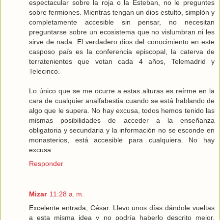
espectacular sobre la roja o la Esteban, no le preguntes
sobre fermiones. Mientras tengan un dios estulto, simplón y
completamente accesible sin pensar, no necesitan
preguntarse sobre un ecosistema que no vislumbran ni les
sirve de nada. El verdadero dios del conocimiento en este
casposo país es la conferencia episcopal, la caterva de
terratenientes que votan cada 4 años, Telemadrid y
Telecinco.
Lo único que se me ocurre a estas alturas es reírme en la
cara de cualquier analfabestia cuando se está hablando de
algo que le supera. No hay excusa, todos hemos tenido las
mismas posibilidades de acceder a la enseñanza
obligatoria y secundaria y la información no se esconde en
monasterios, está accesible para cualquiera. No hay
excusa.
Responder
Mizar
11:28 a. m.
Excelente entrada, César. Llevo unos días dándole vueltas
a esta misma idea y no podría haberlo descrito mejor.