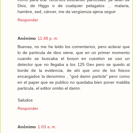
Dios, de Higgs o de cualquier pelagatos ... malaria,
hambre, sed, cáncer, me da vergüenza ajena seguir
Responder
Anónimo
11:48 p. m.
Buenas, no me he leido los comentarios, pero aclarar que
lo de particula de dios viene, que en un primer momento
cuando se buscaba el boson en cuestion se uso un
detector que no llegaba a los 125 Gev pero se quedo al
borde de la evidencia, de ahi que uno de los fisicos
encargados la denomino , "god damn particle" pero como
en el paper que se publico no quedaba bien poner maldita
particula, el editor omitio el damn.
Saludos
Responder
Anónimo
1:03 a. m.