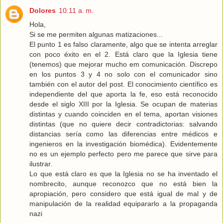
Dolores
10:11 a. m.
Hola,
Si se me permiten algunas matizaciones...
El punto 1 es falso claramente, algo que se intenta arreglar
con poco éxito en el 2. Está claro que la Iglesia tiene
(tenemos) que mejorar mucho em comunicación. Discrepo
en los puntos 3 y 4 no solo con el comunicador sino
también con el autor del post. El conocimiento científico es
independiente del que aporta la fe, eso está reconocido
desde el siglo XIII por la Iglesia. Se ocupan de materias
distintas y cuando coinciden en el tema, aportan visiones
distintas (que no quiere decir contradictorias: salvando
distancias sería como las diferencias entre médicos e
ingenieros en la investigación biomédica). Evidentemente
no es un ejemplo perfecto pero me parece que sirve para
ilustrar.
Lo que está claro es que la Iglesia no se ha inventado el
nombrecito, aunque reconozco que no está bien la
apropiación, pero considero que está igual de mal y de
manipulación de la realidad equipararlo a la propaganda
nazi