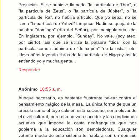
Prejuicios. Si se hubiese llamado "la partícula de Thor", o
"la partícula de Zeus", o "la partícula de Júpiter", o "la
partícula de Ra", no habría artículo. Que yo sepa, no se
llama "la partícula de Yahvé" tampoco. Nadie se queja de la
palabra "domingo" (día del Señor), por manipulatoria, etc.
En Inglaterra, por ejemplo, "Sunday". No vale. (soy ateo,
por cierto), así que se utiliza la palabra "dios" con la
partícula como sinónimo de "del copón" "de la ostia", etc.
Llevo años leyendo libros de la partícula de Higgs y así lo
entiendo yo y mucha gente...
Responder
Anónimo
10:55 a. m.
Aunque necesario, es bastante frustrante pelear contra el
pensamiento mágico de la masa. La única forma de que un
artículo como el tuyo cale en esta sociedad, sería elevando
el nivel cultural, pero eso no va a suceder y las condiciones
actuales que impone la casta neofranquista que nos
gobierna a la educación son demoledoras. Cualquier
votante medio de este sistema te hablará con un dominio