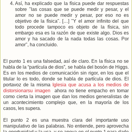
Así, ha explicado que la física puede dar respuestas
sobre "las cosas que se puede medir y pesar, y el
amor no se puede medir y pesar, por eso no es
objetivo de la física". […] "Y el amor infinito del que
todo procede tampoco es objeto de la física, sin
embargo esa es la razón de que existe algo. Dios es
amor y ha sacado de la nada todas las cosas. Por
amor", ha concluido.
El punto 1 es una falsedad, así de claro. En la física no se
habla de la “partícula de dios”, se habla del bosón de Higgs.
Es en los medios de comunicación sin rigor, en los que el
titular lo es todo, donde se habla de partícula de dios. El
portavoz de la misma
Iglesia que acusa a los medios de
distorsionarsu imagen
ahora no tiene empacho en tomar
como cierta la imagen que dan los medios generalistas de
un acontecimiento complejo que, en la mayoría de los
casos, les supera.
El punto 2 es una muestra clara del importante uso
manipulativo de las palabras. No entiende, pero aprovecha
la oportunidad y la usa, y se apoya en el punto 1 para darle