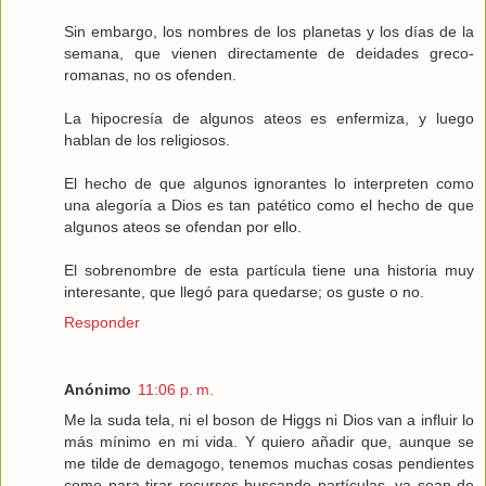
Sin embargo, los nombres de los planetas y los días de la
semana, que vienen directamente de deidades greco-
romanas, no os ofenden.
La hipocresía de algunos ateos es enfermiza, y luego
hablan de los religiosos.
El hecho de que algunos ignorantes lo interpreten como
una alegoría a Dios es tan patético como el hecho de que
algunos ateos se ofendan por ello.
El sobrenombre de esta partícula tiene una historia muy
interesante, que llegó para quedarse; os guste o no.
Responder
Anónimo
11:06 p. m.
Me la suda tela, ni el boson de Higgs ni Dios van a influir lo
más mínimo en mi vida. Y quiero añadir que, aunque se
me tilde de demagogo, tenemos muchas cosas pendientes
como para tirar recursos buscando partículas, ya sean de