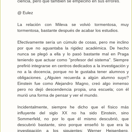
ciencia, pero que también se empecinó en sus errores.
@ Eulez
La relación con Mileva se volvió tormentosa, muy
tormentosa, bastante después de acabar los estudios.
Efectivamente sería un cúmulo de cosas, pero me inclino
por que no aguantaba la rigidez académica. De hecho
nunca se plegó a ella y lo pasó bastante mal en Praga
teniendo que actuar como "profesor del sistema". Siempre
prefirió integrarse en centros dedicados a la investigación y
no a la docencia, porque no le gustaba tener alumnos y
obligaciones. ¿Alguien recuerda a algún alumno suyo?
Einstein fue como Alejandro Magno, creó algo inmenso
pero no dejó descendencia propia, una escuela; con él
murió una forma de pensar y ver el mundo.
Incidentalmente, siempre he dicho que el físico más
influyente del siglo XX no ha sido Einstein, sino
Sommerfeld, no por lo que él mismo descubrió, que
descubrió bastante, sino porque enseñó lo que era la
investigación a los siguientes: Werner Heisenberg,