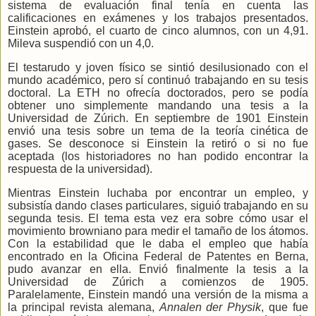
sistema de evaluación final tenía en cuenta las
calificaciones en exámenes y los trabajos presentados.
Einstein aprobó, el cuarto de cinco alumnos, con un 4,91.
Mileva suspendió con un 4,0.
El testarudo y joven físico se sintió desilusionado con el
mundo académico, pero sí continuó trabajando en su tesis
doctoral. La ETH no ofrecía doctorados, pero se podía
obtener uno simplemente mandando una tesis a la
Universidad de Zúrich. En septiembre de 1901 Einstein
envió una tesis sobre un tema de la teoría cinética de
gases. Se desconoce si Einstein la retiró o si no fue
aceptada (los historiadores no han podido encontrar la
respuesta de la universidad).
Mientras Einstein luchaba por encontrar un empleo, y
subsistía dando clases particulares, siguió trabajando en su
segunda tesis. El tema esta vez era sobre cómo usar el
movimiento browniano para medir el tamaño de los átomos.
Con la estabilidad que le daba el empleo que había
encontrado en la Oficina Federal de Patentes en Berna,
pudo avanzar en ella. Envió finalmente la tesis a la
Universidad de Zúrich a comienzos de 1905.
Paralelamente, Einstein mandó una versión de la misma a
la principal revista alemana,
Annalen der Physik
,
que fue