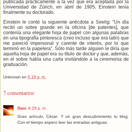
publicada prácticamente a la vez que era aceptada por la
Universidad de Zúrich, en abril de 1905.
Einstein tenía
finalmente su doctorado.
Einstein le contó la siguiente anécdota a Seelig: “Un día
recibí un sobre grande en la oficina [de patentes], que
contenía una elegante hoja de papel con algunas palabras
en una tipografía pintoresca (creo incluso que era latín) que
me pareció impersonal y carente de interés, por lo que
terminó en la papelera”. Sólo más tarde alguien le diría que
aquella hoja de papel era su título de doctor y que, además,
en el sobre había una carta invitándole a la ceremonia de
graduación.
Unknown
en
5:19 p. m.
7 comentarios:
Dani
6:29 p. m.
Gran artículo, César. Y un gran descubrimiento tu blog.
Con el tiempo espero leer las entradas antiguas.