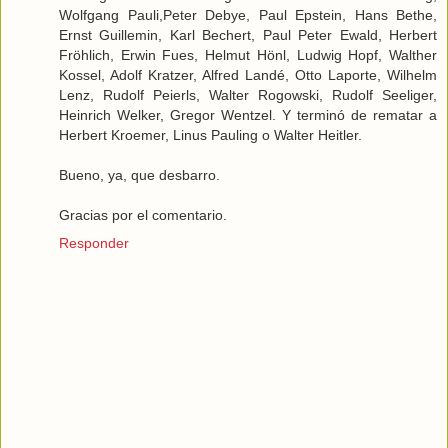
Wolfgang Pauli,Peter Debye, Paul Epstein, Hans Bethe,
Ernst Guillemin, Karl Bechert, Paul Peter Ewald, Herbert
Fröhlich, Erwin Fues, Helmut Hönl, Ludwig Hopf, Walther
Kossel, Adolf Kratzer, Alfred Landé, Otto Laporte, Wilhelm
Lenz, Rudolf Peierls, Walter Rogowski, Rudolf Seeliger,
Heinrich Welker, Gregor Wentzel. Y terminó de rematar a
Herbert Kroemer, Linus Pauling o Walter Heitler.
Bueno, ya, que desbarro.
Gracias por el comentario.
Responder