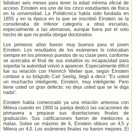
faltaban seis meses para tener la edad mínima oficial de
acceso. Einstein era uno de los cinco estudiantes de física
en la universidad. La Politécnica había sido fundada en
1855 y en la época en la que se inscribió Einstein se la
consideraba de inferior categoría a otras escuelas,
especialmente a las alemanas, aunque fuera por el solo
hecho de que no podía otorgar doctorados.
Los primeros años fueron muy buenos para el joven
Einstein. Los resultados de los exámenes lo colocaban
siempre en los primeros puestos de su clase pero, conforme
se acercaba el final de sus estudios su incapacidad para
soportar la autoridad volvió a aparecer. Especialmente difícil
fue su relación con Heinrich Weber que, según Einstein
contase a su biógrafo Carl Seelig, llegó a decir: “Es usted
un muchacho inteligente, Einstein, muy inteligente. Pero
tiene usted un gran defecto: no deja usted que se le diga
nada”.
Einstein había comenzado ya una relación amorosa con
Mileva cuando en 1900 la pareja dedicó las vacaciones de
primavera a preparar sus disertaciones finales de
graduación.
Sus calificaciones fueron de mediocres a
malas. Sobre un máximo de 6, Einstein obtuvo un 4,5 y
Mileva un 4,0.
Los exámenes finales no fueron mejores. El