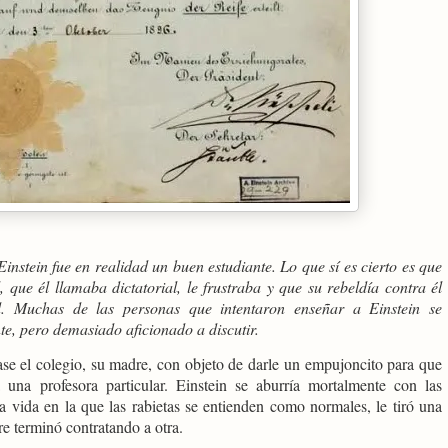
instein fue en realidad un buen estudiante. Lo que sí es cierto es que
 que él llamaba dictatorial, le frustraba y que su rebeldía contra él
d. Muchas de las personas que intentaron enseñar a Einstein se
nte, pero demasiado aficionado a discutir.
se el colegio, su madre, con objeto de darle un empujoncito para que
una profesora particular. Einstein se aburría mortalmente con las
a vida en la que las rabietas se entienden como normales, le tiró una
re terminó contratando a otra.