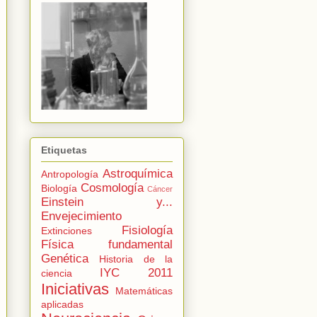
Etiquetas
Astroquímica
Antropología
Cosmología
Biología
Cáncer
Einstein y...
Envejecimiento
Fisiología
Extinciones
Física fundamental
Genética
Historia de la
IYC 2011
ciencia
Iniciativas
Matemáticas
aplicadas