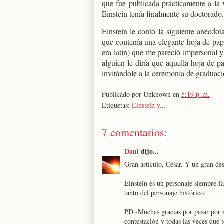
que fue publicada prácticamente a la 
Einstein tenía finalmente su doctorado.
Einstein le contó la siguiente anécdot
que contenía una elegante hoja de pape
era latín) que me pareció impersonal y
alguien le diría que aquella hoja de p
invitándole a la ceremonia de graduaci
Publicado por
Unknown
en
5:19 p. m.
Etiquetas:
Einstein y...
7 comentarios:
Dani
dijo...
Gran artículo, César. Y un gran des
Einstein es un personaje siempre fa
tanto del personaje histórico.
PD.-Muchas gracias por pasar por 
contestación y todas las veces que 