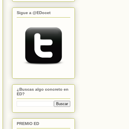
Sigue a @EDocet
¿Buscas algo concreto en
ED?
PREMIO ED