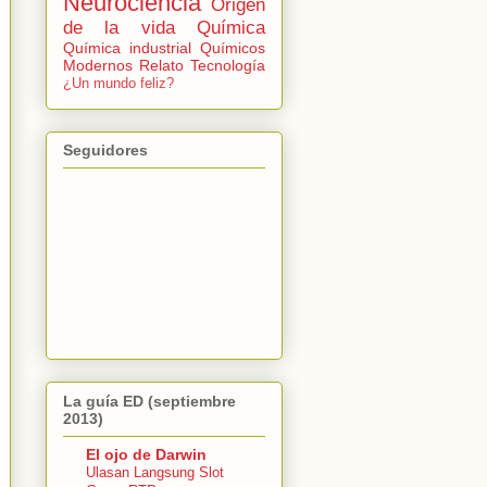
Neurociencia
Origen
de la vida
Química
Química industrial
Químicos
Modernos
Relato
Tecnología
¿Un mundo feliz?
Seguidores
La guía ED (septiembre
2013)
El ojo de Darwin
Ulasan Langsung Slot