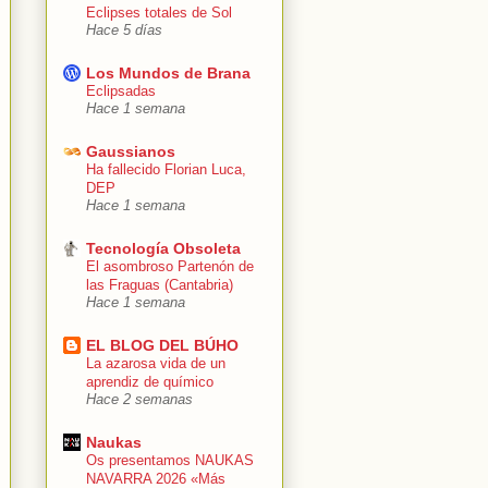
Eclipses totales de Sol
Hace 5 días
Los Mundos de Brana
Eclipsadas
Hace 1 semana
Gaussianos
Ha fallecido Florian Luca,
DEP
Hace 1 semana
Tecnología Obsoleta
El asombroso Partenón de
las Fraguas (Cantabria)
Hace 1 semana
EL BLOG DEL BÚHO
La azarosa vida de un
aprendiz de químico
Hace 2 semanas
Naukas
Os presentamos NAUKAS
NAVARRA 2026 «Más