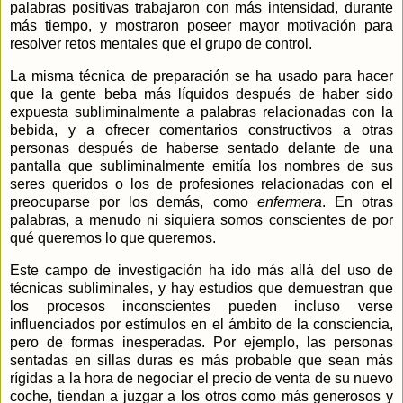
palabras positivas trabajaron con más intensidad, durante
más tiempo, y mostraron poseer mayor motivación para
resolver retos mentales que el grupo de control.
La misma técnica de preparación se ha usado para hacer
que la gente beba más líquidos después de haber sido
expuesta subliminalmente a palabras relacionadas con la
bebida, y a ofrecer comentarios constructivos a otras
personas después de haberse sentado delante de una
pantalla que subliminalmente emitía los nombres de sus
seres queridos o los de profesiones relacionadas con el
preocuparse por los demás, como
enfermera
. En otras
palabras, a menudo ni siquiera somos conscientes de por
qué queremos lo que queremos.
Este campo de investigación ha ido más allá del uso de
técnicas subliminales, y hay estudios que demuestran que
los procesos inconscientes pueden incluso verse
influenciados por estímulos en el ámbito de la consciencia,
pero de formas inesperadas. Por ejemplo, las personas
sentadas en sillas duras es más probable que sean más
rígidas a la hora de negociar el precio de venta de su nuevo
coche, tiendan a juzgar a los otros como más generosos y