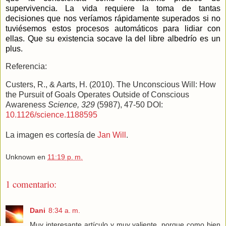
supervivencia. La vida requiere la toma de tantas
decisiones que nos veríamos rápidamente superados si no
tuviésemos estos procesos automáticos para lidiar con
ellas. Que su existencia socave la del libre albedrío es un
plus.
Referencia:
Custers, R., & Aarts, H. (2010). The Unconscious Will: How
the Pursuit of Goals Operates Outside of Conscious
Awareness
Science, 329
(5987), 47-50 DOI:
10.1126/science.1188595
La imagen es cortesía de
Jan Will
.
Unknown
en
11:19 p. m.
1 comentario:
Dani
8:34 a. m.
Muy interesante artículo y muy valiente, porque como bien