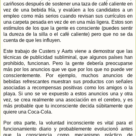
cariñosos después de sostener una taza de café caliente en
vez de una bebida fría, y evalúen a los candidatos a un
empleo como más serios cuando revisan sus currículos en
una carpeta pesada en vez de en una más ligera. Estos son
estímulos de los que la gente es consciente (puedes sentir
la dureza de la silla o el café caliente) pero que no se da
cuenta de que les influyen.
Este trabajo de Custers y Aarts viene a demostrar que las
técnicas de publicidad subliminal, que algunos países han
prohibido, funcionan. Pero la gente debería preocuparse
más por los anuncios que ve que por los que no puede ver
conscientemente. Por ejemplo, muchos anuncios de
bebidas refrescantes muestran sus productos con señales
asociadas a recompensas positivas como los amigos o la
playa. Si uno se ve expuesto a estos anuncios una y otra
vez, se crea realmente una asociación en el cerebro, y es
más probable que tu inconsciente decida súbitamente que
quiere una Coca-Cola.
Por otra parte, la voluntad inconsciente es vital para el
funcionamiento diario y probablemente evolucionó antes
que la consciencia como mecanismo práctico de