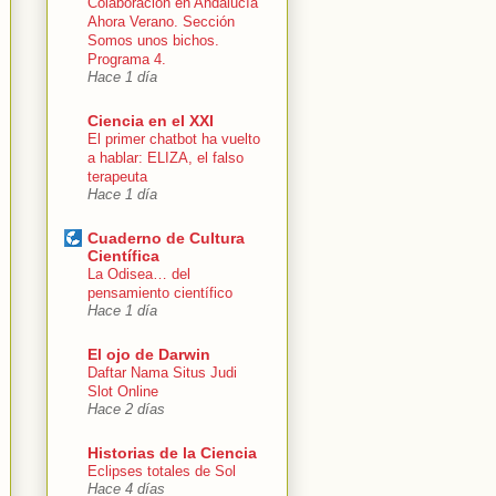
Colaboración en Andalucía
Ahora Verano. Sección
Somos unos bichos.
Programa 4.
Hace 1 día
Ciencia en el XXI
El primer chatbot ha vuelto
a hablar: ELIZA, el falso
terapeuta
Hace 1 día
Cuaderno de Cultura
Científica
La Odisea… del
pensamiento científico
Hace 1 día
El ojo de Darwin
Daftar Nama Situs Judi
Slot Online
Hace 2 días
Historias de la Ciencia
Eclipses totales de Sol
Hace 4 días