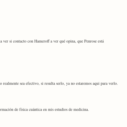
a ver si contacto con Hameroff a ver qué opina, que Penrose está
realmente sea efectivo, si resulta serlo, ya no estaremos aqui para verlo.
mación de física cuántica en mis estudios de medicina.