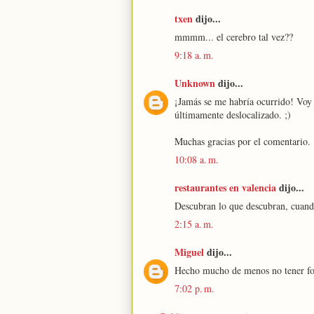
txen
dijo...
mmmm... el cerebro tal vez??
9:18 a. m.
Unknown
dijo...
¡Jamás se me habría ocurrido! Voy 
últimamente deslocalizado. ;)
Muchas gracias por el comentario.
10:08 a. m.
restaurantes en valencia
dijo...
Descubran lo que descubran, cuando 
2:15 a. m.
Miguel
dijo...
Hecho mucho de menos no tener for
7:02 p. m.