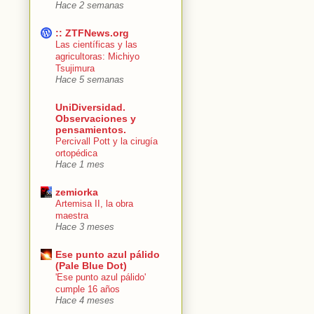
Hace 2 semanas
:: ZTFNews.org
Las científicas y las
agricultoras: Michiyo
Tsujimura
Hace 5 semanas
UniDiversidad.
Observaciones y
pensamientos.
Percivall Pott y la cirugía
ortopédica
Hace 1 mes
zemiorka
Artemisa II, la obra
maestra
Hace 3 meses
Ese punto azul pálido
(Pale Blue Dot)
'Ese punto azul pálido'
cumple 16 años
Hace 4 meses