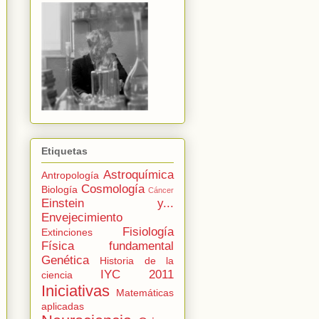
Etiquetas
Astroquímica
Antropología
Cosmología
Biología
Cáncer
Einstein y...
Envejecimiento
Fisiología
Extinciones
Física fundamental
Genética
Historia de la
IYC 2011
ciencia
Iniciativas
Matemáticas
aplicadas