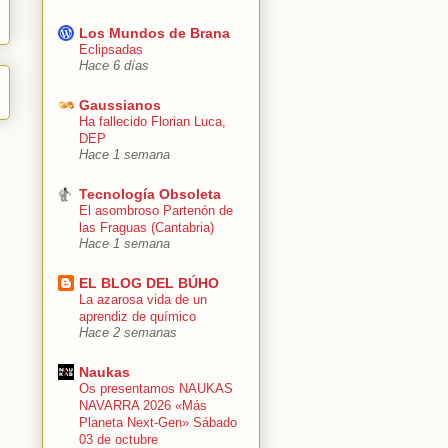
Los Mundos de Brana
Eclipsadas
Hace 6 días
Gaussianos
Ha fallecido Florian Luca,
DEP
Hace 1 semana
Tecnología Obsoleta
El asombroso Partenón de
las Fraguas (Cantabria)
Hace 1 semana
EL BLOG DEL BÚHO
La azarosa vida de un
aprendiz de químico
Hace 2 semanas
Naukas
Os presentamos NAUKAS
NAVARRA 2026 «Más
Planeta Next-Gen» Sábado
03 de octubre