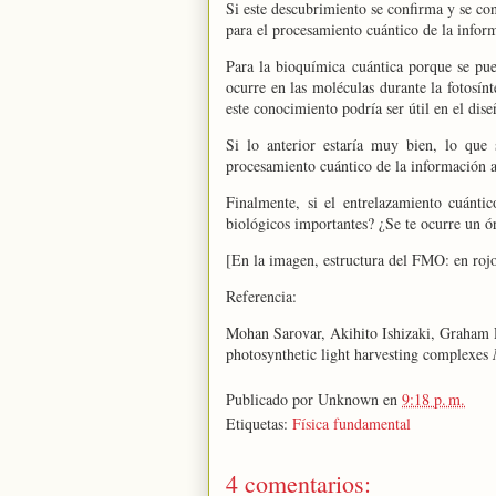
Si este descubrimiento se confirma y se con
para el procesamiento cuántico de la infor
Para la bioquímica cuántica porque se pu
ocurre en las moléculas durante la fotosínt
este conocimiento podría ser útil en el dise
Si lo anterior estaría muy bien, lo que 
procesamiento cuántico de la información a
Finalmente, si el entrelazamiento cuánti
biológicos importantes? ¿Se te ocurre un ór
[En la imagen, estructura del FMO: en rojo 
Referencia:
Mohan Sarovar, Akihito Ishizaki, Graham 
photosynthetic light harvesting complexes
Publicado por
Unknown
en
9:18 p. m.
Etiquetas:
Física fundamental
4 comentarios: