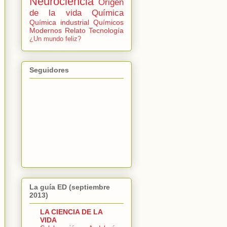
Neurociencia
Origen
de la vida
Química
Química industrial
Químicos
Modernos
Relato
Tecnología
¿Un mundo feliz?
Seguidores
La guía ED (septiembre
2013)
LA CIENCIA DE LA
VIDA