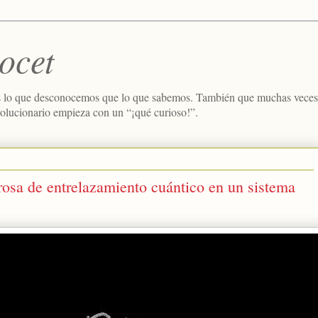
ocet
 lo que desconocemos que lo que sabemos. También que muchas veces e
volucionario empieza con un “¡qué curioso!”.
urosa de entrelazamiento cuántico en un sistema