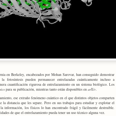
rnia en Berkeley, encabezados por Mohan Sarovar, han conseguido demostrar
la fotosíntesis pueden permanecer entrelazadas cuánticamente incluso a
imera cuantificación rigurosa de entrelazamiento en un sistema biológico. Los
ics
para su publicación, mientras tanto están disponibles en
arXiv
.
azamiento, ese extraño fenómeno cuántico en el que distintos objetos comparten
 la distancia que les separe. Pero en sus trabajos para estudiar y explotar el
la información, los físicos lo han encontrado frágil y fácilmente destruible.
ilidades de que el entrelazamiento pueda tener un uso técnico alguna vez.