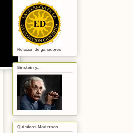
Relación de ganadores
Einstein y...
Químicos Modernos