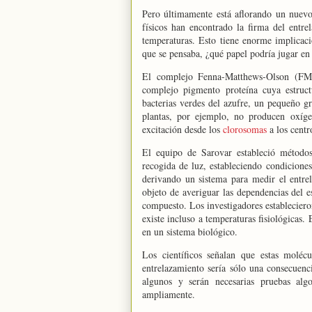
Pero últimamente está aflorando un nuevo
físicos han encontrado la firma del entre
temperaturas. Esto tiene enorme implicaci
que se pensaba, ¿qué papel podría jugar en 
El complejo Fenna-Matthews-Olson (FM
complejo pigmento proteína cuya estruct
bacterias verdes del azufre, un pequeño gru
plantas, por ejemplo, no producen oxíg
excitación desde los
clorosomas
a los centr
El equipo de Sarovar estableció métodos
recogida de luz, estableciendo condiciones
derivando un sistema para medir el entre
objeto de averiguar las dependencias del e
compuesto. Los investigadores estableciero
existe incluso a temperaturas fisiológicas.
en un sistema biológico.
Los científicos señalan que estas moléc
entrelazamiento sería sólo una consecuenc
algunos y serán necesarias pruebas alg
ampliamente.