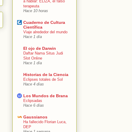
a hablar: ELIZA, el falso
terapeuta
Hace 10 horas
Cuaderno de Cultura
Científica
Viaje alrededor del mundo
Hace 1 día
El ojo de Darwin
Daftar Nama Situs Judi
Slot Online
Hace 1 día
Historias de la Ciencia
Eclipses totales de Sol
Hace 4 días
Los Mundos de Brana
Eclipsadas
Hace 6 días
Gaussianos
Ha fallecido Florian Luca,
DEP
Hace 1 semana