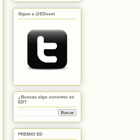
Sigue a @EDocet
¿Buscas algo concreto en
ED?
PREMIO ED