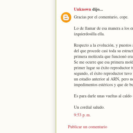
Unknown
dijo...
Gracias por el comentario, cope.
Lo de llamar de esa manera a los e
izquierdosilla ella.
Respecto a la evolución, y puestos
del que procede casi toda su estru
primera molécula que funcionó era 
Se me ocurre que esa primera moléc
primer lugar su éxito reproductor t
segundo, el éxito reproductor tuvo
un estadio anterior al ARN, pero 
impedimentos estéricos y que de bu
Es para darle unas vueltas al caldo
Un cordial saludo.
9:53 p. m.
Publicar un comentario