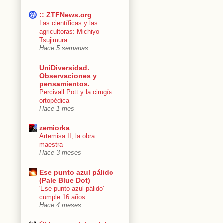
:: ZTFNews.org
Las científicas y las
agricultoras: Michiyo
Tsujimura
Hace 5 semanas
UniDiversidad.
Observaciones y
pensamientos.
Percivall Pott y la cirugía
ortopédica
Hace 1 mes
zemiorka
Artemisa II, la obra
maestra
Hace 3 meses
Ese punto azul pálido
(Pale Blue Dot)
'Ese punto azul pálido'
cumple 16 años
Hace 4 meses