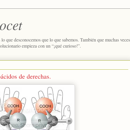
ocet
 lo que desconocemos que lo que sabemos. También que muchas veces e
volucionario empieza con un “¡qué curioso!”.
ácidos de derechas.