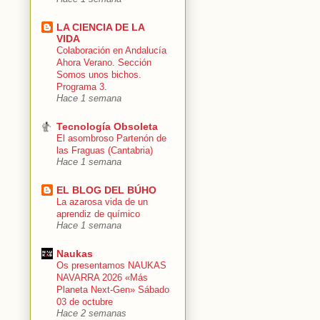
LA CIENCIA DE LA
VIDA
Colaboración en Andalucía
Ahora Verano. Sección
Somos unos bichos.
Programa 3.
Hace 1 semana
Tecnología Obsoleta
El asombroso Partenón de
las Fraguas (Cantabria)
Hace 1 semana
EL BLOG DEL BÚHO
La azarosa vida de un
aprendiz de químico
Hace 1 semana
Naukas
Os presentamos NAUKAS
NAVARRA 2026 «Más
Planeta Next-Gen» Sábado
03 de octubre
Hace 2 semanas