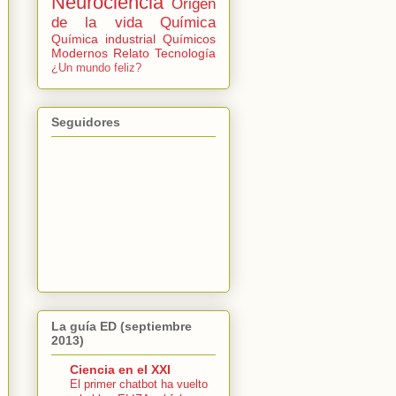
Neurociencia
Origen
de la vida
Química
Química industrial
Químicos
Modernos
Relato
Tecnología
¿Un mundo feliz?
Seguidores
La guía ED (septiembre
2013)
Ciencia en el XXI
El primer chatbot ha vuelto