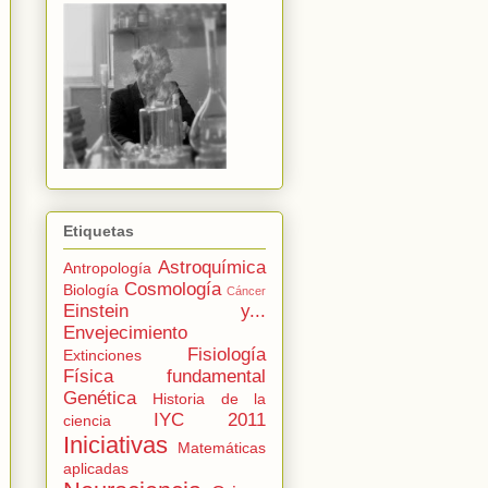
Etiquetas
Astroquímica
Antropología
Cosmología
Biología
Cáncer
Einstein y...
Envejecimiento
Fisiología
Extinciones
Física fundamental
Genética
Historia de la
IYC 2011
ciencia
Iniciativas
Matemáticas
aplicadas