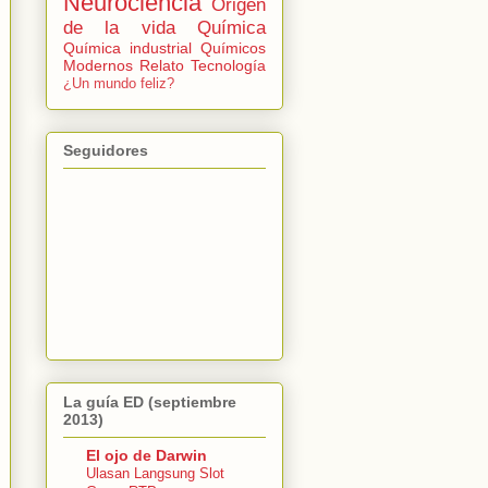
Neurociencia
Origen
de la vida
Química
Química industrial
Químicos
Modernos
Relato
Tecnología
¿Un mundo feliz?
Seguidores
La guía ED (septiembre
2013)
El ojo de Darwin
Ulasan Langsung Slot