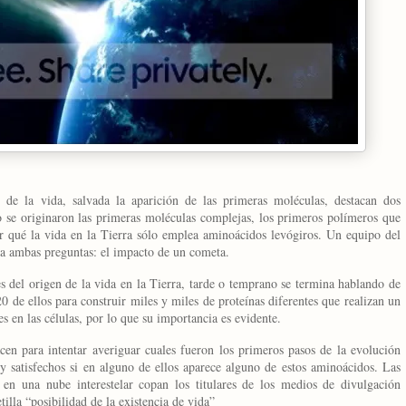
 de la vida, salvada la aparición de las primeras moléculas, destacan dos
o se originaron las primeras moléculas complejas, los primeros polímeros que
por qué la vida en la Tierra sólo emplea aminoácidos levógiros. Un equipo del
 a ambas preguntas: el impacto de un cometa.
es del origen de la vida en
la Tierra
, tarde o temprano se termina hablando de
0 de ellos para construir miles y miles de proteínas diferentes que realizan un
 en las células, por lo que su importancia es evidente.
en para intentar averiguar cuales fueron los primeros pasos de la evolución
y satisfechos si en alguno de ellos aparece alguno de estos aminoácidos. Las
en una nube interestelar copan los titulares de los medios de divulgación
illa “posibilidad de la existencia de vida”