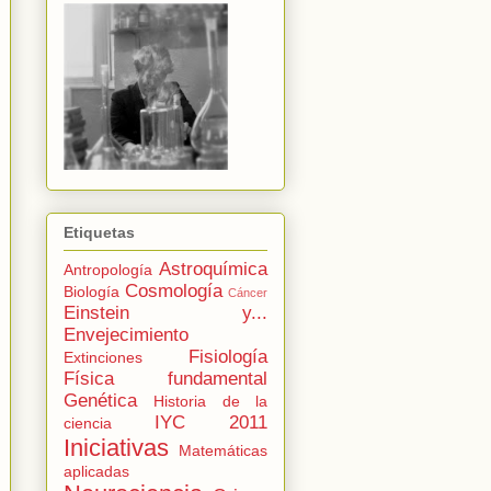
Etiquetas
Astroquímica
Antropología
Cosmología
Biología
Cáncer
Einstein y...
Envejecimiento
Fisiología
Extinciones
Física fundamental
Genética
Historia de la
IYC 2011
ciencia
Iniciativas
Matemáticas
aplicadas