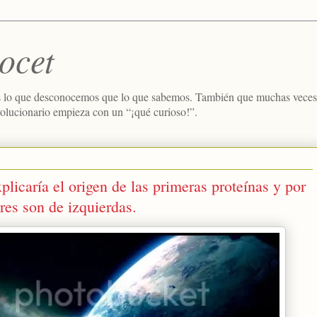
ocet
 lo que desconocemos que lo que sabemos. También que muchas veces e
volucionario empieza con un “¡qué curioso!”.
licaría el origen de las primeras proteínas y por
res son de izquierdas.