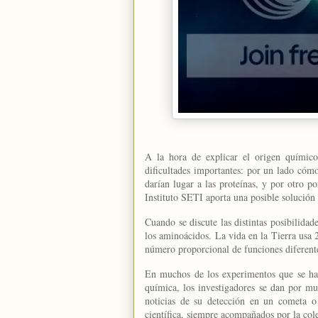
A la hora de explicar el origen químico
dificultades importantes: por un lado cóm
darían lugar a las proteínas, y por otro 
Instituto SETI aporta una posible solución
Cuando se discute las distintas posibilidad
los aminoácidos. La vida en
la Tierra
usa 2
número proporcional de funciones diferentes
En muchos de los experimentos que se hac
química, los investigadores se dan por mu
noticias de su detección en un cometa o 
científica, siempre acompañados por la colet