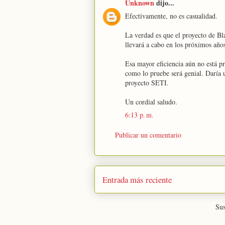
Unknown
dijo...
Efectivamente, no es casualidad.
La verdad es que el proyecto de Bla
llevará a cabo en los próximos añ
Esa mayor eficiencia aún no está p
como lo pruebe será genial. Daría u
proyecto SETI.
Un cordial saludo.
6:13 p. m.
Publicar un comentario
Entrada más reciente
Sus