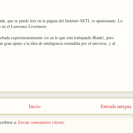
nk, que se puede leer en la página del Instituto SETI, es apasionante. Lo
os en el Lawrence Livermore.
robada experimentalmente (es en lo que está trabajando Blank), pero
n gran apoyo a la idea de inteligencia extendida por el universo, y al
Inicio
Entrada antigua
cribirse a:
Enviar comentarios (Atom)