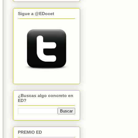
Sigue a @EDocet
¿Buscas algo concreto en
ED?
PREMIO ED