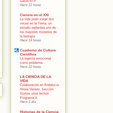
Gacor RTP
Hace 12 horas
Ciencia en el XXI
La vida pudo surgir dos
veces en la Tierra: un
estudio replantea uno de
los mayores misterios de
la biología
Hace 14 horas
Cuaderno de Cultura
Científica
La ingesta emocional
como problema
Hace 22 horas
LA CIENCIA DE LA
VIDA
Colaboración en Andalucía
Ahora Verano. Sección
Somos unos bichos.
Programa 4.
Hace 1 día
Historias de la Ciencia