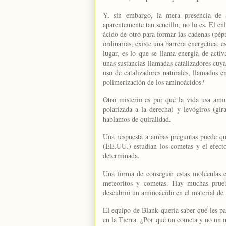
Y, sin embargo, la mera presencia de a
aparentemente tan sencillo, no lo es. El en
ácido de otro para formar las cadenas (pép
ordinarias, existe una barrera energética, 
lugar, es lo que se llama energía de activ
unas sustancias llamadas catalizadores cuya
uso de catalizadores naturales, llamados
polimerización de los aminoácidos?
Otro misterio es por qué la vida usa amin
polarizada a la derecha) y levógiros (gir
hablamos de quiralidad.
Una respuesta a ambas preguntas puede que
(EE.UU.) estudian los cometas y el efect
determinada.
Una forma de conseguir estas moléculas e
meteoritos y cometas. Hay muchas prueb
descubrió un aminoácido en el material de 
El equipo de Blank quería saber qué les pa
en
la Tierra.
¿Por qué un cometa y no un m