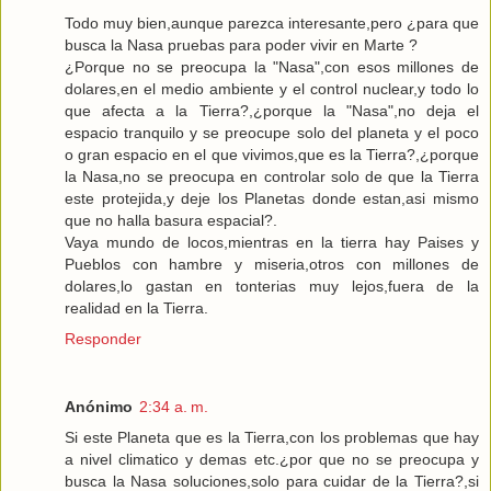
Todo muy bien,aunque parezca interesante,pero ¿para que
busca la Nasa pruebas para poder vivir en Marte ?
¿Porque no se preocupa la "Nasa",con esos millones de
dolares,en el medio ambiente y el control nuclear,y todo lo
que afecta a la Tierra?,¿porque la "Nasa",no deja el
espacio tranquilo y se preocupe solo del planeta y el poco
o gran espacio en el que vivimos,que es la Tierra?,¿porque
la Nasa,no se preocupa en controlar solo de que la Tierra
este protejida,y deje los Planetas donde estan,asi mismo
que no halla basura espacial?.
Vaya mundo de locos,mientras en la tierra hay Paises y
Pueblos con hambre y miseria,otros con millones de
dolares,lo gastan en tonterias muy lejos,fuera de la
realidad en la Tierra.
Responder
Anónimo
2:34 a. m.
Si este Planeta que es la Tierra,con los problemas que hay
a nivel climatico y demas etc.¿por que no se preocupa y
busca la Nasa soluciones,solo para cuidar de la Tierra?,si