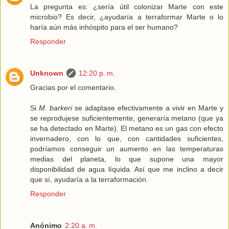
La pregunta es: ¿sería útil colonizar Marte con este
microbio? Es decir, ¿ayudaría a terraformar Marte o lo
haría aún más inhóspito para el ser humano?
Responder
Unknown
12:20 p. m.
Gracias por el comentario.
Si
M. barkeri
se adaptase efectivamente a vivir en Marte y
se reprodujese suficientemente, generaría metano (que ya
se ha detectado en Marte). El metano es un gas con efecto
invernadero, con lo que, con cantidades suficientes,
podríamos conseguir un aumento en las temperaturas
medias del planeta, lo que supone una mayor
disponibilidad de agua líquida. Así que me inclino a decir
que sí, ayudaría a la terraformación.
Responder
Anónimo
2:20 a. m.