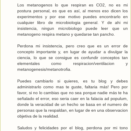
Los metanogenos lo que respiran es CO2, no es mi
postura personal, es que es así, al menos eso dicen los
experimentos y por ese motivo puedes encontrarlo en
cualquier libro de microbiologia general. Y de ahi mi
insistencia, ningun microbiologo puede leer que un
metanogeno respira metano y quedarse tan pancho.
Perdona mi insistencia, pero creo que es un error de
concepto importante y, en lugar de ayudar a divulgar la
ciencia, lo que se consigue es confundir conceptos tan
elementales como respiracion/ventilacion y
metanogenesis/metanotrofia.
Puedes cambiarlo si quieres, es tu blog y debes
administrarlo como mas te guste, faltaria más! Pero por
favor, si no lo cambias que no sea porque nadie más te ha
señalado el error, eso seria caer en la falacia ad populum,
donde la veracidad de un hecho se basa en el numero de
personas que la respaldan, en lugar de en una observacion
objetiva de la realidad.
Saludos y felicidades por el blog, perdona por mi tono