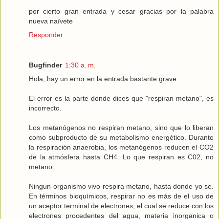
por cierto gran entrada y cesar gracias por la palabra
nueva naïvete
Responder
Bugfinder
1:30 a. m.
Hola, hay un error en la entrada bastante grave.
El error es la parte donde dices que "respiran metano", es
incorrecto.
Los metanógenos no respiran metano, sino que lo liberan
como subproducto de su metabolismo energético. Durante
la respiración anaerobia, los metanógenos reducen el CO2
de la atmósfera hasta CH4. Lo que respiran es C02, no
metano.
Ningun organismo vivo respira metano, hasta donde yo se.
En términos bioquímicos, respirar no es más de el uso de
un aceptor terminal de electrones, el cual se reduce con los
electrones procedentes del agua, materia inorganica o