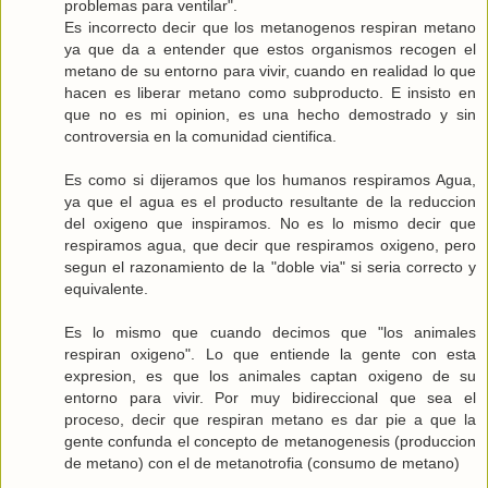
problemas para ventilar".
Es incorrecto decir que los metanogenos respiran metano
ya que da a entender que estos organismos recogen el
metano de su entorno para vivir, cuando en realidad lo que
hacen es liberar metano como subproducto. E insisto en
que no es mi opinion, es una hecho demostrado y sin
controversia en la comunidad cientifica.
Es como si dijeramos que los humanos respiramos Agua,
ya que el agua es el producto resultante de la reduccion
del oxigeno que inspiramos. No es lo mismo decir que
respiramos agua, que decir que respiramos oxigeno, pero
segun el razonamiento de la "doble via" si seria correcto y
equivalente.
Es lo mismo que cuando decimos que "los animales
respiran oxigeno". Lo que entiende la gente con esta
expresion, es que los animales captan oxigeno de su
entorno para vivir. Por muy bidireccional que sea el
proceso, decir que respiran metano es dar pie a que la
gente confunda el concepto de metanogenesis (produccion
de metano) con el de metanotrofia (consumo de metano)