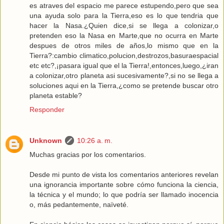
es atraves del espacio me parece estupendo,pero que sea
una ayuda solo para la Tierra,eso es lo que tendria que
hacer la Nasa.¿Quien dice,si se llega a colonizar,o
pretenden eso la Nasa en Marte,que no ocurra en Marte
despues de otros miles de años,lo mismo que en la
Tierra?:cambio climatico,polucion,destrozos,basuraespacial
etc etc?,¡pasara igual que el la Tierra!,entonces,luego,¿iran
a colonizar,otro planeta asi sucesivamente?,si no se llega a
soluciones aqui en la Tierra,¿como se pretende buscar otro
planeta estable?
Responder
Unknown
10:26 a. m.
Muchas gracias por los comentarios.
Desde mi punto de vista los comentarios anteriores revelan
una ignorancia importante sobre cómo funciona la ciencia,
la técnica y el mundo; lo que podría ser llamado inocencia
o, más pedantemente, naïveté.