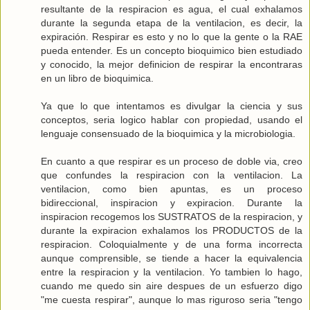
resultante de la respiracion es agua, el cual exhalamos
durante la segunda etapa de la ventilacion, es decir, la
expiración. Respirar es esto y no lo que la gente o la RAE
pueda entender. Es un concepto bioquimico bien estudiado
y conocido, la mejor definicion de respirar la encontraras
en un libro de bioquimica.
Ya que lo que intentamos es divulgar la ciencia y sus
conceptos, seria logico hablar con propiedad, usando el
lenguaje consensuado de la bioquimica y la microbiologia.
En cuanto a que respirar es un proceso de doble via, creo
que confundes la respiracion con la ventilacion. La
ventilacion, como bien apuntas, es un proceso
bidireccional, inspiracion y expiracion. Durante la
inspiracion recogemos los SUSTRATOS de la respiracion, y
durante la expiracion exhalamos los PRODUCTOS de la
respiracion. Coloquialmente y de una forma incorrecta
aunque comprensible, se tiende a hacer la equivalencia
entre la respiracion y la ventilacion. Yo tambien lo hago,
cuando me quedo sin aire despues de un esfuerzo digo
"me cuesta respirar", aunque lo mas riguroso seria "tengo