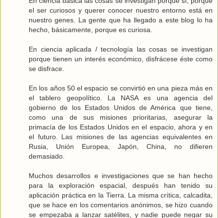
En ciencia básica las cosas se investigan porque sí, porque
el ser curiosos y querer conocer nuestro entorno está en
nuestro genes. La gente que ha llegado a este blog lo ha
hecho, básicamente, porque es curiosa.
En ciencia aplicada / tecnología las cosas se investigan
porque tienen un interés económico, disfrácese éste como
se disfrace.
En los años 50 el espacio se convirtió en una pieza más en
el tablero geopolítico. La NASA es una agencia del
gobierno de los Estados Unidos de América que tiene,
como una de sus misiones prioritarias, asegurar la
primacía de los Estados Unidos en el espacio, ahora y en
el futuro. Las misiones de las agencias equivalentes en
Rusia, Unión Europea, Japón, China, no difieren
demasiado.
Muchos desarrollos e investigaciones que se han hecho
para la exploración espacial, después han tenido su
aplicación práctica en la Tierra. La misma crítica, calcadita,
que se hace en los comentarios anónimos, se hizo cuando
se empezaba a lanzar satélites, y nadie puede negar su