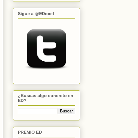
Sigue a @EDocet
¿Buscas algo concreto en
ED?
PREMIO ED