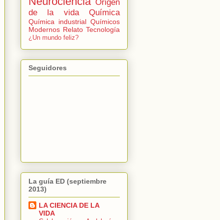
Neurociencia
Origen
de la vida
Química
Química industrial
Químicos
Modernos
Relato
Tecnología
¿Un mundo feliz?
Seguidores
La guía ED (septiembre
2013)
LA CIENCIA DE LA
VIDA