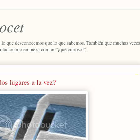
ocet
 lo que desconocemos que lo que sabemos. También que muchas veces e
volucionario empieza con un “¡qué curioso!”.
os lugares a la vez?