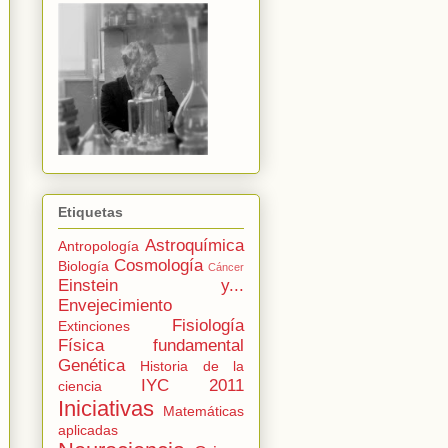
Etiquetas
Astroquímica
Antropología
Cosmología
Biología
Cáncer
Einstein y...
Envejecimiento
Fisiología
Extinciones
Física fundamental
Genética
Historia de la
IYC 2011
ciencia
Iniciativas
Matemáticas
aplicadas