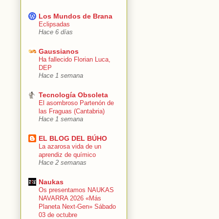
Los Mundos de Brana
Eclipsadas
Hace 6 días
Gaussianos
Ha fallecido Florian Luca,
DEP
Hace 1 semana
Tecnología Obsoleta
El asombroso Partenón de
las Fraguas (Cantabria)
Hace 1 semana
EL BLOG DEL BÚHO
La azarosa vida de un
aprendiz de químico
Hace 2 semanas
Naukas
Os presentamos NAUKAS
NAVARRA 2026 «Más
Planeta Next-Gen» Sábado
03 de octubre