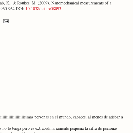
wab, K., & Roukes, M. (2009). Nanomechanical measurements of a
 960-964 DOI:
10.1038/nature08093
iiiiiiiiiiiiiiiiiisimas personas en el mundo, capaces, al menos de atisbar a
s no lo tenga pero es extraordinariamente pequeña la cifra de personas