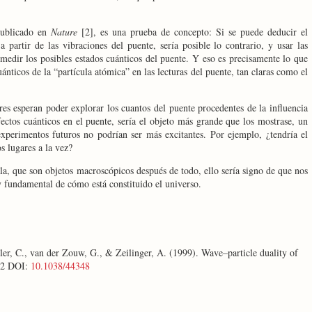
publicado en
Nature
[2], es una prueba de concepto: Si se puede deducir el
a partir de las vibraciones del puente, sería posible lo contrario, y usar las
 medir los posibles estados cuánticos del puente. Y eso es precisamente lo que
ánticos de la “partícula atómica” en las lecturas del puente, tan claras como el
res esperan poder explorar los cuantos del puente procedentes de la influencia
fectos cuánticos en el puente, sería el objeto más grande que los mostrase, un
 experimentos futuros no podrían ser más excitantes. Por ejemplo, ¿tendría el
s lugares a la vez?
la, que son objetos macroscópicos después de todo, ello sería signo de que nos
 fundamental de cómo está constituido el universo.
ler, C., van der Zouw, G., & Zeilinger, A. (1999). Wave–particle duality of
82 DOI:
10.1038/44348