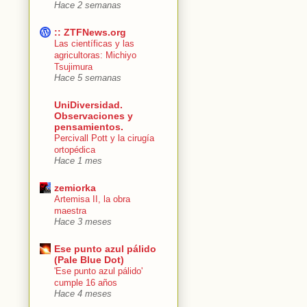
Hace 2 semanas
:: ZTFNews.org
Las científicas y las
agricultoras: Michiyo
Tsujimura
Hace 5 semanas
UniDiversidad.
Observaciones y
pensamientos.
Percivall Pott y la cirugía
ortopédica
Hace 1 mes
zemiorka
Artemisa II, la obra
maestra
Hace 3 meses
Ese punto azul pálido
(Pale Blue Dot)
'Ese punto azul pálido'
cumple 16 años
Hace 4 meses