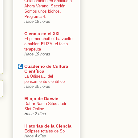
Colaboración en Andalucía
Ahora Verano. Sección
Somos unos bichos.
Programa 4.
Hace 19 horas
Ciencia en el XXI
El primer chatbot ha vuelto
a hablar: ELIZA, el falso
terapeuta
Hace 19 horas
Cuaderno de Cultura
Científica
La Odisea… del
pensamiento científico
Hace 20 horas
El ojo de Darwin
Daftar Nama Situs Judi
Slot Online
Hace 2 días
Historias de la Ciencia
Eclipses totales de Sol
Hace 4 días