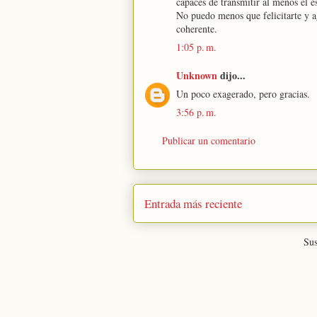
capaces de transmitir al menos el e
No puedo menos que felicitarte y ag
coherente.
1:05 p. m.
Unknown
dijo...
Un poco exagerado, pero gracias.
3:56 p. m.
Publicar un comentario
Entrada más reciente
Sus