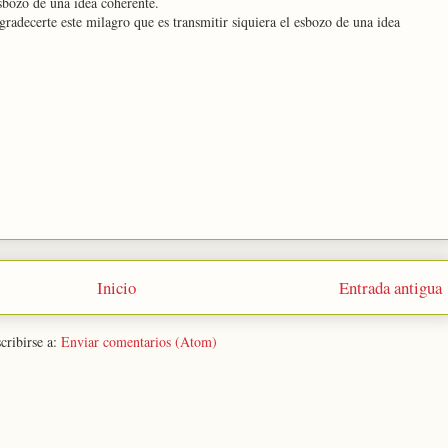
sbozo de una idea coherente.
radecerte este milagro que es transmitir siquiera el esbozo de una idea
Inicio
Entrada antigua
cribirse a:
Enviar comentarios (Atom)