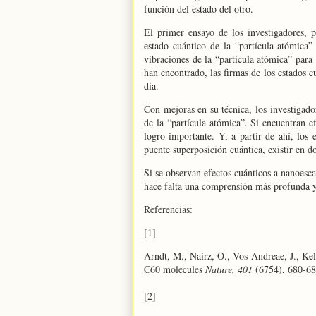
función del estado del otro.
El primer ensayo de los investigadores, 
estado cuántico de la “partícula atómica” 
vibraciones de la “partícula atómica” para
han encontrado, las firmas de los estados cu
día.
Con mejoras en su técnica, los investigado
de la “partícula atómica”. Si encuentran e
logro importante. Y, a partir de ahí, los
puente superposición cuántica, existir en do
Si se observan efectos cuánticos a nanoesca
hace falta una comprensión más profunda y
Referencias:
[1]
Arndt, M., Nairz, O., Vos-Andreae, J., Kel
C60 molecules
Nature, 401
(6754), 680-6
[2]