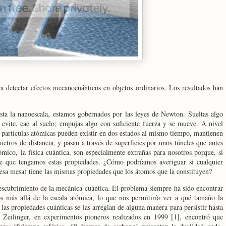
a detectar efectos mecanocuánticos en objetos ordinarios. Los resultados han
sta la nanoescala, estamos gobernados por las leyes de Newton. Sueltas algo
 evite, cae al suelo; empujas algo con suficiente fuerza y se mueve. A nivel
as partículas atómicas pueden existir en dos estados al mismo tiempo, mantienen
etros de distancia, y pasan a través de superficies por unos túneles que antes
ómico, la física cuántica, son especialmente extrañas para nosotros porque, si
e que tengamos estas propiedades. ¿Cómo podríamos averiguar si cualquier
esa mesa) tiene las mismas propiedades que los átomos que la constituyen?
descubrimiento de la mecánica cuántica. El problema siempre ha sido encontrar
s más allá de la escala atómica, lo que nos permitiría ver a qué tamaño la
 las propiedades cuánticas se las arreglan de alguna manera para persistir hasta
 Zeilinger, en experimentos pioneros realizados en 1999 [1], encontró que