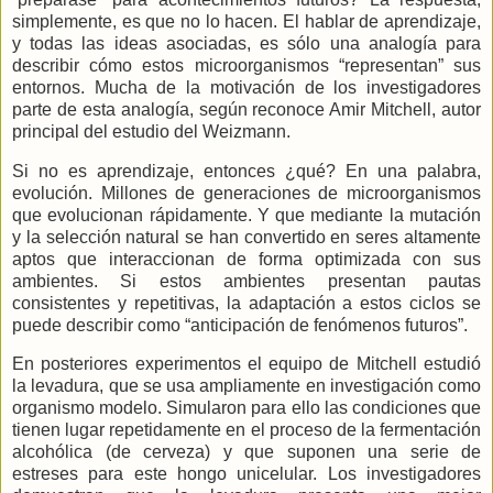
simplemente, es que no lo hacen. El hablar de aprendizaje,
y todas las ideas asociadas, es sólo una analogía para
describir cómo estos microorganismos “representan” sus
entornos. Mucha de la motivación de los investigadores
parte de esta analogía, según reconoce Amir Mitchell, autor
principal del estudio del Weizmann.
Si no es aprendizaje, entonces ¿qué? En una palabra,
evolución. Millones de generaciones de microorganismos
que evolucionan rápidamente. Y que mediante la mutación
y la
selección natural se han convertido en seres altamente
aptos que interaccionan de forma optimizada con sus
ambientes. Si estos ambientes presentan pautas
consistentes y repetitivas, la adaptación a estos ciclos se
puede describir como “anticipación de fenómenos futuros”.
En posteriores experimentos el equipo de Mitchell estudió
la levadura, que se usa ampliamente en investigación como
organismo modelo. Simularon para ello las condiciones que
tienen lugar repetidamente en el proceso de la fermentación
alcohólica (de cerveza) y que suponen una serie de
estreses para este hongo unicelular. Los investigadores