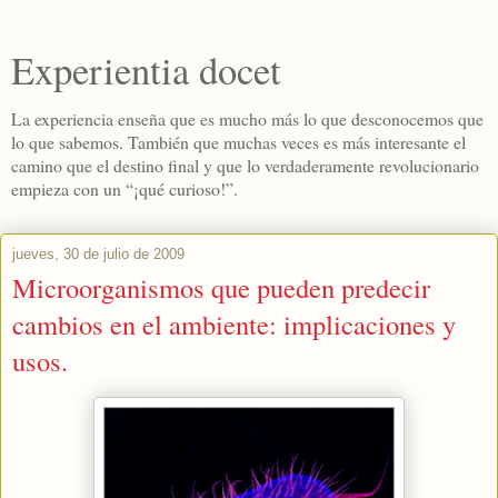
Experientia docet
La experiencia enseña que es mucho más lo que desconocemos que
lo que sabemos. También que muchas veces es más interesante el
camino que el destino final y que lo verdaderamente revolucionario
empieza con un “¡qué curioso!”.
jueves, 30 de julio de 2009
Microorganismos que pueden predecir
cambios en el ambiente: implicaciones y
usos.