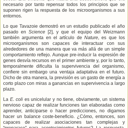
necesario por tanto repensar todos los principios que se
suponen rigen la respuesta de los microorganismos a sus
entornos.
Lo que Tavazoie demostró en un estudio publicado el año
pasado en
Science
[2], y que el equipo del Weizmann
también argumenta en el artículo de
Nature
, es que los
microorganismos son capaces de interactuar con sus
alrededores de una manera que va más allá de un simple
comportamiento reflejo. Aunque pre-inducir la expresión de
genes desvía recursos en el primer ambiente y, por lo tanto,
temporalmente dificulta la supervivencia del organismo,
confiere sin embargo una ventaja adaptativa en el futuro.
Dicho de otra manera, la previsión es un gasto de energía a
corto plazo con miras a ganancias en supervivencia a largo
plazo.
La
E.
coli
es unicelular y no tiene, obviamente, un sistema
nervioso capaz de realizar funciones tan elaboradas como
aprender, anticiparse o hacer predicciones, no digamos
hacer un balance coste-beneficio. ¿Cómo, entonces, son
capaces de realizar asociaciones tan complejas y
“preparase” para acontecimientos futuros? La respuesta,