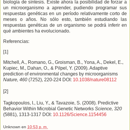
biología de síntesis. Existe ahora la posibilidad de forzar a
un microorganismo a aprender, pudiendo programar sus
respuestas genéticas en un período relativamente corto de
meses o años. No sólo esto, también estudiando las
respuestas genéticas de un organismo se podrá inferir en
qué ambientes ha evolucionado.
Referencias:
[1]
Mitchell, A., Romano, G., Groisman, B., Yona, A., Dekel, E.,
Kupiec, M., Dahan, O., & Pilpel, Y. (2009). Adaptive
prediction of environmental changes by microorganisms
Nature, 460
(7252), 220-224 DOI:
10.1038/nature08112
[2]
Tagkopoulos, I., Liu, Y., & Tavazoie, S. (2008). Predictive
Behavior Within Microbial Genetic Networks
Science, 320
(5881), 1313-1317 DOI:
10.1126/Science.1154456
Unknown
en
10:53 p. m.