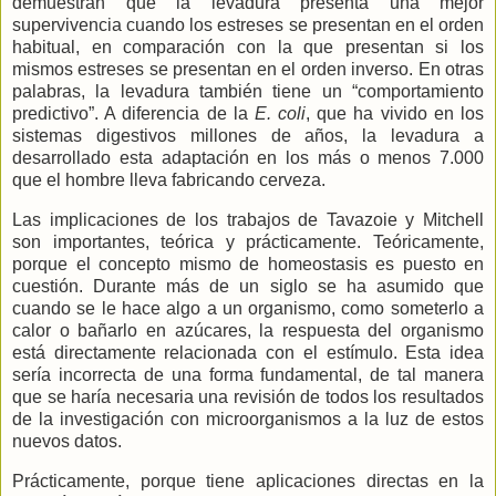
demuestran que la levadura presenta una mejor
supervivencia cuando los estreses se presentan en el orden
habitual, en comparación con la que presentan si los
mismos estreses se presentan en el orden inverso. En otras
palabras, la levadura también tiene un “comportamiento
predictivo”. A diferencia de
la
E.
coli
, que ha vivido en los
sistemas digestivos millones de años, la levadura a
desarrollado esta adaptación en los más o menos 7.000
que el hombre lleva fabricando cerveza.
Las implicaciones de los trabajos de Tavazoie y Mitchell
son importantes, teórica y prácticamente. Teóricamente,
porque el concepto mismo de homeostasis es puesto en
cuestión. Durante más de un siglo se ha asumido que
cuando se le hace algo a un organismo, como someterlo a
calor o bañarlo en azúcares, la respuesta del organismo
está directamente relacionada con el estímulo. Esta idea
sería incorrecta de una forma fundamental, de tal manera
que se haría necesaria una revisión de todos los resultados
de la investigación con microorganismos a la luz de estos
nuevos datos.
Prácticamente, porque tiene aplicaciones directas en la