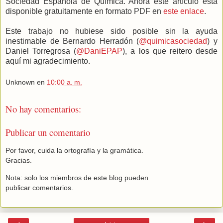
Sociedad Española de Química. Ahora este artículo está
disponible gratuitamente en formato PDF en
este enlace
.
Este trabajo no hubiese sido posible sin la ayuda
inestimable de Bernardo Herradón (
@quimicasociedad
) y
Daniel Torregrosa (
@DaniEPAP
), a los que reitero desde
aquí mi agradecimiento.
Unknown
en
10:00 a. m.
No hay comentarios:
Publicar un comentario
Por favor, cuida la ortografía y la gramática.
Gracias.
Nota: solo los miembros de este blog pueden
publicar comentarios.