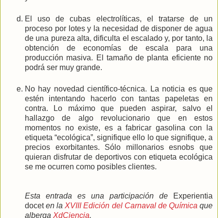
El uso de cubas electrolíticas, el tratarse de un
proceso por lotes y la necesidad de disponer de agua
de una pureza alta, dificulta el escalado y, por tanto, la
obtención de economías de escala para una
producción masiva. El tamaño de planta eficiente no
podrá ser muy grande.
No hay novedad científico-técnica. La noticia es que
estén intentando hacerlo con tantas papeletas en
contra. Lo máximo que pueden aspirar, salvo el
hallazgo de algo revolucionario que en estos
momentos no existe, es a fabricar gasolina con la
etiqueta “ecológica”, signifique ello lo que signifique, a
precios exorbitantes. Sólo millonarios esnobs que
quieran disfrutar de deportivos con etiqueta ecológica
se me ocurren como posibles clientes.
Esta entrada es una participación de
Experientia
docet
en la
XVIII Edición del Carnaval de Química
que
alberga
XdCiencia
.