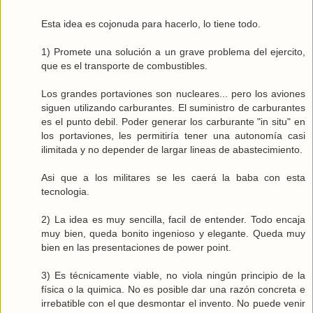
Esta idea es cojonuda para hacerlo, lo tiene todo.
1) Promete una solución a un grave problema del ejercito,
que es el transporte de combustibles.
Los grandes portaviones son nucleares... pero los aviones
siguen utilizando carburantes. El suministro de carburantes
es el punto debil. Poder generar los carburante "in situ" en
los portaviones, les permitiría tener una autonomía casi
ilimitada y no depender de largar lineas de abastecimiento.
Asi que a los militares se les caerá la baba con esta
tecnologia.
2) La idea es muy sencilla, facil de entender. Todo encaja
muy bien, queda bonito ingenioso y elegante. Queda muy
bien en las presentaciones de power point.
3) Es técnicamente viable, no viola ningún principio de la
física o la quimica. No es posible dar una razón concreta e
irrebatible con el que desmontar el invento. No puede venir