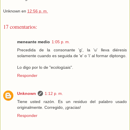
Unknown
en
12:56 p. m.
17 comentarios:
meneante medio
1:05 p. m.
Precedida de la consonante 'g', la 'u' lleva diéresis
solamente cuando es seguida de 'e' o 'i' al formar diptongo.
Lo digo por lo de "ecologüais".
Responder
Unknown
1:12 p. m.
Tiene usted razón. Es un residuo del palabro usado
originalmente. Corregido, ¡gracias!
Responder