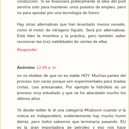
conducción. Si se financiara públicamente la idea del post
serviría solo para mantener unos puestos de empleo, pero
no para apostar por una tecnología de futuro.
Hay otras alternativas que han levantado menos revuelo,
como el motor de nitrógeno líquido. Será por alternativas.
Está bien la inventiva y la práctica, pero también saber
reconocer las (no) viabilidades de ciertas de ellas.
Responder
Anónimo
12:04 a. m.
no os olvideis de que no es viable HOY. Muchas partes del
proceso son caras porque son experimentales para tiradas
cortas, casi artesanales. Por ejemplo la hidrólisis es un
proceso muy estudiado y que se ha abaratado mucho los
últimos años.
Yo desde twitter le di una categoría #Kaboom cuando vi la
noticia en Independient, evidentemente hay mucho humo
detrás, pero todos sabemos que terminaría pasando. EU
es la gran importadora de petroleo y eso nos hace