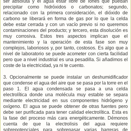
ser absoluta y el agua estar libre de iones que puedan
precipitar como hidróxidos o carbonatos; segundo,
relacionado con la primera consideración, el dióxido de
carbono se liberará en forma de gas por lo que la celda
debe estar cerrada y con un vacío previo si no queremos
contaminaciones del producto; y tercero, esta disolución es
muy corrosiva. Estos tres aspectos implican que el
mantenimiento y la operación de esta fase son muy
complejos, laboriosos y, por tanto, costosos. Es algo que a
nivel de laboratorio se puede acometer con cierta facilidad
pero que a nivel industrial es una pesadilla. Si añadimos el
coste de la electricidad, ya ni te cuento.
3. Opcionalmente se puede instalar un deshumidificador
que condense el agua del aire que se pasa por la torre en el
paso 1. El agua condensada se pasa a una celda
electrolítica donde una molécula muy estable se separa
mediante electricidad en sus componentes hidrógeno y
oxígeno. El agua se puede obtener de otras fuentes pero
debe ser purificada para tener calidad electrolítica. Esta es
la fase del proceso más cara energéticamente. Démonos
cuenta de que la electrolisis del agua requiere
sobrepotenciales para sobrepasar varias barreras de