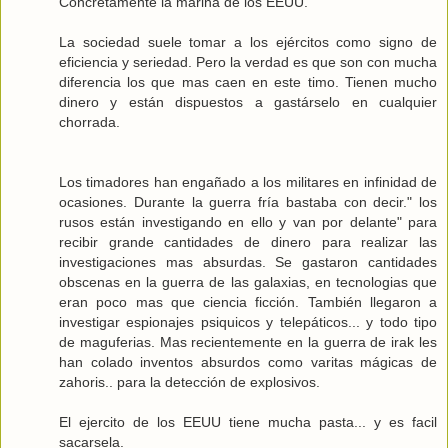
Concretamente la marina de los EEUU.
La sociedad suele tomar a los ejércitos como signo de
eficiencia y seriedad. Pero la verdad es que son con mucha
diferencia los que mas caen en este timo. Tienen mucho
dinero y están dispuestos a gastárselo en cualquier
chorrada.
Los timadores han engañado a los militares en infinidad de
ocasiones. Durante la guerra fría bastaba con decir." los
rusos están investigando en ello y van por delante" para
recibir grande cantidades de dinero para realizar las
investigaciones mas absurdas. Se gastaron cantidades
obscenas en la guerra de las galaxias, en tecnologias que
eran poco mas que ciencia ficción. También llegaron a
investigar espionajes psiquicos y telepáticos... y todo tipo
de maguferias. Mas recientemente en la guerra de irak les
han colado inventos absurdos como varitas mágicas de
zahoris.. para la detección de explosivos.
El ejercito de los EEUU tiene mucha pasta... y es facil
sacarsela.