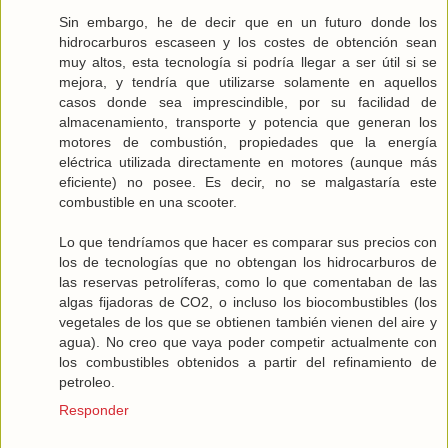
Sin embargo, he de decir que en un futuro donde los
hidrocarburos escaseen y los costes de obtención sean
muy altos, esta tecnología si podría llegar a ser útil si se
mejora, y tendría que utilizarse solamente en aquellos
casos donde sea imprescindible, por su facilidad de
almacenamiento, transporte y potencia que generan los
motores de combustión, propiedades que la energía
eléctrica utilizada directamente en motores (aunque más
eficiente) no posee. Es decir, no se malgastaría este
combustible en una scooter.
Lo que tendríamos que hacer es comparar sus precios con
los de tecnologías que no obtengan los hidrocarburos de
las reservas petrolíferas, como lo que comentaban de las
algas fijadoras de CO2, o incluso los biocombustibles (los
vegetales de los que se obtienen también vienen del aire y
agua). No creo que vaya poder competir actualmente con
los combustibles obtenidos a partir del refinamiento de
petroleo.
Responder