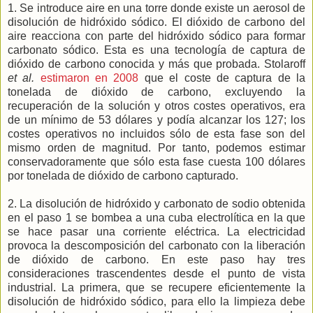
1. Se introduce aire en una torre donde existe un aerosol de
disolución de hidróxido sódico. El dióxido de carbono del
aire reacciona con parte del hidróxido sódico para formar
carbonato sódico. Esta es una tecnología de captura de
dióxido de carbono conocida y más que probada. Stolaroff
et al.
estimaron en 2008
que el coste de captura de la
tonelada de dióxido de carbono, excluyendo la
recuperación de la solución y otros costes operativos, era
de un mínimo de 53 dólares y podía alcanzar los 127; los
costes operativos no incluidos sólo de esta fase son del
mismo orden de magnitud. Por tanto, podemos estimar
conservadoramente que sólo esta fase cuesta 100 dólares
por tonelada de dióxido de carbono capturado.
2. La disolución de hidróxido y carbonato de sodio obtenida
en el paso 1 se bombea a una cuba electrolítica en la que
se hace pasar una corriente eléctrica. La electricidad
provoca la descomposición del carbonato con la liberación
de dióxido de carbono. En este paso hay tres
consideraciones trascendentes desde el punto de vista
industrial. La primera, que se recupere eficientemente la
disolución de hidróxido sódico, para ello la limpieza debe