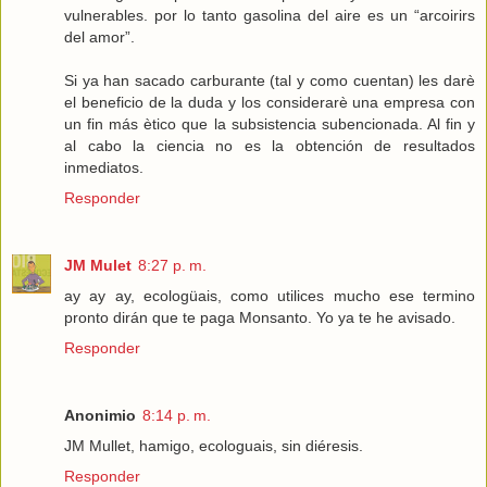
vulnerables. por lo tanto gasolina del aire es un “arcoirirs
del amor”.
Si ya han sacado carburante (tal y como cuentan) les darè
el beneficio de la duda y los considerarè una empresa con
un fin más ètico que la subsistencia subencionada. Al fin y
al cabo la ciencia no es la obtención de resultados
inmediatos.
Responder
JM Mulet
8:27 p. m.
ay ay ay, ecologüais, como utilices mucho ese termino
pronto dirán que te paga Monsanto. Yo ya te he avisado.
Responder
Anonimio
8:14 p. m.
JM Mullet, hamigo, ecologuais, sin diéresis.
Responder