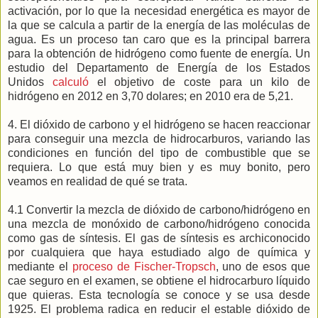
activación, por lo que la necesidad energética es mayor de
la que se calcula a partir de la energía de las moléculas de
agua. Es un proceso tan caro que es la principal barrera
para la obtención de hidrógeno como fuente de energía. Un
estudio del Departamento de Energía de los Estados
Unidos
calculó
el objetivo de coste para un kilo de
hidrógeno en 2012 en 3,70 dolares; en 2010 era de 5,21.
4. El dióxido de carbono y el hidrógeno se hacen reaccionar
para conseguir una mezcla de hidrocarburos, variando las
condiciones en función del tipo de combustible que se
requiera. Lo que está muy bien y es muy bonito, pero
veamos en realidad de qué se trata.
4.1 Convertir la mezcla de dióxido de carbono/hidrógeno en
una mezcla de monóxido de carbono/hidrógeno conocida
como gas de síntesis. El gas de síntesis es archiconocido
por cualquiera que haya estudiado algo de química y
mediante el
proceso de Fischer-Tropsch
, uno de esos que
cae seguro en el examen, se obtiene el hidrocarburo líquido
que quieras. Esta tecnología se conoce y se usa desde
1925. El problema radica en reducir el estable dióxido de