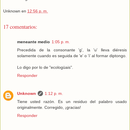
Unknown
en
12:56 p. m.
17 comentarios:
meneante medio
1:05 p. m.
Precedida de la consonante 'g', la 'u' lleva diéresis
solamente cuando es seguida de 'e' o 'i' al formar diptongo.
Lo digo por lo de "ecologüais".
Responder
Unknown
1:12 p. m.
Tiene usted razón. Es un residuo del palabro usado
originalmente. Corregido, ¡gracias!
Responder