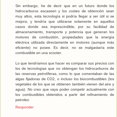
Sin embargo, he de decir que en un futuro donde los
hidrocarburos escaseen y los costes de obtención sean
muy altos, esta tecnología si podría llegar a ser útil si se
mejora, y tendría que utilizarse solamente en aquellos
casos donde sea imprescindible, por su facilidad de
almacenamiento, transporte y potencia que generan los
motores de combustión, propiedades que la energía
eléctrica utilizada directamente en motores (aunque más
eficiente) no posee. Es decir, no se malgastaría este
combustible en una scooter.
Lo que tendríamos que hacer es comparar sus precios con
los de tecnologías que no obtengan los hidrocarburos de
las reservas petrolíferas, como lo que comentaban de las
algas fijadoras de CO2, o incluso los biocombustibles (los
vegetales de los que se obtienen también vienen del aire y
agua). No creo que vaya poder competir actualmente con
los combustibles obtenidos a partir del refinamiento de
petroleo.
Responder