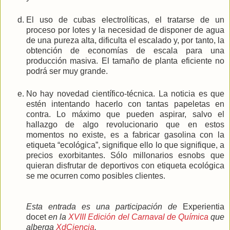
El uso de cubas electrolíticas, el tratarse de un
proceso por lotes y la necesidad de disponer de agua
de una pureza alta, dificulta el escalado y, por tanto, la
obtención de economías de escala para una
producción masiva. El tamaño de planta eficiente no
podrá ser muy grande.
No hay novedad científico-técnica. La noticia es que
estén intentando hacerlo con tantas papeletas en
contra. Lo máximo que pueden aspirar, salvo el
hallazgo de algo revolucionario que en estos
momentos no existe, es a fabricar gasolina con la
etiqueta “ecológica”, signifique ello lo que signifique, a
precios exorbitantes. Sólo millonarios esnobs que
quieran disfrutar de deportivos con etiqueta ecológica
se me ocurren como posibles clientes.
Esta entrada es una participación de
Experientia
docet
en la
XVIII Edición del Carnaval de Química
que
alberga
XdCiencia
.