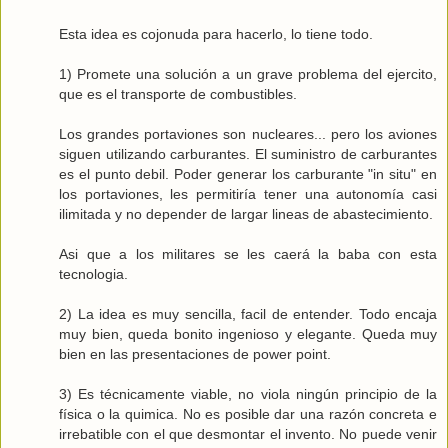
Esta idea es cojonuda para hacerlo, lo tiene todo.
1) Promete una solución a un grave problema del ejercito,
que es el transporte de combustibles.
Los grandes portaviones son nucleares... pero los aviones
siguen utilizando carburantes. El suministro de carburantes
es el punto debil. Poder generar los carburante "in situ" en
los portaviones, les permitiría tener una autonomía casi
ilimitada y no depender de largar lineas de abastecimiento.
Asi que a los militares se les caerá la baba con esta
tecnologia.
2) La idea es muy sencilla, facil de entender. Todo encaja
muy bien, queda bonito ingenioso y elegante. Queda muy
bien en las presentaciones de power point.
3) Es técnicamente viable, no viola ningún principio de la
física o la quimica. No es posible dar una razón concreta e
irrebatible con el que desmontar el invento. No puede venir