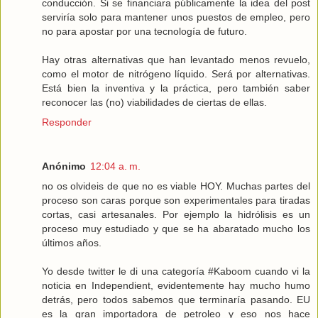
conducción. Si se financiara públicamente la idea del post
serviría solo para mantener unos puestos de empleo, pero
no para apostar por una tecnología de futuro.
Hay otras alternativas que han levantado menos revuelo,
como el motor de nitrógeno líquido. Será por alternativas.
Está bien la inventiva y la práctica, pero también saber
reconocer las (no) viabilidades de ciertas de ellas.
Responder
Anónimo
12:04 a. m.
no os olvideis de que no es viable HOY. Muchas partes del
proceso son caras porque son experimentales para tiradas
cortas, casi artesanales. Por ejemplo la hidrólisis es un
proceso muy estudiado y que se ha abaratado mucho los
últimos años.
Yo desde twitter le di una categoría #Kaboom cuando vi la
noticia en Independient, evidentemente hay mucho humo
detrás, pero todos sabemos que terminaría pasando. EU
es la gran importadora de petroleo y eso nos hace