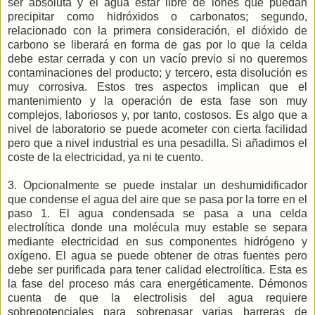
ser absoluta y el agua estar libre de iones que puedan
precipitar como hidróxidos o carbonatos; segundo,
relacionado con la primera consideración, el dióxido de
carbono se liberará en forma de gas por lo que la celda
debe estar cerrada y con un vacío previo si no queremos
contaminaciones del producto; y tercero, esta disolución es
muy corrosiva. Estos tres aspectos implican que el
mantenimiento y la operación de esta fase son muy
complejos, laboriosos y, por tanto, costosos. Es algo que a
nivel de laboratorio se puede acometer con cierta facilidad
pero que a nivel industrial es una pesadilla. Si añadimos el
coste de la electricidad, ya ni te cuento.
3. Opcionalmente se puede instalar un deshumidificador
que condense el agua del aire que se pasa por la torre en el
paso 1. El agua condensada se pasa a una celda
electrolítica donde una molécula muy estable se separa
mediante electricidad en sus componentes hidrógeno y
oxígeno. El agua se puede obtener de otras fuentes pero
debe ser purificada para tener calidad electrolítica. Esta es
la fase del proceso más cara energéticamente. Démonos
cuenta de que la electrolisis del agua requiere
sobrepotenciales para sobrepasar varias barreras de