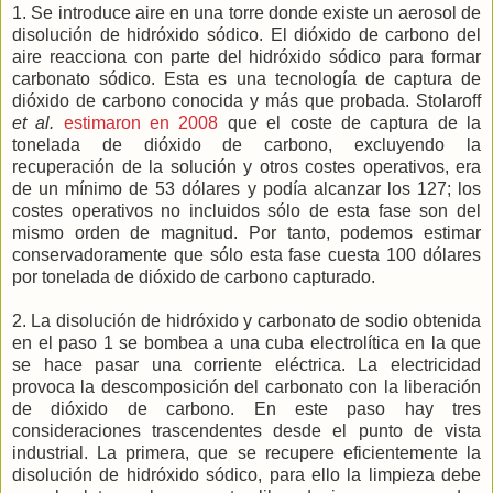
1. Se introduce aire en una torre donde existe un aerosol de
disolución de hidróxido sódico. El dióxido de carbono del
aire reacciona con parte del hidróxido sódico para formar
carbonato sódico. Esta es una tecnología de captura de
dióxido de carbono conocida y más que probada. Stolaroff
et al.
estimaron en 2008
que el coste de captura de la
tonelada de dióxido de carbono, excluyendo la
recuperación de la solución y otros costes operativos, era
de un mínimo de 53 dólares y podía alcanzar los 127; los
costes operativos no incluidos sólo de esta fase son del
mismo orden de magnitud. Por tanto, podemos estimar
conservadoramente que sólo esta fase cuesta 100 dólares
por tonelada de dióxido de carbono capturado.
2. La disolución de hidróxido y carbonato de sodio obtenida
en el paso 1 se bombea a una cuba electrolítica en la que
se hace pasar una corriente eléctrica. La electricidad
provoca la descomposición del carbonato con la liberación
de dióxido de carbono. En este paso hay tres
consideraciones trascendentes desde el punto de vista
industrial. La primera, que se recupere eficientemente la
disolución de hidróxido sódico, para ello la limpieza debe