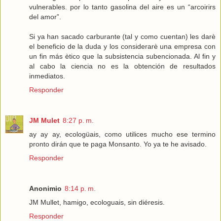
vulnerables. por lo tanto gasolina del aire es un “arcoirirs
del amor”.
Si ya han sacado carburante (tal y como cuentan) les darè
el beneficio de la duda y los considerarè una empresa con
un fin más ètico que la subsistencia subencionada. Al fin y
al cabo la ciencia no es la obtención de resultados
inmediatos.
Responder
JM Mulet
8:27 p. m.
ay ay ay, ecologüais, como utilices mucho ese termino
pronto dirán que te paga Monsanto. Yo ya te he avisado.
Responder
Anonimio
8:14 p. m.
JM Mullet, hamigo, ecologuais, sin diéresis.
Responder