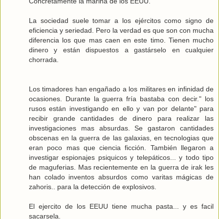
Concretamente la marina de los EEUU.
La sociedad suele tomar a los ejércitos como signo de
eficiencia y seriedad. Pero la verdad es que son con mucha
diferencia los que mas caen en este timo. Tienen mucho
dinero y están dispuestos a gastárselo en cualquier
chorrada.
Los timadores han engañado a los militares en infinidad de
ocasiones. Durante la guerra fría bastaba con decir." los
rusos están investigando en ello y van por delante" para
recibir grande cantidades de dinero para realizar las
investigaciones mas absurdas. Se gastaron cantidades
obscenas en la guerra de las galaxias, en tecnologias que
eran poco mas que ciencia ficción. También llegaron a
investigar espionajes psiquicos y telepáticos... y todo tipo
de maguferias. Mas recientemente en la guerra de irak les
han colado inventos absurdos como varitas mágicas de
zahoris.. para la detección de explosivos.
El ejercito de los EEUU tiene mucha pasta... y es facil
sacarsela.