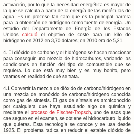
activación, por lo que la necesidad energética es mayor de
la que se calcula a partir de la energía de las moléculas de
agua. Es un proceso tan caro que es la principal barrera
para la obtención de hidrógeno como fuente de energía. Un
estudio del Departamento de Energía de los Estados
Unidos
calculó
el objetivo de coste para un kilo de
hidrógeno en 2012 en 3,70 dolares; en 2010 era de 5,21.
4. El dióxido de carbono y el hidrógeno se hacen reaccionar
para conseguir una mezcla de hidrocarburos, variando las
condiciones en función del tipo de combustible que se
requiera. Lo que está muy bien y es muy bonito, pero
veamos en realidad de qué se trata.
4.1 Convertir la mezcla de dióxido de carbono/hidrógeno en
una mezcla de monóxido de carbono/hidrógeno conocida
como gas de síntesis. El gas de síntesis es archiconocido
por cualquiera que haya estudiado algo de química y
mediante el
proceso de Fischer-Tropsch
, uno de esos que
cae seguro en el examen, se obtiene el hidrocarburo líquido
que quieras. Esta tecnología se conoce y se usa desde
1925. El problema radica en reducir el estable dióxido de