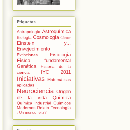
Etiquetas
Astroquímica
Antropología
Cosmología
Biología
Cáncer
Einstein y...
Envejecimiento
Fisiología
Extinciones
Física fundamental
Genética
Historia de la
IYC 2011
ciencia
Iniciativas
Matemáticas
aplicadas
Neurociencia
Origen
de la vida
Química
Química industrial
Químicos
Modernos
Relato
Tecnología
¿Un mundo feliz?