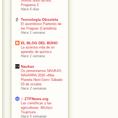
Somos unos bichos.
Programa 3.
Hace 6 días
Tecnología Obsoleta
El asombroso Partenón de
las Fraguas (Cantabria)
Hace 1 semana
EL BLOG DEL BÚHO
La azarosa vida de un
aprendiz de químico
Hace 1 semana
Naukas
Os presentamos NAUKAS
NAVARRA 2026 «Más
Planeta Next-Gen» Sábado
03 de octubre
Hace 2 semanas
:: ZTFNews.org
Las científicas y las
agricultoras: Michiyo
Tsujimura
Hace 5 semanas