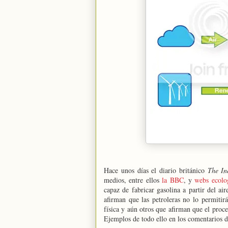
Hace unos días el diario británico
The In
medios, entre ellos
la BBC
, y
webs ecolog
capaz de fabricar gasolina a partir del a
afirman que las petroleras no lo permitir
física y aún otros que afirman que el proce
Ejemplos de todo ello en los comentarios 