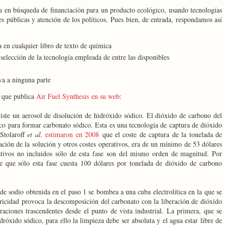
 en búsqueda de financiación para un producto ecológico, usando tecnologías
s públicas y atención de los políticos. Pues bien, de entrada, respondamos así
 en cualquier libro de texto de química
selección de la tecnología empleada de entre las disponibles
va a ninguna parte
o que publica
Air Fuel Synthesis en su web
:
xiste un aerosol de disolución de hidróxido sódico. El dióxido de carbono del
ico para formar carbonato sódico. Esta es una tecnología de captura de dióxido
Stolaroff
et al.
estimaron en 2008
que el coste de captura de la tonelada de
ción de la solución y otros costes operativos, era de un mínimo de 53 dólares
rativos no incluidos sólo de esta fase son del mismo orden de magnitud. Por
 que sólo esta fase cuesta 100 dólares por tonelada de dióxido de carbono
de sodio obtenida en el paso 1 se bombea a una cuba electrolítica en la que se
ctricidad provoca la descomposición del carbonato con la liberación de dióxido
raciones trascendentes desde el punto de vista industrial. La primera, que se
dróxido sódico, para ello la limpieza debe ser absoluta y el agua estar libre de