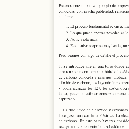
Estamos ante un nuevo ejemplo de empresa
conocidas, con mucha publicidad, relacione
de claro:
El proceso fundamental se encuentra
Lo que puede aportar novedad es la 
No se viola nada
Esto, salvo sorpresa mayúscula, no 
Pero veamos con algo de detalle el proces
1. Se introduce aire en una torre donde e
aire reacciona con parte del hidróxido sód
de carbono conocida y más que probada. 
dióxido de carbono, excluyendo la recupera
y podía alcanzar los 127; los costes ope
tanto, podemos estimar conservadoramente
capturado.
2. La disolución de hidróxido y carbonato 
hace pasar una corriente eléctrica. La ele
de carbono. En este paso hay tres conside
recupere eficientemente la disolución de hi