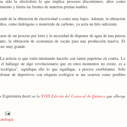
ha sido la electrolisis lo que implica procesos discontinuos, altos costes
imiento y limita las fuentes de materias primas usables.
nde de la obtención de electricidad a costes muy bajos. Además, la obtención
dios, como hidrógeno o monóxido de carbono, ya sería un hito suficiente.
ratarse de un proceso por lotes y la necesidad de disponer de agua de una pureza
 tanto, la obtención de economías de escala para una producción masiva. El
 ser muy grande.
La noticia es que estén intentando hacerlo con tantas papeletas en contra. Lo
el hallazgo de algo revolucionario que en estos momentos no existe, es a
“ecológica”, signifique ello lo que signifique, a precios exorbitantes. Sólo
sfrutar de deportivos con etiqueta ecológica se me ocurren como posibles
de
Experientia docet
en la
XVIII Edición del Carnaval de Química
que alberga
cnología