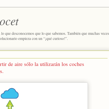
ocet
 lo que desconocemos que lo que sabemos. También que muchas veces e
volucionario empieza con un “¡qué curioso!”.
tir de aire sólo la utilizarán los coches
s.