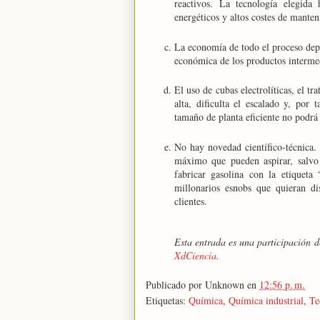
reactivos. La tecnología elegida 
energéticos y altos costes de manten
La economía de todo el proceso depe
económica de los productos interme
El uso de cubas electrolíticas, el t
alta, dificulta el escalado y, por
tamaño de planta eficiente no podrá
No hay novedad científico-técnica. 
máximo que pueden aspirar, salvo 
fabricar gasolina con la etiqueta 
millonarios esnobs que quieran di
clientes.
Esta entrada es una participación 
XdCiencia
.
Publicado por
Unknown
en
12:56 p. m.
Etiquetas:
Química
,
Química industrial
,
Te