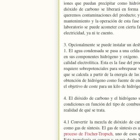
iones que puedan precipitar como hidróx
dióxido de carbono se liberará en forma 
queremos contaminaciones del producto; y t
mantenimiento y la operación de esta fase
laboratorio se puede acometer con cierta fa
electricidad, ya ni te cuento.
3. Opcionalmente se puede instalar un desh
1. El agua condensada se pasa a una celda
en sus componentes hidrógeno y oxígeno. E
calidad electrolítica. Esta es la fase del 
requiere sobrepotenciales para sobrepasar v
que se calcula a partir de la energía de la
obtención de hidrógeno como fuente de en
el objetivo de coste para un kilo de hidróg
4. El dióxido de carbono y el hidrógeno s
condiciones en función del tipo de combus
realidad de qué se trata.
4.1 Convertir la mezcla de dióxido de c
como gas de síntesis. El gas de síntesis es
proceso de Fischer-Tropsch
, uno de esos 
Esta tecnología se conoce y se usa desde 