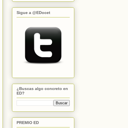
Sigue a @EDocet
¿Buscas algo concreto en
ED?
PREMIO ED