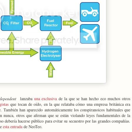
dependent
lanzaba
una exclusiva
de la que se han hecho eco muchos otros
istas
que tocan de oído, en la que relataba cómo una empresa británica era
ire. También han aparecido automáticamente los conspiranoicos habituales que
án nunca, otros que afirman que se están violando leyes fundamentales de la
so debería hacerse público para evitar su secuestro por las grandes compañías.
de
esta entrada
de NeoTeo.