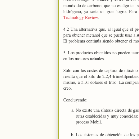
monóxido de carbono, que no es algo tan s
hidrógeno, ya sería un gran logro. Para
Technology Review
.
4.2 Una alternativa que, al igual que el pr
para obtener metanol que se puede usar a s
El problema continúa siendo obtener el m
5. Los productos obtenidos no pueden usar
en los motores actuales.
Sólo con los costes de captura de dióxid
resulta que el kilo de 2,2,4-trimetilpentan
mismo, a 5,31 dólares el litro. La compañí
creo.
Concluyendo:
No existe una síntesis directa de ga
rutas establecidas y muy conocidas: 
proceso Mobil.
Los sistemas de obtención de los pr