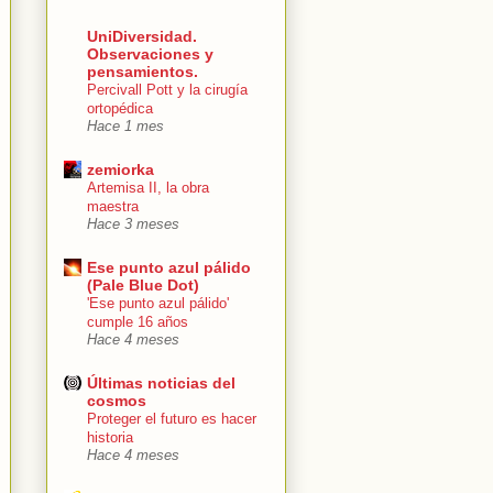
UniDiversidad.
Observaciones y
pensamientos.
Percivall Pott y la cirugía
ortopédica
Hace 1 mes
zemiorka
Artemisa II, la obra
maestra
Hace 3 meses
Ese punto azul pálido
(Pale Blue Dot)
'Ese punto azul pálido'
cumple 16 años
Hace 4 meses
Últimas noticias del
cosmos
Proteger el futuro es hacer
historia
Hace 4 meses