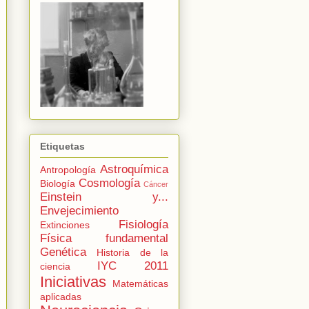
Etiquetas
Astroquímica
Antropología
Cosmología
Biología
Cáncer
Einstein y...
Envejecimiento
Fisiología
Extinciones
Física fundamental
Genética
Historia de la
IYC 2011
ciencia
Iniciativas
Matemáticas
aplicadas