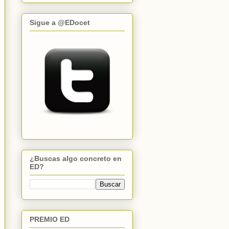
Sigue a @EDocet
¿Buscas algo concreto en
ED?
PREMIO ED