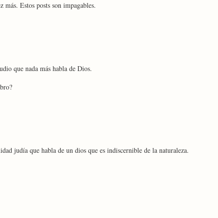
 más. Estos posts son impagables.
judio que nada más habla de Dios.
ibro?
dad judía que habla de un dios que es indiscernible de la naturaleza.