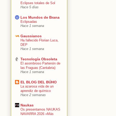
Eclipses totales de Sol
Hace 5 días
Los Mundos de Brana
Eclipsadas
Hace 1 semana
Gaussianos
Ha fallecido Florian Luca,
DEP
Hace 1 semana
Tecnología Obsoleta
El asombroso Partenón de
las Fraguas (Cantabria)
Hace 1 semana
EL BLOG DEL BÚHO
La azarosa vida de un
aprendiz de químico
Hace 2 semanas
Naukas
Os presentamos NAUKAS
NAVARRA 2026 «Más