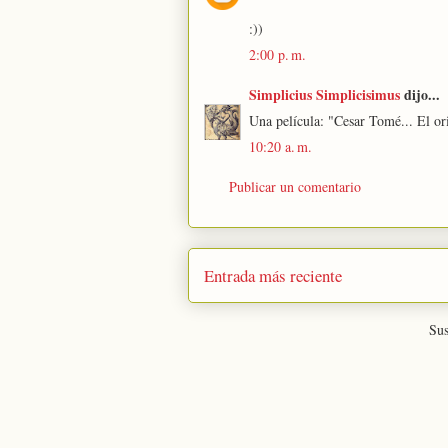
:))
2:00 p. m.
Simplicius Simplicisimus
dijo...
Una película: "Cesar Tomé... El ori
10:20 a. m.
Publicar un comentario
Entrada más reciente
Sus