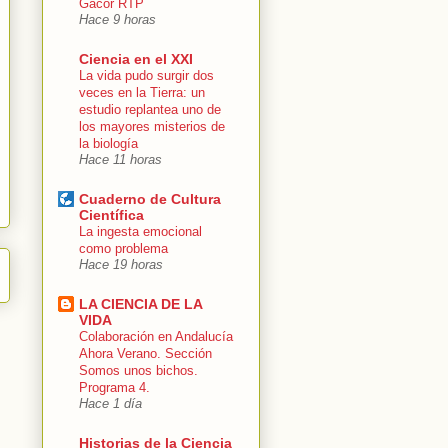
Gacor RTP
Hace 9 horas
Ciencia en el XXI
La vida pudo surgir dos
veces en la Tierra: un
estudio replantea uno de
los mayores misterios de
la biología
Hace 11 horas
Cuaderno de Cultura
Científica
La ingesta emocional
como problema
Hace 19 horas
LA CIENCIA DE LA
VIDA
Colaboración en Andalucía
Ahora Verano. Sección
Somos unos bichos.
Programa 4.
Hace 1 día
Historias de la Ciencia