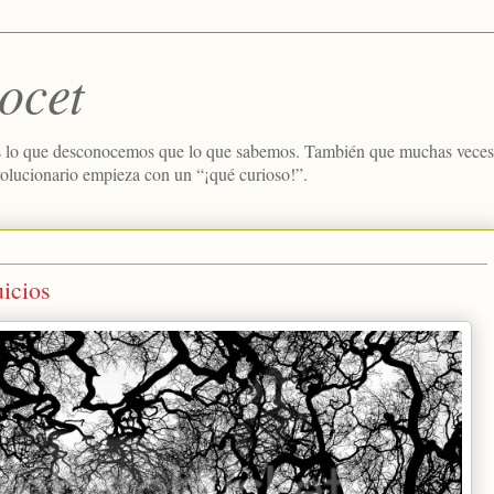
ocet
 lo que desconocemos que lo que sabemos. También que muchas veces e
volucionario empieza con un “¡qué curioso!”.
uicios