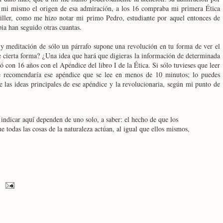
 mi mismo el origen de esa admiración, a los 16 compraba mi primera Ética
ller, como me hizo notar mi primo Pedro, estudiante por aquel entonces de
ia han seguido otras cuantas.
y meditación de sólo un párrafo supone una revolución en tu forma de ver el
cierta forma? ¿Una idea que hará que digieras la información de determinada
 con 16 años con el Apéndice del libro I de la Ética. Si sólo tuvieses que leer
te recomendaría ese apéndice que se lee en menos de 10 minutos; lo puedes
e las ideas principales de ese apéndice y la revolucionaria, según mi punto de
o indicar aquí dependen de uno solo, a saber: el hecho de que los
odas las cosas de la naturaleza actúan, al igual que ellos mismos,