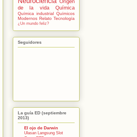
Neurociencia
Origen
de la vida
Química
Química industrial
Químicos
Modernos
Relato
Tecnología
¿Un mundo feliz?
Seguidores
La guía ED (septiembre
2013)
El ojo de Darwin
Ulasan Langsung Slot