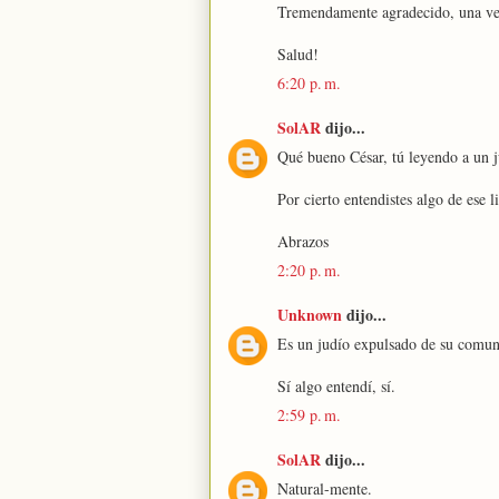
Tremendamente agradecido, una vez
Salud!
6:20 p. m.
SolAR
dijo...
Qué bueno César, tú leyendo a un 
Por cierto entendistes algo de ese l
Abrazos
2:20 p. m.
Unknown
dijo...
Es un judío expulsado de su comuni
Sí algo entendí, sí.
2:59 p. m.
SolAR
dijo...
Natural-mente.