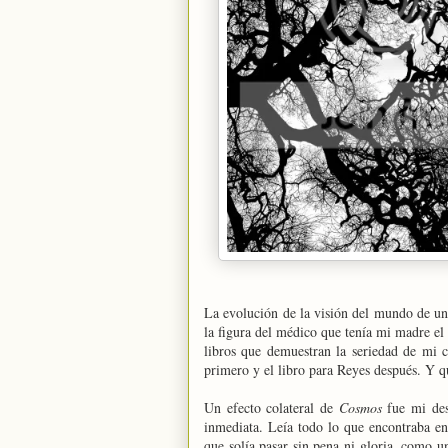
La evolución de la visión del mundo de un 
la figura del médico que tenía mi madre el 
libros que demuestran la seriedad de mi
primero y el libro para Reyes después. Y qu
Un efecto colateral de
Cosmos
fue mi des
inmediata. Leía todo lo que encontraba en
que solía pasar sin pena ni gloria, como 