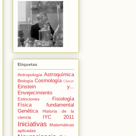
Etiquetas
Astroquímica
Antropología
Cosmología
Biología
Cáncer
Einstein y...
Envejecimiento
Fisiología
Extinciones
Física fundamental
Genética
Historia de la
IYC 2011
ciencia
Iniciativas
Matemáticas
aplicadas