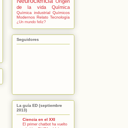
Neurociencia
Origen
de la vida
Química
Química industrial
Químicos
Modernos
Relato
Tecnología
¿Un mundo feliz?
Seguidores
La guía ED (septiembre
2013)
Ciencia en el XXI
El primer chatbot ha vuelto