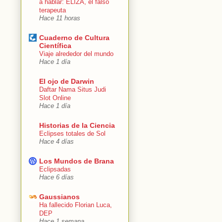
a hablar: ELIZA, el falso
terapeuta
Hace 11 horas
Cuaderno de Cultura
Científica
Viaje alrededor del mundo
Hace 1 día
El ojo de Darwin
Daftar Nama Situs Judi
Slot Online
Hace 1 día
Historias de la Ciencia
Eclipses totales de Sol
Hace 4 días
Los Mundos de Brana
Eclipsadas
Hace 6 días
Gaussianos
Ha fallecido Florian Luca,
DEP
Hace 1 semana