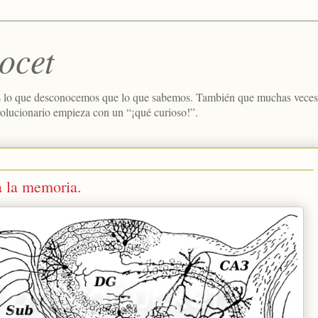
ocet
 lo que desconocemos que lo que sabemos. También que muchas veces e
volucionario empieza con un “¡qué curioso!”.
a la memoria.