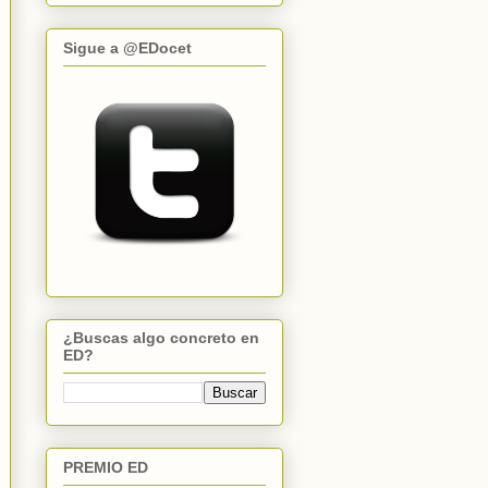
Sigue a @EDocet
¿Buscas algo concreto en
ED?
PREMIO ED