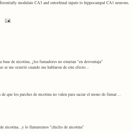
ferentially modulate CA3 and entorhinal inputs to hippocampal CA1 neurons.
a base de nicotina, ¿los fumadores no estarían "en desventaja"
ue se me ocurrió cuando me hablaron de este efecto...
s de que los parches de nicotina no valen para saciar el mono de fumar…
de nicotina...y lo llamaremos "chicles de nicotina"