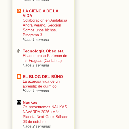
LA CIENCIA DE LA
VIDA
Colaboración en Andalucía
Ahora Verano. Sección
Somos unos bichos.
Programa 3.
Hace 1 semana
Tecnología Obsoleta
El asombroso Partenón de
las Fraguas (Cantabria)
Hace 1 semana
EL BLOG DEL BÚHO
La azarosa vida de un
aprendiz de químico
Hace 1 semana
Naukas
Os presentamos NAUKAS
NAVARRA 2026 «Más
Planeta Next-Gen» Sábado
03 de octubre
Hace 2 semanas