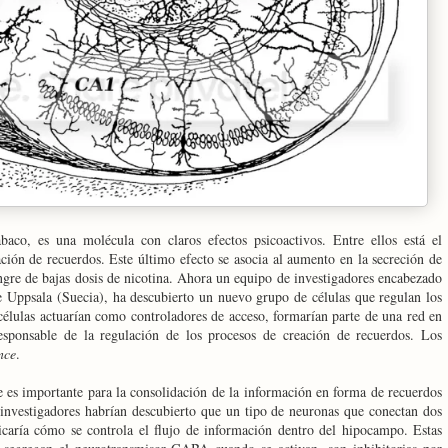
abaco, es una molécula con claros efectos psicoactivos. Entre ellos está el
ción de recuerdos. Este último efecto se asocia al aumento en la secreción de
angre de bajas dosis de nicotina. Ahora un equipo de investigadores encabezado
 Uppsala (Suecia), ha descubierto un nuevo grupo de células que regulan los
células actuarían como controladores de acceso, formarían parte de una red en
responsable de la regulación de los procesos de creación de recuerdos. Los
nce
.
 es importante para la consolidación de la información en forma de recuerdos
investigadores habrían descubierto que un tipo de neuronas que conectan dos
icaría cómo se controla el flujo de información dentro del hipocampo. Estas