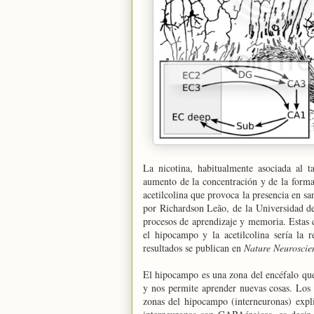
La nicotina, habitualmente asociada al t
aumento de la concentración y de la forma
acetilcolina que provoca la presencia en s
por Richardson Leão, de la Universidad de
procesos de aprendizaje y memoria. Estas 
el hipocampo y la acetilcolina sería la 
resultados se publican en
Nature Neuroscie
El hipocampo es una zona del encéfalo que
y nos permite aprender nuevas cosas. Los 
zonas del hipocampo (interneuronas) expl