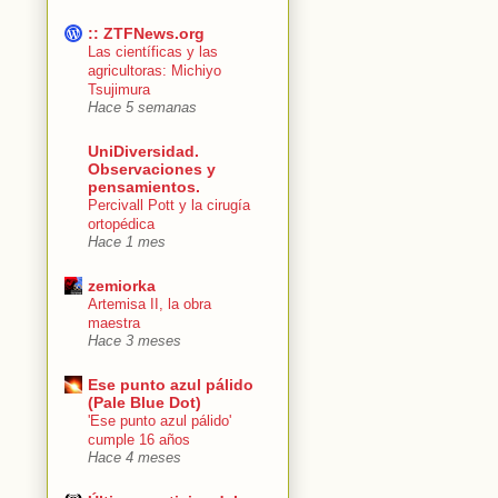
:: ZTFNews.org
Las científicas y las
agricultoras: Michiyo
Tsujimura
Hace 5 semanas
UniDiversidad.
Observaciones y
pensamientos.
Percivall Pott y la cirugía
ortopédica
Hace 1 mes
zemiorka
Artemisa II, la obra
maestra
Hace 3 meses
Ese punto azul pálido
(Pale Blue Dot)
'Ese punto azul pálido'
cumple 16 años
Hace 4 meses