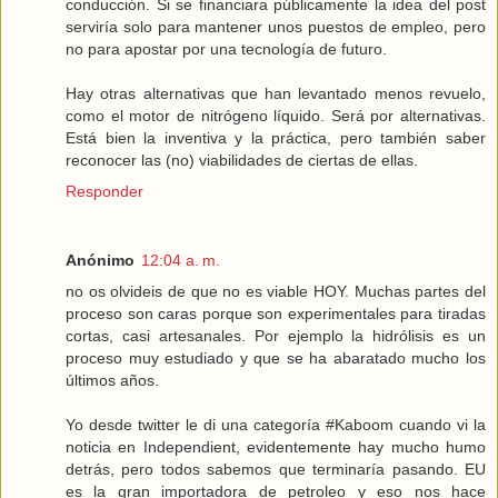
conducción. Si se financiara públicamente la idea del post
serviría solo para mantener unos puestos de empleo, pero
no para apostar por una tecnología de futuro.
Hay otras alternativas que han levantado menos revuelo,
como el motor de nitrógeno líquido. Será por alternativas.
Está bien la inventiva y la práctica, pero también saber
reconocer las (no) viabilidades de ciertas de ellas.
Responder
Anónimo
12:04 a. m.
no os olvideis de que no es viable HOY. Muchas partes del
proceso son caras porque son experimentales para tiradas
cortas, casi artesanales. Por ejemplo la hidrólisis es un
proceso muy estudiado y que se ha abaratado mucho los
últimos años.
Yo desde twitter le di una categoría #Kaboom cuando vi la
noticia en Independient, evidentemente hay mucho humo
detrás, pero todos sabemos que terminaría pasando. EU
es la gran importadora de petroleo y eso nos hace