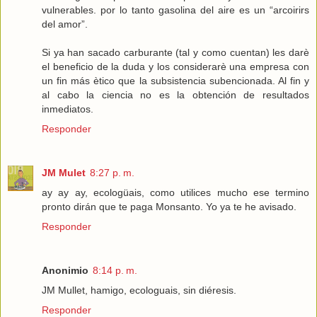
vulnerables. por lo tanto gasolina del aire es un “arcoirirs
del amor”.
Si ya han sacado carburante (tal y como cuentan) les darè
el beneficio de la duda y los considerarè una empresa con
un fin más ètico que la subsistencia subencionada. Al fin y
al cabo la ciencia no es la obtención de resultados
inmediatos.
Responder
JM Mulet
8:27 p. m.
ay ay ay, ecologüais, como utilices mucho ese termino
pronto dirán que te paga Monsanto. Yo ya te he avisado.
Responder
Anonimio
8:14 p. m.
JM Mullet, hamigo, ecologuais, sin diéresis.
Responder