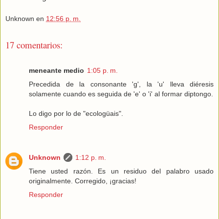
Unknown
en
12:56 p. m.
17 comentarios:
meneante medio
1:05 p. m.
Precedida de la consonante 'g', la 'u' lleva diéresis
solamente cuando es seguida de 'e' o 'i' al formar diptongo.
Lo digo por lo de "ecologüais".
Responder
Unknown
1:12 p. m.
Tiene usted razón. Es un residuo del palabro usado
originalmente. Corregido, ¡gracias!
Responder