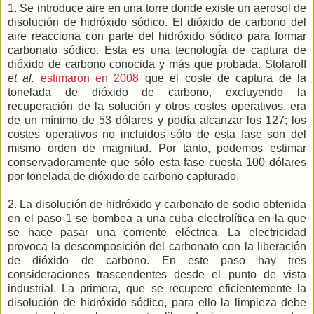
1. Se introduce aire en una torre donde existe un aerosol de
disolución de hidróxido sódico. El dióxido de carbono del
aire reacciona con parte del hidróxido sódico para formar
carbonato sódico. Esta es una tecnología de captura de
dióxido de carbono conocida y más que probada. Stolaroff
et al.
estimaron en 2008
que el coste de captura de la
tonelada de dióxido de carbono, excluyendo la
recuperación de la solución y otros costes operativos, era
de un mínimo de 53 dólares y podía alcanzar los 127; los
costes operativos no incluidos sólo de esta fase son del
mismo orden de magnitud. Por tanto, podemos estimar
conservadoramente que sólo esta fase cuesta 100 dólares
por tonelada de dióxido de carbono capturado.
2. La disolución de hidróxido y carbonato de sodio obtenida
en el paso 1 se bombea a una cuba electrolítica en la que
se hace pasar una corriente eléctrica. La electricidad
provoca la descomposición del carbonato con la liberación
de dióxido de carbono. En este paso hay tres
consideraciones trascendentes desde el punto de vista
industrial. La primera, que se recupere eficientemente la
disolución de hidróxido sódico, para ello la limpieza debe