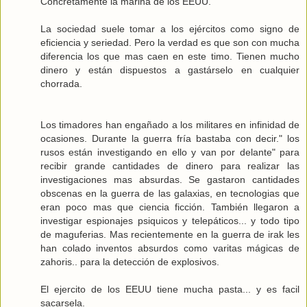
Concretamente la marina de los EEUU.
La sociedad suele tomar a los ejércitos como signo de
eficiencia y seriedad. Pero la verdad es que son con mucha
diferencia los que mas caen en este timo. Tienen mucho
dinero y están dispuestos a gastárselo en cualquier
chorrada.
Los timadores han engañado a los militares en infinidad de
ocasiones. Durante la guerra fría bastaba con decir." los
rusos están investigando en ello y van por delante" para
recibir grande cantidades de dinero para realizar las
investigaciones mas absurdas. Se gastaron cantidades
obscenas en la guerra de las galaxias, en tecnologias que
eran poco mas que ciencia ficción. También llegaron a
investigar espionajes psiquicos y telepáticos... y todo tipo
de maguferias. Mas recientemente en la guerra de irak les
han colado inventos absurdos como varitas mágicas de
zahoris.. para la detección de explosivos.
El ejercito de los EEUU tiene mucha pasta... y es facil
sacarsela.