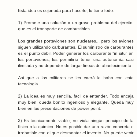
Esta idea es cojonuda para hacerlo, lo tiene todo.
1) Promete una solución a un grave problema del ejercito,
que es el transporte de combustibles.
Los grandes portaviones son nucleares... pero los aviones
siguen utilizando carburantes. El suministro de carburantes
es el punto debil. Poder generar los carburante "in situ" en
los portaviones, les permitiría tener una autonomía casi
ilimitada y no depender de largar lineas de abastecimiento.
Asi que a los militares se les caerá la baba con esta
tecnologia.
2) La idea es muy sencilla, facil de entender. Todo encaja
muy bien, queda bonito ingenioso y elegante. Queda muy
bien en las presentaciones de power point.
3) Es técnicamente viable, no viola ningún principio de la
física o la quimica. No es posible dar una razón concreta e
irrebatible con el que desmontar el invento. No puede venir