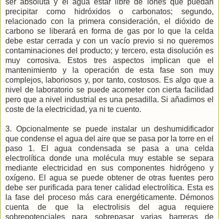
ser absoluta y el agua estar libre de iones que puedan
precipitar como hidróxidos o carbonatos; segundo,
relacionado con la primera consideración, el dióxido de
carbono se liberará en forma de gas por lo que la celda
debe estar cerrada y con un vacío previo si no queremos
contaminaciones del producto; y tercero, esta disolución es
muy corrosiva. Estos tres aspectos implican que el
mantenimiento y la operación de esta fase son muy
complejos, laboriosos y, por tanto, costosos. Es algo que a
nivel de laboratorio se puede acometer con cierta facilidad
pero que a nivel industrial es una pesadilla. Si añadimos el
coste de la electricidad, ya ni te cuento.
3. Opcionalmente se puede instalar un deshumidificador
que condense el agua del aire que se pasa por la torre en el
paso 1. El agua condensada se pasa a una celda
electrolítica donde una molécula muy estable se separa
mediante electricidad en sus componentes hidrógeno y
oxígeno. El agua se puede obtener de otras fuentes pero
debe ser purificada para tener calidad electrolítica. Esta es
la fase del proceso más cara energéticamente. Démonos
cuenta de que la electrolisis del agua requiere
sobrepotenciales para sobrepasar varias barreras de