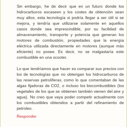
Sin embargo, he de decir que en un futuro donde los
hidrocarburos escaseen y los costes de obtención sean
muy altos, esta tecnología si podría llegar a ser útil si se
mejora, y tendría que utilizarse solamente en aquellos
casos donde sea imprescindible, por su facilidad de
almacenamiento, transporte y potencia que generan los
motores de combustión, propiedades que la energía
eléctrica utilizada directamente en motores (aunque más
eficiente) no posee. Es decir, no se malgastaría este
combustible en una scooter.
Lo que tendríamos que hacer es comparar sus precios con
los de tecnologías que no obtengan los hidrocarburos de
las reservas petrolíferas, como lo que comentaban de las
algas fijadoras de CO2, o incluso los biocombustibles (los
vegetales de los que se obtienen también vienen del aire y
agua). No creo que vaya poder competir actualmente con
los combustibles obtenidos a partir del refinamiento de
petroleo.
Responder