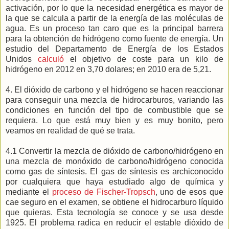
activación, por lo que la necesidad energética es mayor de
la que se calcula a partir de la energía de las moléculas de
agua. Es un proceso tan caro que es la principal barrera
para la obtención de hidrógeno como fuente de energía. Un
estudio del Departamento de Energía de los Estados
Unidos
calculó
el objetivo de coste para un kilo de
hidrógeno en 2012 en 3,70 dolares; en 2010 era de 5,21.
4. El dióxido de carbono y el hidrógeno se hacen reaccionar
para conseguir una mezcla de hidrocarburos, variando las
condiciones en función del tipo de combustible que se
requiera. Lo que está muy bien y es muy bonito, pero
veamos en realidad de qué se trata.
4.1 Convertir la mezcla de dióxido de carbono/hidrógeno en
una mezcla de monóxido de carbono/hidrógeno conocida
como gas de síntesis. El gas de síntesis es archiconocido
por cualquiera que haya estudiado algo de química y
mediante el
proceso de Fischer-Tropsch
, uno de esos que
cae seguro en el examen, se obtiene el hidrocarburo líquido
que quieras. Esta tecnología se conoce y se usa desde
1925. El problema radica en reducir el estable dióxido de