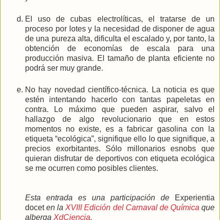
El uso de cubas electrolíticas, el tratarse de un
proceso por lotes y la necesidad de disponer de agua
de una pureza alta, dificulta el escalado y, por tanto, la
obtención de economías de escala para una
producción masiva. El tamaño de planta eficiente no
podrá ser muy grande.
No hay novedad científico-técnica. La noticia es que
estén intentando hacerlo con tantas papeletas en
contra. Lo máximo que pueden aspirar, salvo el
hallazgo de algo revolucionario que en estos
momentos no existe, es a fabricar gasolina con la
etiqueta “ecológica”, signifique ello lo que signifique, a
precios exorbitantes. Sólo millonarios esnobs que
quieran disfrutar de deportivos con etiqueta ecológica
se me ocurren como posibles clientes.
Esta entrada es una participación de
Experientia
docet
en la
XVIII Edición del Carnaval de Química
que
alberga
XdCiencia
.