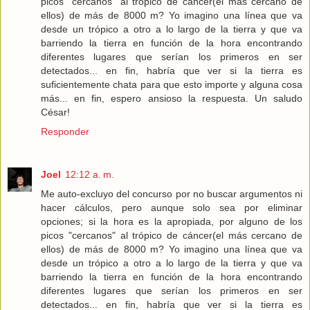
picos "cercanos" al trópico de cáncer(el más cercano de
ellos) de más de 8000 m? Yo imagino una línea que va
desde un trópico a otro a lo largo de la tierra y que va
barriendo la tierra en función de la hora encontrando
diferentes lugares que serían los primeros en ser
detectados... en fin, habría que ver si la tierra es
suficientemente chata para que esto importe y alguna cosa
más... en fin, espero ansioso la respuesta. Un saludo
César!
Responder
Joel
12:12 a. m.
Me auto-excluyo del concurso por no buscar argumentos ni
hacer cálculos, pero aunque solo sea por eliminar
opciones; si la hora es la apropiada, por alguno de los
picos "cercanos" al trópico de cáncer(el más cercano de
ellos) de más de 8000 m? Yo imagino una línea que va
desde un trópico a otro a lo largo de la tierra y que va
barriendo la tierra en función de la hora encontrando
diferentes lugares que serían los primeros en ser
detectados... en fin, habría que ver si la tierra es