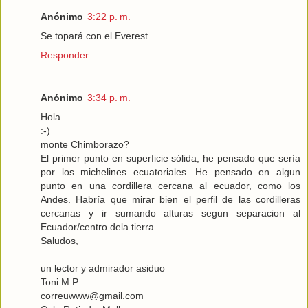
Anónimo
3:22 p. m.
Se topará con el Everest
Responder
Anónimo
3:34 p. m.
Hola
:-)
monte Chimborazo?
El primer punto en superficie sólida, he pensado que sería
por los michelines ecuatoriales. He pensado en algun
punto en una cordillera cercana al ecuador, como los
Andes. Habría que mirar bien el perfil de las cordilleras
cercanas y ir sumando alturas segun separacion al
Ecuador/centro dela tierra.
Saludos,
un lector y admirador asiduo
Toni M.P.
correuwww@gmail.com