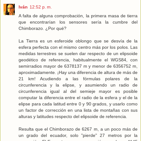
Iván
12:52 p. m.
A falta de alguna comprobación, la primera masa de tierra
que encontrarían los sensores sería la cumbre del
Chimborazo. ¿Por qué?
La Tierra es un esferoide oblongo que se desvía de la
esfera perfecta con el mismo centro más por los polos. Las
medidas terrestres se suelen dar respecto de un elipsoide
geodético de referencia, habitualmente el WGS84, con
semirradios mayor de 6378137 m y menor de 6356752 m,
aproximadamente. ¡Hay una diferencia de altura de más de
21 km! Acudiendo a las fórmulas polares de la
circunferencia y la elipse, y asumiendo un radio de
circunferencia igual al del semieje mayor es posible
computar la diferencia entre el radio de la esfera y el de la
elipse para cada latitud entre 0 y 90 grados, y usarlo como
un factor de corrección en una lista de montañas con sus
alturas y latitudes respecto del elipsoide de referencia.
Resulta que el Chimborazo de 6267 m, a un poco más de
un grado del ecuador, solo "pierde" 27 metros por la