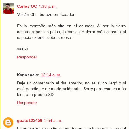
Carlos OC
4:38 p. m.
Volcán Chimborazo en Ecuador.
Es la montaña más alta en el ecuador. Al ser la tierra
achatada por los polos, la masa de tierra más cercana al
espacio exterior debe ser esa.
salu2!
Responder
Karlosnake
12:14 a. m.
Deje un comentario el día anterior, no se si no llegó o si
está pendiente de moderación aún. Sorry pero esto es más
bien una prueba XD.
Responder
guato123456
1:54 a. m.
La primer masa de tierra que toque la esfera es la cima del