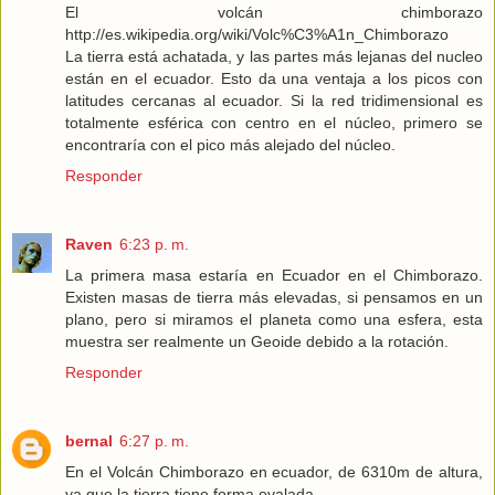
El volcán chimborazo
http://es.wikipedia.org/wiki/Volc%C3%A1n_Chimborazo
La tierra está achatada, y las partes más lejanas del nucleo
están en el ecuador. Esto da una ventaja a los picos con
latitudes cercanas al ecuador. Si la red tridimensional es
totalmente esférica con centro en el núcleo, primero se
encontraría con el pico más alejado del núcleo.
Responder
Raven
6:23 p. m.
La primera masa estaría en Ecuador en el Chimborazo.
Existen masas de tierra más elevadas, si pensamos en un
plano, pero si miramos el planeta como una esfera, esta
muestra ser realmente un Geoide debido a la rotación.
Responder
bernal
6:27 p. m.
En el Volcán Chimborazo en ecuador, de 6310m de altura,
ya que la tierra tiene forma ovalada