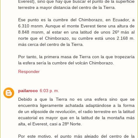
Everest), sino que hay que buscar el punto de la superficie
terrestre a mayor distancia del centro de la Tierra.
Ese punto es la cumbre del Chimborazo, en Ecuador, a
6.310 msnm. Aunque el monte Everest tiene una altura de
8.848 msnm, al estar en una latitud de unos 26º más al
norte que el Chimborazo, su cumbre está unos 2.168 m.
más cerca del centro de la Tierra.
Por tanto, la primera masa de Tierra con la que tropezaría
la esfera sería la cumbre del volcán Chimborazo.
Responder
pailaroco
6:03 p. m.
Debido a que la Tierra no es una esfera sino que se
encuentra ligeramente achatada adaptándose a la forma
de un elipsoide de revolución, el radio terrestre en la latitud
ecuatorial es mayor que en la latitud de la montaña más
alta, el Everest, casi a 28º Norte.
Por este motivo, el punto más alejado del centro de la