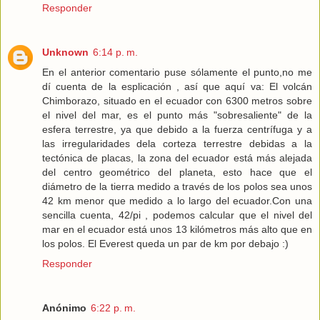
Responder
Unknown
6:14 p. m.
En el anterior comentario puse sólamente el punto,no me
dí cuenta de la esplicación , así que aquí va: El volcán
Chimborazo, situado en el ecuador con 6300 metros sobre
el nivel del mar, es el punto más "sobresaliente" de la
esfera terrestre, ya que debido a la fuerza centrífuga y a
las irregularidades dela corteza terrestre debidas a la
tectónica de placas, la zona del ecuador está más alejada
del centro geométrico del planeta, esto hace que el
diámetro de la tierra medido a través de los polos sea unos
42 km menor que medido a lo largo del ecuador.Con una
sencilla cuenta, 42/pi , podemos calcular que el nivel del
mar en el ecuador está unos 13 kilómetros más alto que en
los polos. El Everest queda un par de km por debajo :)
Responder
Anónimo
6:22 p. m.