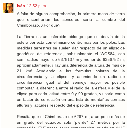
Iván
12:52 p. m.
A falta de alguna comprobación, la primera masa de tierra
que encontrarían los sensores sería la cumbre del
Chimborazo. ¿Por qué?
La Tierra es un esferoide oblongo que se desvía de la
esfera perfecta con el mismo centro más por los polos. Las
medidas terrestres se suelen dar respecto de un elipsoide
geodético de referencia, habitualmente el WGS84, con
semirradios mayor de 6378137 m y menor de 6356752 m,
aproximadamente. ¡Hay una diferencia de altura de más de
21 km! Acudiendo a las fórmulas polares de la
circunferencia y la elipse, y asumiendo un radio de
circunferencia igual al del semieje mayor es posible
computar la diferencia entre el radio de la esfera y el de la
elipse para cada latitud entre 0 y 90 grados, y usarlo como
un factor de corrección en una lista de montañas con sus
alturas y latitudes respecto del elipsoide de referencia.
Resulta que el Chimborazo de 6267 m, a un poco más de
un grado del ecuador, solo "pierde" 27 metros por la