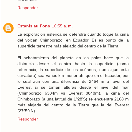
Responder
Estanislau Fons
10:55 a. m.
La exploración esférica se detendrá cuando toque la cima
del volcán Chimborazo, en Ecuador. Es es punto de la
superficie terrestre más alejado del centro de la Tierra.
El achatamiento del planeta en los polos hace que la
distancia desde el centro hasta la superficie (como
referencia, la superficie de los océanos, que sigue esta
curvatura) sea varios km menor ahí que en el Ecuador, por
lo cual aun con una diferencia de 2464 m a favor del
Everest si se toman alturas desde el nivel del mar
(Chimborazo 6384m vs Everest 8848m), la cima del
Chimborazo (a una latitud de 1º28'S) se encuentra 2168 m
más alejada del centro de la Tierra que la del Everest
(27º59'N).
Responder