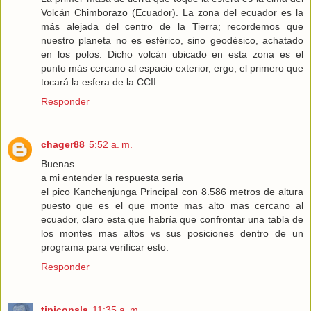
Volcán Chimborazo (Ecuador). La zona del ecuador es la
más alejada del centro de la Tierra; recordemos que
nuestro planeta no es esférico, sino geodésico, achatado
en los polos. Dicho volcán ubicado en esta zona es el
punto más cercano al espacio exterior, ergo, el primero que
tocará la esfera de la CCII.
Responder
chager88
5:52 a. m.
Buenas
a mi entender la respuesta seria
el pico Kanchenjunga Principal con 8.586 metros de altura
puesto que es el que monte mas alto mas cercano al
ecuador, claro esta que habría que confrontar una tabla de
los montes mas altos vs sus posiciones dentro de un
programa para verificar esto.
Responder
tipiconsla
11:35 a. m.