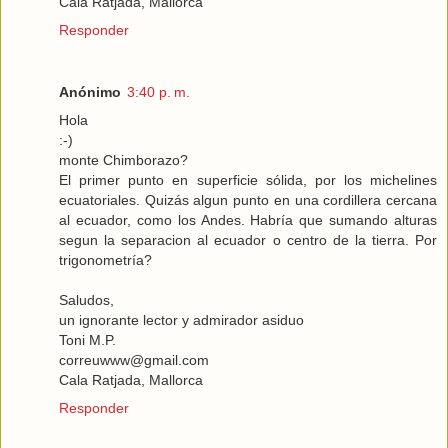
Cala Ratjada, Mallorca
Responder
Anónimo
3:40 p. m.
Hola
:-)
monte Chimborazo?
El primer punto en superficie sólida, por los michelines
ecuatoriales. Quizás algun punto en una cordillera cercana
al ecuador, como los Andes. Habría que sumando alturas
segun la separacion al ecuador o centro de la tierra. Por
trigonometría?
Saludos,
un ignorante lector y admirador asiduo
Toni M.P.
correuwww@gmail.com
Cala Ratjada, Mallorca
Responder