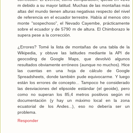
m debido a su mayor latitud. Muchas de las montañas más
altas del mundo tienen alturas negativas respecto del nivel
de referencia en el ecuador terrestre. Había al menos otro
monte "sospechoso", el Nevado Cayembe, prácticamente
sobre el ecuador y de 5790 m de altura. El Chimborazo le
supera pese a la corrección.
¿Errores? Tomé la lista de montañas de una tabla de la
Wikipedia, y obtuve las latitudes mediante la API de
geocoding de Google Maps, que devolvió algunos
resultados obviamente erróneos (aunque no muchos). Hice
las cuentas en una hoja de cálculo de Google
Spreadsheets, donde también pude equivocarme. Y luego
están los errores de concepto... Tampoco he considerado
las desviaciones del elipsoide estándar (el geoide), pero
como no superan los 85,4 metros positivos según mi
documentación (y hay un máximo local en la zona
ecuatorial de los Andes...), eso no debería ser un
problema.
Responder