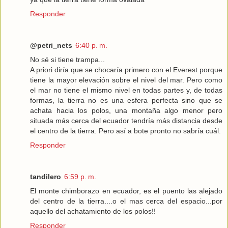
Responder
@petri_nets
6:40 p. m.
No sé si tiene trampa...
A priori diría que se chocaría primero con el Everest porque
tiene la mayor elevación sobre el nivel del mar. Pero como
el mar no tiene el mismo nivel en todas partes y, de todas
formas, la tierra no es una esfera perfecta sino que se
achata hacia los polos, una montaña algo menor pero
situada más cerca del ecuador tendría más distancia desde
el centro de la tierra. Pero así a bote pronto no sabría cuál.
Responder
tandilero
6:59 p. m.
El monte chimborazo en ecuador, es el puento las alejado
del centro de la tierra....o el mas cerca del espacio...por
aquello del achatamiento de los polos!!
Responder