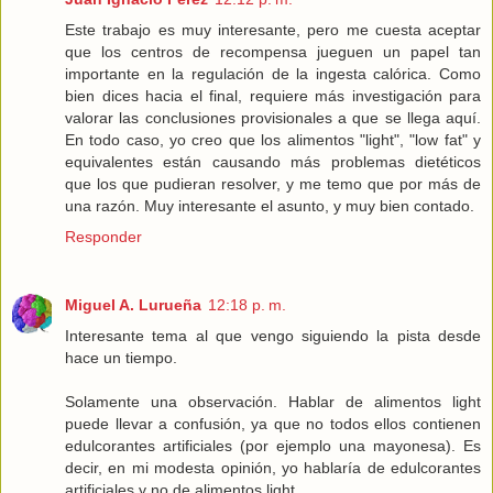
Este trabajo es muy interesante, pero me cuesta aceptar
que los centros de recompensa jueguen un papel tan
importante en la regulación de la ingesta calórica. Como
bien dices hacia el final, requiere más investigación para
valorar las conclusiones provisionales a que se llega aquí.
En todo caso, yo creo que los alimentos "light", "low fat" y
equivalentes están causando más problemas dietéticos
que los que pudieran resolver, y me temo que por más de
una razón. Muy interesante el asunto, y muy bien contado.
Responder
Miguel A. Lurueña
12:18 p. m.
Interesante tema al que vengo siguiendo la pista desde
hace un tiempo.
Solamente una observación. Hablar de alimentos light
puede llevar a confusión, ya que no todos ellos contienen
edulcorantes artificiales (por ejemplo una mayonesa). Es
decir, en mi modesta opinión, yo hablaría de edulcorantes
artificiales y no de alimentos light.