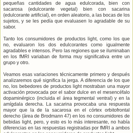
pequeñas cantidades de agua edulcorada, bien con
sacarosa (edulcorante vegetal) bien con sacarina
(edulcorante artificial), en orden aleatorio, a las bocas de los
sujetos, y se les pedía que evaluasen lo agradable de su
sabor.
Tanto los consumidores de productos light, como los que
no, evaluaron los dos edulcorantes como igualmente
agradables e intensos. Pero las regiones que se iluminaban
en los fMRI variaban de forma muy significativa entre un
grupo y otro.
Veamos esas variaciones técnicamente primero y después
analizaremos qué significa la jerga. A diferencia de los que
no, los bebedores de productos light mostraban una mayor
activación provocada por el sabor dulce en el mesencéfalo
dopaminérgico (incluida el área tegmental ventral) y en la
amígdala derecha. La sacarina provocaba una respuesta
mayor que la de la sacarosa en el córtex orbitofrontal
derecho (área de Brodmann 47) en los no consumidores de
bebidas light, pero, y esto es lo más interesante, no había
diferencias en las respuestas registradas por fMRI a ambos