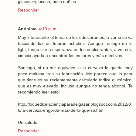
glucosa+glucosa, poco dañina.
Responder
Anónimo
4:19 p. m.
Muy interesante el tema de los edulcorantes, a ver si se va
haciendo luz en futuros estudios. Aunque reniego de lo
light, tengo cierta esperanza en los edulcorantes, a ver si la
ciencia ayuda a encontrar los mejores y más efectivos.
Santiago, si no me equivoco, a la cerveza le queda muy
poca maltosa tras su fabricación. Me parece que lo peor
que tiene es su recientemente calculado índice glucémico,
que es muy elevado, incluso aunque no tenga alcohol. Te
recomiendo leer esto:
http://loquedicelacienciaparadelgazar.blogspot.com/2012/0
6/la-cerveza-engorda-mas-de-lo-que-se.html
Un saludo.
Responder