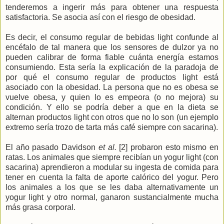
tenderemos a ingerir más para obtener una respuesta
satisfactoria. Se asocia así con el riesgo de obesidad.
Es decir, el consumo regular de bebidas light confunde al
encéfalo de tal manera que los sensores de dulzor ya no
pueden calibrar de forma fiable cuánta energía estamos
consumiendo. Esta sería la explicación de la paradoja de
por qué el consumo regular de productos light está
asociado con la obesidad. La persona que no es obesa se
vuelve obesa, y quien lo es empeora (o no mejora) su
condición. Y ello se podría deber a que en la dieta se
alternan productos light con otros que no lo son (un ejemplo
extremo sería trozo de tarta más café siempre con sacarina).
El año pasado Davidson
et al.
[2] probaron esto mismo en
ratas. Los animales que siempre recibían un yogur light (con
sacarina) aprendieron a modular su ingesta de comida para
tener en cuenta la falta de aporte calórico del yogur. Pero
los animales a los que se les daba alternativamente un
yogur light y otro normal, ganaron sustancialmente mucha
más grasa corporal.