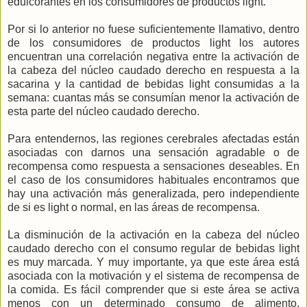
edulcorantes en los consumidores de productos light.
Por si lo anterior no fuese suficientemente llamativo, dentro
de los consumidores de productos light los autores
encuentran una correlación negativa entre la activación de
la cabeza del núcleo caudado derecho en respuesta a la
sacarina y la cantidad de bebidas light consumidas a la
semana: cuantas más se consumían menor la activación de
esta parte del núcleo caudado derecho.
Para entendernos, las regiones cerebrales afectadas están
asociadas con darnos una sensación agradable o de
recompensa como respuesta a sensaciones deseables. En
el caso de los consumidores habituales encontramos que
hay una activación más generalizada, pero independiente
de si es light o normal, en las áreas de recompensa.
La disminución de la activación en la cabeza del núcleo
caudado derecho con el consumo regular de bebidas light
es muy marcada. Y muy importante, ya que este área está
asociada con la motivación y el sistema de recompensa de
la comida. Es fácil comprender que si este área se activa
menos con un determinado consumo de alimento,