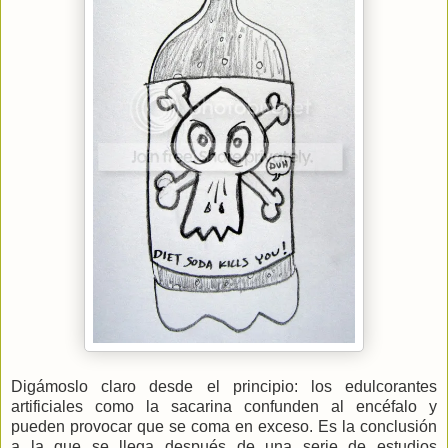
Digámoslo claro desde el principio: los edulcorantes
artificiales como la sacarina confunden al encéfalo y
pueden provocar que se coma en exceso. Es la conclusión
a la que se llega después de una serie de estudios