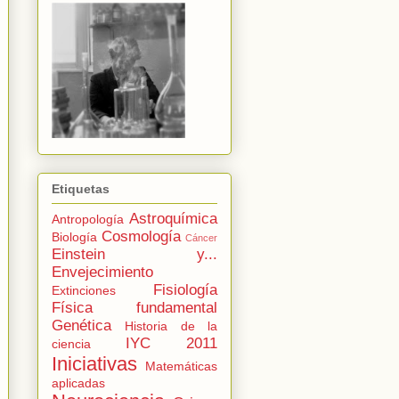
Etiquetas
Astroquímica
Antropología
Cosmología
Biología
Cáncer
Einstein y...
Envejecimiento
Fisiología
Extinciones
Física fundamental
Genética
Historia de la
IYC 2011
ciencia
Iniciativas
Matemáticas
aplicadas