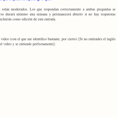
e están moderados. Los que respondan correctamente a ambas preguntas se
rso durará mínimo una semana y permanecerá abierto si no hay respuestas
incluirán como edición de esta entrada.
vídeo (con el que me identifico bastante, por cierto) [Si no entiendes el inglés
del vídeo y se entiende perfectamente]: