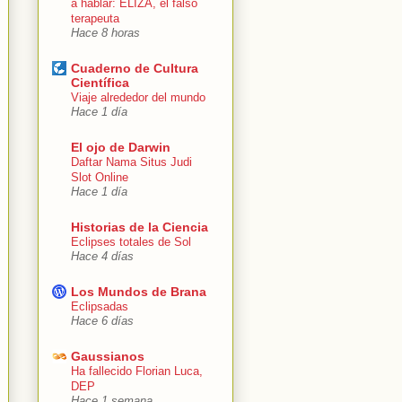
a hablar: ELIZA, el falso
terapeuta
Hace 8 horas
Cuaderno de Cultura
Científica
Viaje alrededor del mundo
Hace 1 día
El ojo de Darwin
Daftar Nama Situs Judi
Slot Online
Hace 1 día
Historias de la Ciencia
Eclipses totales de Sol
Hace 4 días
Los Mundos de Brana
Eclipsadas
Hace 6 días
Gaussianos
Ha fallecido Florian Luca,
DEP
Hace 1 semana