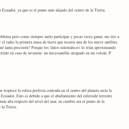
Ecuador, ya que es el punto más alejado del centro de la Tierra.
oblema pero como siempre suelo participar y pocas veces ganar, me tiro a
 el radio la primera masa de tierra que tocaría una de los nueve satélites
é tanta precisión? Porque los 'datos sistemáticos' lo irían aproximando
ertido en caso de invasión: un microsatélite atrapado en un volcán :P
 tropiece la esfera perfecta centrada en el centro del planeta sería la
cuador. Esto es debido a que el abultamiento del esferoide terrestre
más alta respecto del nivel del mar, su cumbre sea el punto de la
 la Tierra.