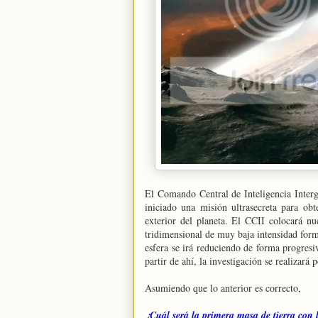
El Comando Central de Inteligencia Interg
iniciado una misión ultrasecreta para ob
exterior del planeta. El CCII colocará nu
tridimensional de muy baja intensidad forma
esfera se irá reduciendo de forma progresi
partir de ahí, la investigación se realizará 
Asumiendo que lo anterior es correcto,
¿Cuál será la primera masa de tierra con 