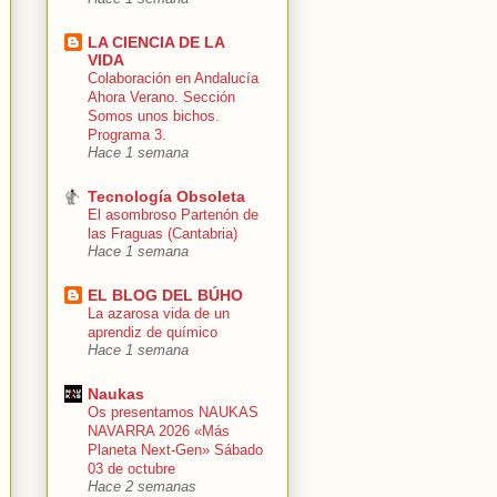
LA CIENCIA DE LA
VIDA
Colaboración en Andalucía
Ahora Verano. Sección
Somos unos bichos.
Programa 3.
Hace 1 semana
Tecnología Obsoleta
El asombroso Partenón de
las Fraguas (Cantabria)
Hace 1 semana
EL BLOG DEL BÚHO
La azarosa vida de un
aprendiz de químico
Hace 1 semana
Naukas
Os presentamos NAUKAS
NAVARRA 2026 «Más
Planeta Next-Gen» Sábado
03 de octubre
Hace 2 semanas