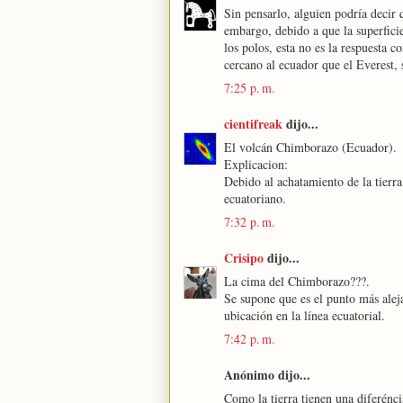
Sin pensarlo, alguien podría decir 
embargo, debido a que la superfici
los polos, esta no es la respuesta
cercano al ecuador que el Everest, 
7:25 p. m.
cientifreak
dijo...
El volcán Chimborazo (Ecuador).
Explicacion:
Debido al achatamiento de la tierra
ecuatoriano.
7:32 p. m.
Crisipo
dijo...
La cima del Chimborazo???.
Se supone que es el punto más aleja
ubicación en la línea ecuatorial.
7:42 p. m.
Anónimo dijo...
Como la tierra tienen una diferénc