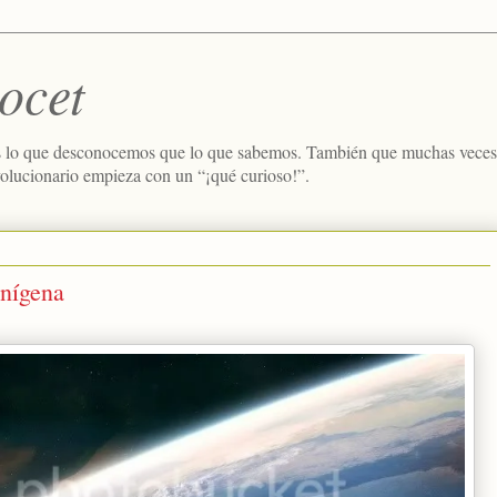
ocet
 lo que desconocemos que lo que sabemos. También que muchas veces e
volucionario empieza con un “¡qué curioso!”.
enígena