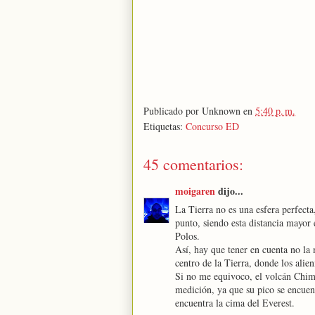
Publicado por
Unknown
en
5:40 p. m.
Etiquetas:
Concurso ED
45 comentarios:
moigaren
dijo...
La Tierra no es una esfera perfecta,
punto, siendo esta distancia mayor
Polos.
Así, hay que tener en cuenta no la 
centro de la Tierra, donde los alie
Si no me equivoco, el volcán Chimb
medición, ya que su pico se encuen
encuentra la cima del Everest.