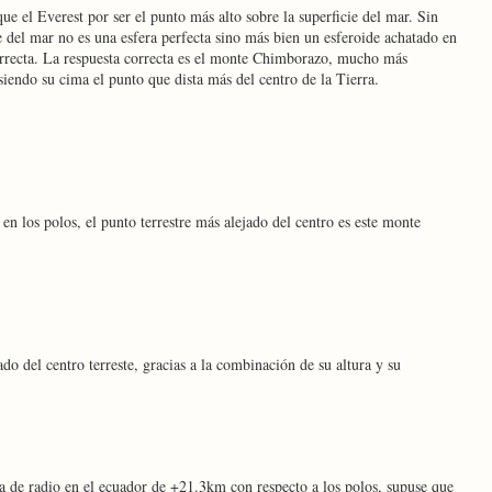
que el Everest por ser el punto más alto sobre la superficie del mar. Sin
e del mar no es una esfera perfecta sino más bien un esferoide achatado en
 correcta. La respuesta correcta es el monte Chimborazo, mucho más
siendo su cima el punto que dista más del centro de la Tierra.
 en los polos, el punto terrestre más alejado del centro es este monte
do del centro terreste, gracias a la combinación de su altura y su
ia de radio en el ecuador de +21.3km con respecto a los polos, supuse que