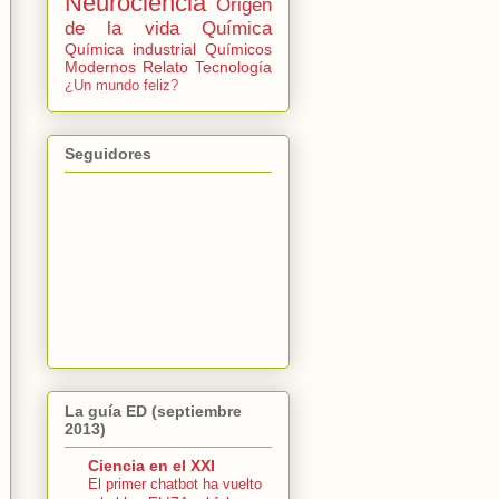
Neurociencia
Origen
de la vida
Química
Química industrial
Químicos
Modernos
Relato
Tecnología
¿Un mundo feliz?
Seguidores
La guía ED (septiembre
2013)
Ciencia en el XXI
El primer chatbot ha vuelto