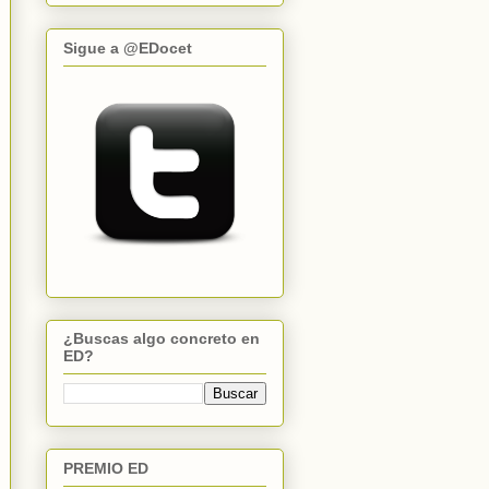
Sigue a @EDocet
¿Buscas algo concreto en
ED?
PREMIO ED