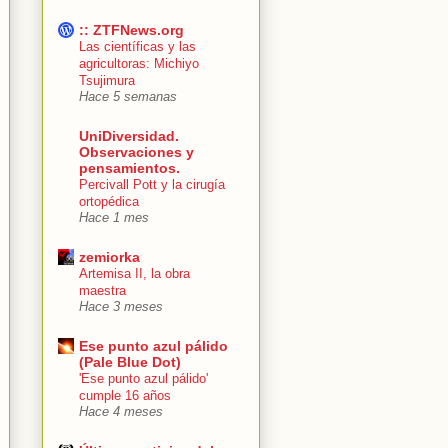
:: ZTFNews.org
Las científicas y las
agricultoras: Michiyo
Tsujimura
Hace 5 semanas
UniDiversidad.
Observaciones y
pensamientos.
Percivall Pott y la cirugía
ortopédica
Hace 1 mes
zemiorka
Artemisa II, la obra
maestra
Hace 3 meses
Ese punto azul pálido
(Pale Blue Dot)
'Ese punto azul pálido'
cumple 16 años
Hace 4 meses