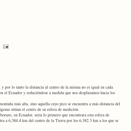
 y por lo tanto la distancia al centro de la misma no es igual en cada
 en el Ecuador y reduciéndose a medida que nos desplazamos hacia los
montaña más alta, sino aquella cuyo pico se encuentra a más distancia del
nígenas sitúan el centro de su esfera de medición.
orazo, en Ecuador, sería lo primero que encontrara esta esfera de
tra a 6,384.4 km del centro de la Tierra por los 6,382.3 km a los que se