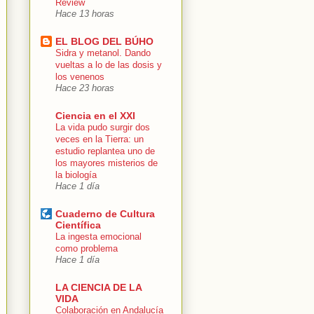
Review
Hace 13 horas
EL BLOG DEL BÚHO
Sidra y metanol. Dando
vueltas a lo de las dosis y
los venenos
Hace 23 horas
Ciencia en el XXI
La vida pudo surgir dos
veces en la Tierra: un
estudio replantea uno de
los mayores misterios de
la biología
Hace 1 día
Cuaderno de Cultura
Científica
La ingesta emocional
como problema
Hace 1 día
LA CIENCIA DE LA
VIDA
Colaboración en Andalucía