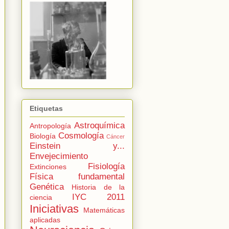
Etiquetas
Astroquímica
Antropología
Cosmología
Biología
Cáncer
Einstein y...
Envejecimiento
Fisiología
Extinciones
Física fundamental
Genética
Historia de la
IYC 2011
ciencia
Iniciativas
Matemáticas
aplicadas