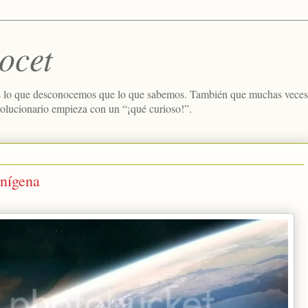
ocet
 lo que desconocemos que lo que sabemos. También que muchas veces e
volucionario empieza con un “¡qué curioso!”.
enígena