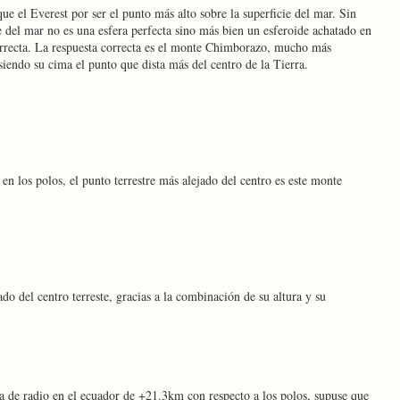
que el Everest por ser el punto más alto sobre la superficie del mar. Sin
e del mar no es una esfera perfecta sino más bien un esferoide achatado en
 correcta. La respuesta correcta es el monte Chimborazo, mucho más
siendo su cima el punto que dista más del centro de la Tierra.
 en los polos, el punto terrestre más alejado del centro es este monte
do del centro terreste, gracias a la combinación de su altura y su
ia de radio en el ecuador de +21.3km con respecto a los polos, supuse que