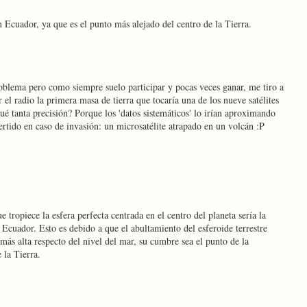
Ecuador, ya que es el punto más alejado del centro de la Tierra.
oblema pero como siempre suelo participar y pocas veces ganar, me tiro a
 el radio la primera masa de tierra que tocaría una de los nueve satélites
é tanta precisión? Porque los 'datos sistemáticos' lo irían aproximando
ertido en caso de invasión: un microsatélite atrapado en un volcán :P
 tropiece la esfera perfecta centrada en el centro del planeta sería la
cuador. Esto es debido a que el abultamiento del esferoide terrestre
más alta respecto del nivel del mar, su cumbre sea el punto de la
 la Tierra.