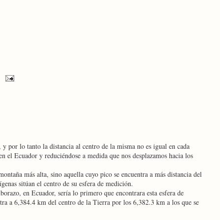
 y por lo tanto la distancia al centro de la misma no es igual en cada
 en el Ecuador y reduciéndose a medida que nos desplazamos hacia los
montaña más alta, sino aquella cuyo pico se encuentra a más distancia del
nígenas sitúan el centro de su esfera de medición.
orazo, en Ecuador, sería lo primero que encontrara esta esfera de
tra a 6,384.4 km del centro de la Tierra por los 6,382.3 km a los que se