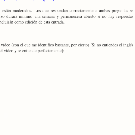
e están moderados. Los que respondan correctamente a ambas preguntas se
rso durará mínimo una semana y permanecerá abierto si no hay respuestas
incluirán como edición de esta entrada.
vídeo (con el que me identifico bastante, por cierto) [Si no entiendes el inglés
del vídeo y se entiende perfectamente]: