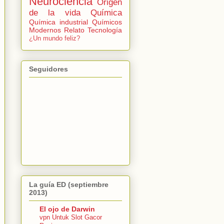
Neurociencia
Origen
de la vida
Química
Química industrial
Químicos
Modernos
Relato
Tecnología
¿Un mundo feliz?
Seguidores
La guía ED (septiembre
2013)
El ojo de Darwin
vpn Untuk Slot Gacor