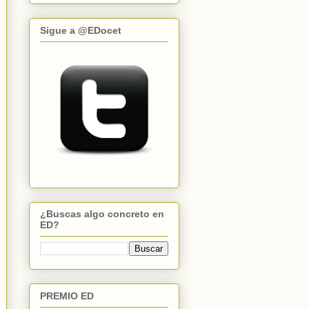
Sigue a @EDocet
¿Buscas algo concreto en
ED?
PREMIO ED