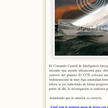
El Comando Central de Inteligencia Interg
iniciado una misión ultrasecreta para ob
exterior del planeta. El CCII colocará nu
tridimensional de muy baja intensidad forma
esfera se irá reduciendo de forma progresi
partir de ahí, la investigación se realizará 
Asumiendo que lo anterior es correcto,
¿Cuál será la primera masa de tierra con 