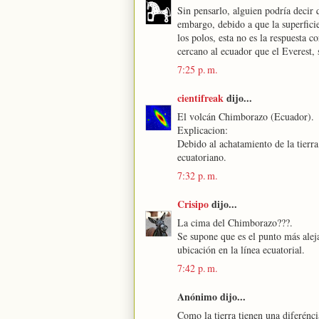
Sin pensarlo, alguien podría decir 
embargo, debido a que la superfici
los polos, esta no es la respuesta
cercano al ecuador que el Everest, 
7:25 p. m.
cientifreak
dijo...
El volcán Chimborazo (Ecuador).
Explicacion:
Debido al achatamiento de la tierra
ecuatoriano.
7:32 p. m.
Crisipo
dijo...
La cima del Chimborazo???.
Se supone que es el punto más aleja
ubicación en la línea ecuatorial.
7:42 p. m.
Anónimo dijo...
Como la tierra tienen una diferénc