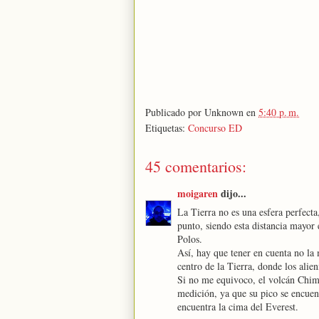
Publicado por
Unknown
en
5:40 p. m.
Etiquetas:
Concurso ED
45 comentarios:
moigaren
dijo...
La Tierra no es una esfera perfecta,
punto, siendo esta distancia mayor
Polos.
Así, hay que tener en cuenta no la 
centro de la Tierra, donde los alie
Si no me equivoco, el volcán Chimb
medición, ya que su pico se encuen
encuentra la cima del Everest.