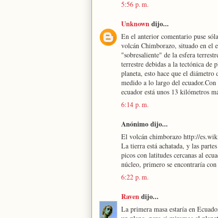
5:56 p. m.
Unknown
dijo...
En el anterior comentario puse sóla
volcán Chimborazo, situado en el e
"sobresaliente" de la esfera terrest
terrestre debidas a la tectónica de 
planeta, esto hace que el diámetro
medido a lo largo del ecuador.Con u
ecuador está unos 13 kilómetros má
6:14 p. m.
Anónimo dijo...
El volcán chimborazo http://es.
La tierra está achatada, y las parte
picos con latitudes cercanas al ecua
núcleo, primero se encontraría con 
6:22 p. m.
Raven
dijo...
La primera masa estaría en Ecuador