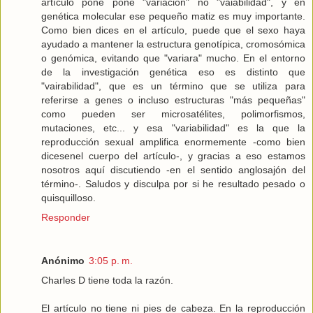
artículo pone pone "variación" no "vaiabilidad", y en
genética molecular ese pequeño matiz es muy importante.
Como bien dices en el artículo, puede que el sexo haya
ayudado a mantener la estructura genotípica, cromosómica
o genómica, evitando que "variara" mucho. En el entorno
de la investigación genética eso es distinto que
"vairabilidad", que es un término que se utiliza para
referirse a genes o incluso estructuras "más pequeñas"
como pueden ser microsatélites, polimorfismos,
mutaciones, etc... y esa "variabilidad" es la que la
reproducción sexual amplifica enormemente -como bien
dicesenel cuerpo del artículo-, y gracias a eso estamos
nosotros aquí discutiendo -en el sentido anglosajón del
término-. Saludos y disculpa por si he resultado pesado o
quisquilloso.
Responder
Anónimo
3:05 p. m.
Charles D tiene toda la razón.
El artículo no tiene ni pies de cabeza. En la reproducción