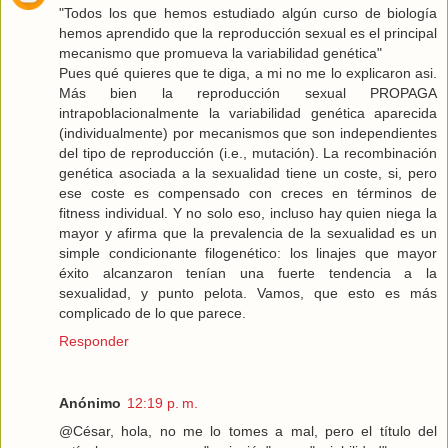
"Todos los que hemos estudiado algún curso de biología
hemos aprendido que la reproducción sexual es el principal
mecanismo que promueva la variabilidad genética"
Pues qué quieres que te diga, a mi no me lo explicaron asi.
Más bien la reproducción sexual PROPAGA
intrapoblacionalmente la variabilidad genética aparecida
(individualmente) por mecanismos que son independientes
del tipo de reproducción (i.e., mutación). La recombinación
genética asociada a la sexualidad tiene un coste, si, pero
ese coste es compensado con creces en términos de
fitness individual. Y no solo eso, incluso hay quien niega la
mayor y afirma que la prevalencia de la sexualidad es un
simple condicionante filogenético: los linajes que mayor
éxito alcanzaron tenían una fuerte tendencia a la
sexualidad, y punto pelota. Vamos, que esto es más
complicado de lo que parece.
Responder
Anónimo
12:19 p. m.
@César, hola, no me lo tomes a mal, pero el título del