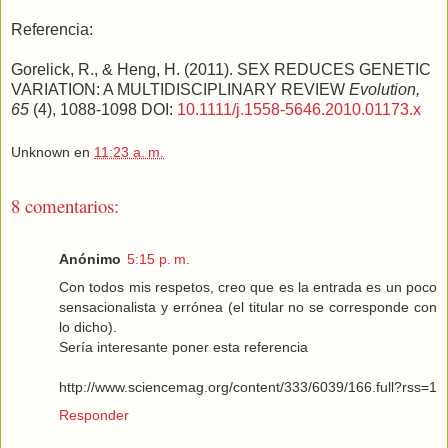
Referencia:
Gorelick, R., & Heng, H. (2011). SEX REDUCES GENETIC
VARIATION: A MULTIDISCIPLINARY REVIEW
Evolution,
65
(4), 1088-1098 DOI:
10.1111/j.1558-5646.2010.01173.x
Unknown
en
11:23 a. m.
8 comentarios:
Anónimo
5:15 p. m.
Con todos mis respetos, creo que es la entrada es un poco
sensacionalista y errónea (el titular no se corresponde con
lo dicho).
Sería interesante poner esta referencia
http://www.sciencemag.org/content/333/6039/166.full?rss=1
Responder