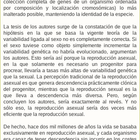
colección completa de genes de un organismo ordenada
por composición y localización cromosómicas) lo más
inalterado posible, manteniendo la identidad de la especie.
La tesis de los autores surge de la constatación de que la
hipótesis en la que se basa la vigente teoría de la
variabilidad ligada al sexo no es completamente correcta. Si
el sexo tuviese como objeto simplemente incrementar la
variabilidad genética no habría evolucionado, argumentan
los autores. Esto sería así porque la reproducción asexual,
en la que solamente es necesario un progenitor para
procrear, llevaría a tasas más altas de variabilidad genética
que la sexual. La percepción tradicional de la reproducción
asexual es que genera descendencia prácticamente clónica
del progenitor, mientras que la reproducción sexual es la
que lleva a descendencia más diversa. Pero, según
concluyen los autores, sería exactamente al revés. Y no
sólo eso, la reproducción asexual sería dos veces más
eficiente que la reproducción sexual.
De hecho, hace dos mil millones de años la vida se basaba
exclusivamente en reproducción asexual, y cada organismo
era capaz de tener descendencia sin incurrir en los costes