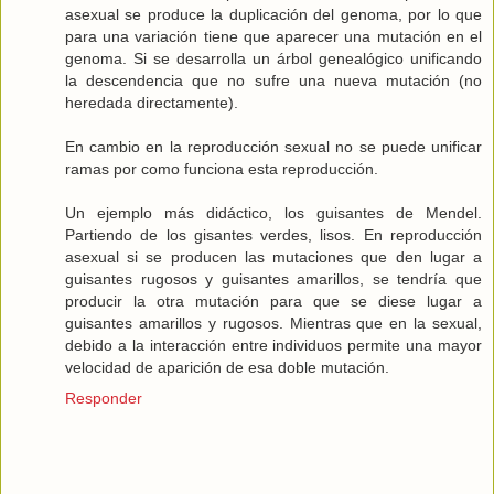
asexual se produce la duplicación del genoma, por lo que
para una variación tiene que aparecer una mutación en el
genoma. Si se desarrolla un árbol genealógico unificando
la descendencia que no sufre una nueva mutación (no
heredada directamente).
En cambio en la reproducción sexual no se puede unificar
ramas por como funciona esta reproducción.
Un ejemplo más didáctico, los guisantes de Mendel.
Partiendo de los gisantes verdes, lisos. En reproducción
asexual si se producen las mutaciones que den lugar a
guisantes rugosos y guisantes amarillos, se tendría que
producir la otra mutación para que se diese lugar a
guisantes amarillos y rugosos. Mientras que en la sexual,
debido a la interacción entre individuos permite una mayor
velocidad de aparición de esa doble mutación.
Responder