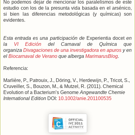
No podemos dejar de mencionar los paralelismos de este
estudio con los de la presunta vida basada en el arsénico,
si bien las diferencias metodológicas (y químicas) son
evidentes.
Esta entrada es una participación de
Experientia docet
en
la
VI Edición
del Carnaval de Química que
organiza
Divagaciones de una investigadora en apuros
y en
el
Biocarnaval de Verano
que alberga
MarimarusBlog
.
Referencia:
Marlière, P., Patrouix, J., Döring, V., Herdewijn, P., Tricot, S.,
Cruveiller, S., Bouzon, M., & Mutzel, R. (2011). Chemical
Evolution of a Bacterium’s Genome
Angewandte Chemie
International Edition
DOI:
10.1002/anie.201100535