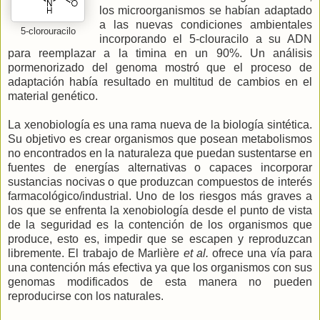
los microorganismos se habían adaptado
a las nuevas condiciones ambientales
5-clorouracilo
incorporando el 5-clouracilo a su ADN
para reemplazar a la timina en un 90%. Un análisis
pormenorizado del genoma mostró que el proceso de
adaptación había resultado en multitud de cambios en el
material genético.
La xenobiología es una rama nueva de la biología sintética.
Su objetivo es crear organismos que posean metabolismos
no encontrados en la naturaleza que puedan sustentarse en
fuentes de energías alternativas o capaces incorporar
sustancias nocivas o que produzcan compuestos de interés
farmacológico/industrial. Uno de los riesgos más graves a
los que se enfrenta la xenobiología desde el punto de vista
de la seguridad es la contención de los organismos que
produce, esto es, impedir que se escapen y reproduzcan
libremente. El trabajo de Marlière
et al.
ofrece una vía para
una contención más efectiva ya que los organismos con sus
genomas modificados de esta manera no pueden
reproducirse con los naturales.