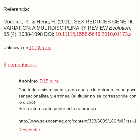
Referencia:
Gorelick, R., & Heng, H. (2011). SEX REDUCES GENETIC
VARIATION: A MULTIDISCIPLINARY REVIEW
Evolution,
65
(4), 1088-1098 DOI:
10.1111/j.1558-5646.2010.01173.x
Unknown
en
11:23 a. m.
8 comentarios:
Anónimo
5:15 p. m.
Con todos mis respetos, creo que es la entrada es un poco
sensacionalista y errónea (el titular no se corresponde con
lo dicho).
Sería interesante poner esta referencia
http://www.sciencemag.org/content/333/6039/166.full?rss=1
Responder