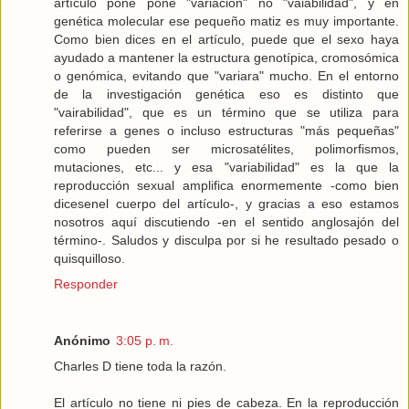
artículo pone pone "variación" no "vaiabilidad", y en
genética molecular ese pequeño matiz es muy importante.
Como bien dices en el artículo, puede que el sexo haya
ayudado a mantener la estructura genotípica, cromosómica
o genómica, evitando que "variara" mucho. En el entorno
de la investigación genética eso es distinto que
"vairabilidad", que es un término que se utiliza para
referirse a genes o incluso estructuras "más pequeñas"
como pueden ser microsatélites, polimorfismos,
mutaciones, etc... y esa "variabilidad" es la que la
reproducción sexual amplifica enormemente -como bien
dicesenel cuerpo del artículo-, y gracias a eso estamos
nosotros aquí discutiendo -en el sentido anglosajón del
término-. Saludos y disculpa por si he resultado pesado o
quisquilloso.
Responder
Anónimo
3:05 p. m.
Charles D tiene toda la razón.
El artículo no tiene ni pies de cabeza. En la reproducción