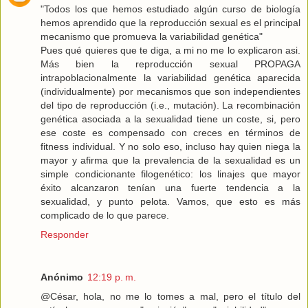
"Todos los que hemos estudiado algún curso de biología
hemos aprendido que la reproducción sexual es el principal
mecanismo que promueva la variabilidad genética"
Pues qué quieres que te diga, a mi no me lo explicaron asi.
Más bien la reproducción sexual PROPAGA
intrapoblacionalmente la variabilidad genética aparecida
(individualmente) por mecanismos que son independientes
del tipo de reproducción (i.e., mutación). La recombinación
genética asociada a la sexualidad tiene un coste, si, pero
ese coste es compensado con creces en términos de
fitness individual. Y no solo eso, incluso hay quien niega la
mayor y afirma que la prevalencia de la sexualidad es un
simple condicionante filogenético: los linajes que mayor
éxito alcanzaron tenían una fuerte tendencia a la
sexualidad, y punto pelota. Vamos, que esto es más
complicado de lo que parece.
Responder
Anónimo
12:19 p. m.
@César, hola, no me lo tomes a mal, pero el título del