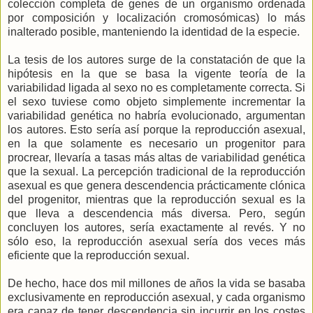
colección completa de genes de un organismo ordenada
por composición y localización cromosómicas) lo más
inalterado posible, manteniendo la identidad de la especie.
La tesis de los autores surge de la constatación de que la
hipótesis en la que se basa la vigente teoría de la
variabilidad ligada al sexo no es completamente correcta. Si
el sexo tuviese como objeto simplemente incrementar la
variabilidad genética no habría evolucionado, argumentan
los autores. Esto sería así porque la reproducción asexual,
en la que solamente es necesario un progenitor para
procrear, llevaría a tasas más altas de variabilidad genética
que la sexual. La percepción tradicional de la reproducción
asexual es que genera descendencia prácticamente clónica
del progenitor, mientras que la reproducción sexual es la
que lleva a descendencia más diversa. Pero, según
concluyen los autores, sería exactamente al revés. Y no
sólo eso, la reproducción asexual sería dos veces más
eficiente que la reproducción sexual.
De hecho, hace dos mil millones de años la vida se basaba
exclusivamente en reproducción asexual, y cada organismo
era capaz de tener descendencia sin incurrir en los costes