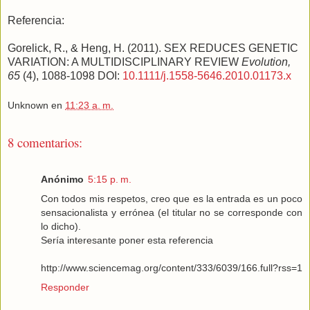
Referencia:
Gorelick, R., & Heng, H. (2011). SEX REDUCES GENETIC
VARIATION: A MULTIDISCIPLINARY REVIEW
Evolution,
65
(4), 1088-1098 DOI:
10.1111/j.1558-5646.2010.01173.x
Unknown
en
11:23 a. m.
8 comentarios:
Anónimo
5:15 p. m.
Con todos mis respetos, creo que es la entrada es un poco
sensacionalista y errónea (el titular no se corresponde con
lo dicho).
Sería interesante poner esta referencia
http://www.sciencemag.org/content/333/6039/166.full?rss=1
Responder