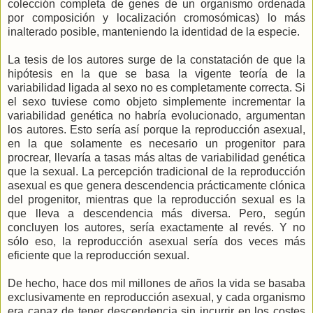
colección completa de genes de un organismo ordenada
por composición y localización cromosómicas) lo más
inalterado posible, manteniendo la identidad de la especie.
La tesis de los autores surge de la constatación de que la
hipótesis en la que se basa la vigente teoría de la
variabilidad ligada al sexo no es completamente correcta. Si
el sexo tuviese como objeto simplemente incrementar la
variabilidad genética no habría evolucionado, argumentan
los autores. Esto sería así porque la reproducción asexual,
en la que solamente es necesario un progenitor para
procrear, llevaría a tasas más altas de variabilidad genética
que la sexual. La percepción tradicional de la reproducción
asexual es que genera descendencia prácticamente clónica
del progenitor, mientras que la reproducción sexual es la
que lleva a descendencia más diversa. Pero, según
concluyen los autores, sería exactamente al revés. Y no
sólo eso, la reproducción asexual sería dos veces más
eficiente que la reproducción sexual.
De hecho, hace dos mil millones de años la vida se basaba
exclusivamente en reproducción asexual, y cada organismo
era capaz de tener descendencia sin incurrir en los costes