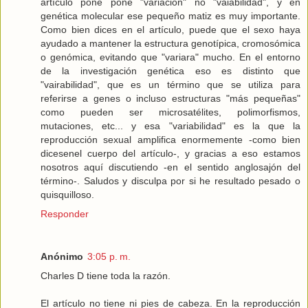
artículo pone pone "variación" no "vaiabilidad", y en
genética molecular ese pequeño matiz es muy importante.
Como bien dices en el artículo, puede que el sexo haya
ayudado a mantener la estructura genotípica, cromosómica
o genómica, evitando que "variara" mucho. En el entorno
de la investigación genética eso es distinto que
"vairabilidad", que es un término que se utiliza para
referirse a genes o incluso estructuras "más pequeñas"
como pueden ser microsatélites, polimorfismos,
mutaciones, etc... y esa "variabilidad" es la que la
reproducción sexual amplifica enormemente -como bien
dicesenel cuerpo del artículo-, y gracias a eso estamos
nosotros aquí discutiendo -en el sentido anglosajón del
término-. Saludos y disculpa por si he resultado pesado o
quisquilloso.
Responder
Anónimo
3:05 p. m.
Charles D tiene toda la razón.
El artículo no tiene ni pies de cabeza. En la reproducción