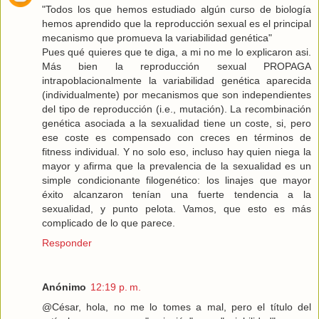
"Todos los que hemos estudiado algún curso de biología
hemos aprendido que la reproducción sexual es el principal
mecanismo que promueva la variabilidad genética"
Pues qué quieres que te diga, a mi no me lo explicaron asi.
Más bien la reproducción sexual PROPAGA
intrapoblacionalmente la variabilidad genética aparecida
(individualmente) por mecanismos que son independientes
del tipo de reproducción (i.e., mutación). La recombinación
genética asociada a la sexualidad tiene un coste, si, pero
ese coste es compensado con creces en términos de
fitness individual. Y no solo eso, incluso hay quien niega la
mayor y afirma que la prevalencia de la sexualidad es un
simple condicionante filogenético: los linajes que mayor
éxito alcanzaron tenían una fuerte tendencia a la
sexualidad, y punto pelota. Vamos, que esto es más
complicado de lo que parece.
Responder
Anónimo
12:19 p. m.
@César, hola, no me lo tomes a mal, pero el título del