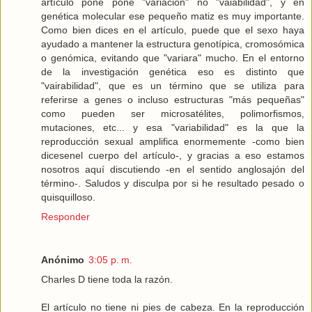
artículo pone pone "variación" no "vaiabilidad", y en
genética molecular ese pequeño matiz es muy importante.
Como bien dices en el artículo, puede que el sexo haya
ayudado a mantener la estructura genotípica, cromosómica
o genómica, evitando que "variara" mucho. En el entorno
de la investigación genética eso es distinto que
"vairabilidad", que es un término que se utiliza para
referirse a genes o incluso estructuras "más pequeñas"
como pueden ser microsatélites, polimorfismos,
mutaciones, etc... y esa "variabilidad" es la que la
reproducción sexual amplifica enormemente -como bien
dicesenel cuerpo del artículo-, y gracias a eso estamos
nosotros aquí discutiendo -en el sentido anglosajón del
término-. Saludos y disculpa por si he resultado pesado o
quisquilloso.
Responder
Anónimo
3:05 p. m.
Charles D tiene toda la razón.
El artículo no tiene ni pies de cabeza. En la reproducción