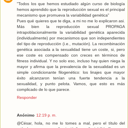
"Todos los que hemos estudiado algún curso de biología
hemos aprendido que la reproducción sexual es el principal
mecanismo que promueva la variabilidad genética"
Pues qué quieres que te diga, a mi no me lo explicaron asi.
Más bien la reproducción sexual PROPAGA
intrapoblacionalmente la variabilidad genética aparecida
(individualmente) por mecanismos que son independientes
del tipo de reproducción (i.e., mutación). La recombinación
genética asociada a la sexualidad tiene un coste, si, pero
ese coste es compensado con creces en términos de
fitness individual. Y no solo eso, incluso hay quien niega la
mayor y afirma que la prevalencia de la sexualidad es un
simple condicionante filogenético: los linajes que mayor
éxito alcanzaron tenían una fuerte tendencia a la
sexualidad, y punto pelota. Vamos, que esto es más
complicado de lo que parece.
Responder
Anónimo
12:19 p. m.
@César, hola, no me lo tomes a mal, pero el título del