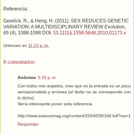
Referencia:
Gorelick, R., & Heng, H. (2011). SEX REDUCES GENETIC
VARIATION: A MULTIDISCIPLINARY REVIEW
Evolution,
65
(4), 1088-1098 DOI:
10.1111/j.1558-5646.2010.01173.x
Unknown
en
11:23 a. m.
8 comentarios:
Anónimo
5:15 p. m.
Con todos mis respetos, creo que es la entrada es un poco
sensacionalista y errónea (el titular no se corresponde con
lo dicho).
Sería interesante poner esta referencia
http://www.sciencemag.org/content/333/6039/166.full?rss=1
Responder