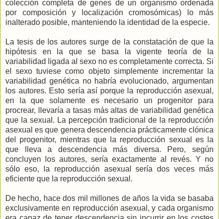
colección completa de genes de un organismo ordenada
por composición y localización cromosómicas) lo más
inalterado posible, manteniendo la identidad de la especie.
La tesis de los autores surge de la constatación de que la
hipótesis en la que se basa la vigente teoría de la
variabilidad ligada al sexo no es completamente correcta. Si
el sexo tuviese como objeto simplemente incrementar la
variabilidad genética no habría evolucionado, argumentan
los autores. Esto sería así porque la reproducción asexual,
en la que solamente es necesario un progenitor para
procrear, llevaría a tasas más altas de variabilidad genética
que la sexual. La percepción tradicional de la reproducción
asexual es que genera descendencia prácticamente clónica
del progenitor, mientras que la reproducción sexual es la
que lleva a descendencia más diversa. Pero, según
concluyen los autores, sería exactamente al revés. Y no
sólo eso, la reproducción asexual sería dos veces más
eficiente que la reproducción sexual.
De hecho, hace dos mil millones de años la vida se basaba
exclusivamente en reproducción asexual, y cada organismo
era capaz de tener descendencia sin incurrir en los costes