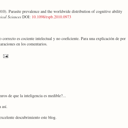
10). Parasite prevalence and the worldwide distribution of cognitive ability
ical Sciences
DOI:
10.1098/rspb.2010.0973
 correcto es cociente intelectual y no coeficiente. Para una explicación de por
laraciones en los comentarios.
ros de que la inteligencia es medible?...
 así.
excelente descubrimiento este blog.