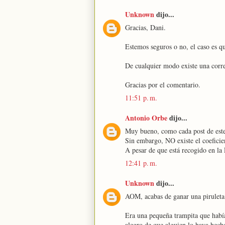
Unknown
dijo...
Gracias, Dani.
Estemos seguros o no, el caso es qu
De cualquier modo existe una corre
Gracias por el comentario.
11:51 p. m.
Antonio Orbe
dijo...
Muy bueno, como cada post de este
Sin embargo, NO existe el coeficie
A pesar de que está recogido en la
12:41 p. m.
Unknown
dijo...
AOM, acabas de ganar una pirulet
Era una pequeña trampita que había
alegro de que alguien lo haya hech