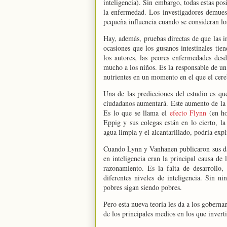
inteligencia). Sin embargo, todas estas pos
la enfermedad. Los investigadores demuest
pequeña influencia cuando se consideran lo
Hay, además, pruebas directas de que las i
ocasiones que los gusanos intestinales tie
los autores, las peores enfermedades desd
mucho a los niños. Es la responsable de un 
nutrientes en un momento en el que el cere
Una de las predicciones del estudio es qu
ciudadanos aumentará. Este aumento de la in
Es lo que se llama el
efecto Flynn
(en ho
Eppig y sus colegas están en lo cierto, la 
agua limpia y el alcantarillado, podría exp
Cuando Lynn y Vanhanen publicaron sus dato
en inteligencia eran la principal causa de 
razonamiento. Es la falta de desarrollo,
diferentes niveles de inteligencia. Sin n
pobres sigan siendo pobres.
Pero esta nueva teoría les da a los goberna
de los principales medios en los que inverti