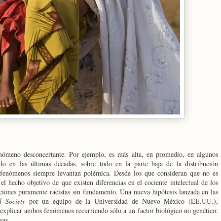
nómeno desconcertante. Por ejemplo, es más alta, en promedio, en algunos
o en las últimas décadas, sobre todo en la parte baja de la distribución
os fenómenos siempre levantan polémica. Desde los que consideran que no es
el hecho objetivo de que existen diferencias en el cociente intelectual de los
aciones puramente racistas sin
fundamento. Una nueva hipótesis lanzada en las
l Society
por un equipo de
la Universidad
de Nuevo México (EE.UU.),
explicar ambos fenómenos recurriendo sólo a un factor biológico no genético:
sas.