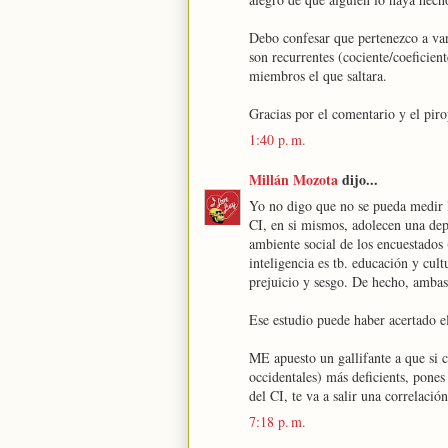
Debo confesar que pertenezco a var
son recurrentes (cociente/coeficien
miembros el que saltara.
Gracias por el comentario y el piro
1:40 p. m.
Millán Mozota
dijo...
Yo no digo que no se pueda medir la
CI, en si mismos, adolecen una depe
ambiente social de los encuestados (
inteligencia es tb. educación y cult
prejuicio y sesgo. De hecho, ambas 
Ese estudio puede haber acertado e
ME apuesto un gallifante a que si c
occidentales) más deficients, pone
del CI, te va a salir una correlaci
7:18 p. m.