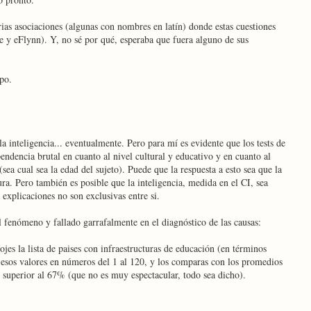
ias asociaciones (algunas con nombres en latín) donde estas cuestiones
te y eFlynn). Y, no sé por qué, esperaba que fuera alguno de sus
po.
 inteligencia... eventualmente. Pero para mí es evidente que los tests de
ndencia brutal en cuanto al nivel cultural y educativo y en cuanto al
sea cual sea la edad del sujeto). Puede que la respuesta a esto sea que la
ura. Pero también es posible que la inteligencia, medida en el CI, sea
explicaciones no son exclusivas entre si.
l fenómeno y fallado garrafalmente en el diagnóstico de las causas:
ojes la lista de paises con infraestructuras de educación (en términos
s esos valores en números del 1 al 120, y los comparas con los promedios
ón superior al 67% (que no es muy espectacular, todo sea dicho).