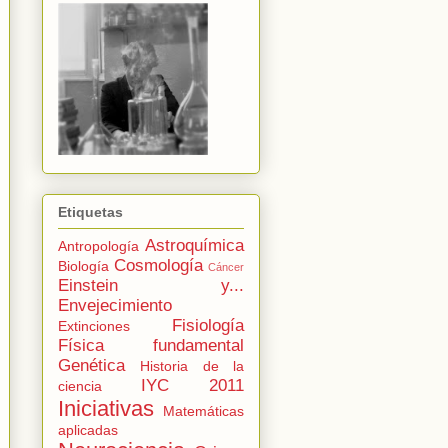
Etiquetas
Astroquímica
Antropología
Cosmología
Biología
Cáncer
Einstein y...
Envejecimiento
Fisiología
Extinciones
Física fundamental
Genética
Historia de la
IYC 2011
ciencia
Iniciativas
Matemáticas
aplicadas