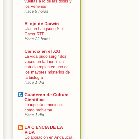
vueltas a lo de las dosis y
los venenos
Hace 9 horas
El ojo de Darwin
Ulasan Langsung Slot
Gacor RTP
Hace 22 horas
Ciencia en el XXI
La vida pudo surgir dos
veces en la Tierra: un
estudio replantea uno de
los mayores misterios de
la biología
Hace 1 día
Cuaderno de Cultura
Científica
La ingesta emocional
como problema
Hace 1 día
LA CIENCIA DE LA
VIDA
Colaboración en Andalucía