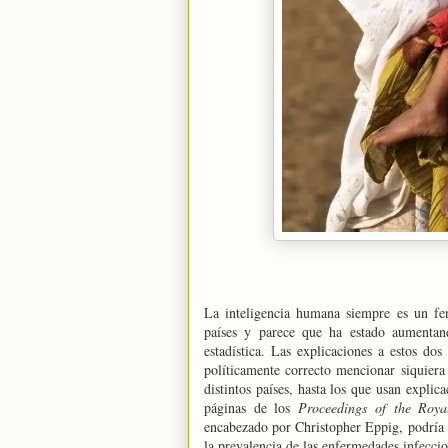
La inteligencia humana siempre es un fe
países y parece que ha estado aumentand
estadística. Las explicaciones a estos d
políticamente correcto mencionar siquiera 
distintos países, hasta los que usan explic
páginas de los
Proceedings of the Roya
encabezado por Christopher Eppig, podría 
la prevalencia de las enfermedades infeccio