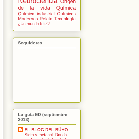
Neurociencia
Origen
de la vida
Química
Química industrial
Químicos
Modernos
Relato
Tecnología
¿Un mundo feliz?
Seguidores
La guía ED (septiembre
2013)
EL BLOG DEL BÚHO
Sidra y metanol. Dando