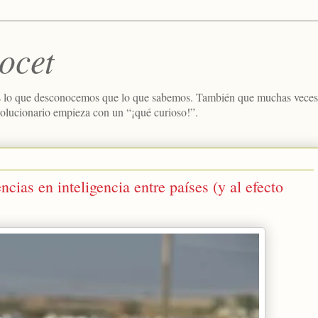
ocet
 lo que desconocemos que lo que sabemos. También que muchas veces e
volucionario empieza con un “¡qué curioso!”.
ncias en inteligencia entre países (y al efecto