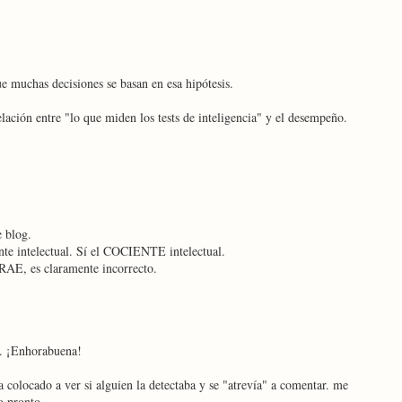
e muchas decisiones se basan en esa hipótesis.
lación entre "lo que miden los tests de inteligencia" y el desempeño.
 blog.
nte intelectual. Sí el COCIENTE intelectual.
 RAE, es claramente incorrecto.
a. ¡Enhorabuena!
 colocado a ver si alguien la detectaba y se "atrevía" a comentar. me
o pronto.