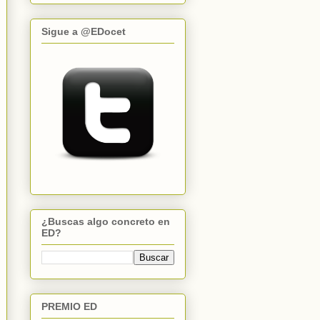
Sigue a @EDocet
¿Buscas algo concreto en
ED?
PREMIO ED