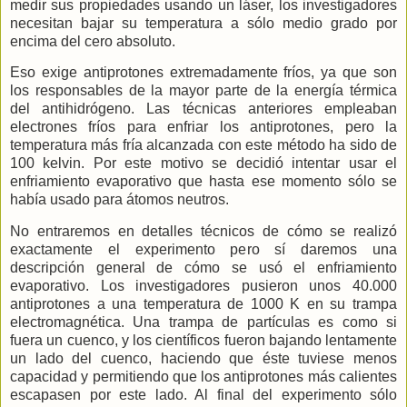
medir sus propiedades usando un láser, los investigadores
necesitan bajar su temperatura a sólo medio grado por
encima del cero absoluto.
Eso exige antiprotones extremadamente fríos, ya que son
los responsables de la mayor parte de la energía térmica
del antihidrógeno. Las técnicas anteriores empleaban
electrones fríos para enfriar los antiprotones, pero la
temperatura más fría alcanzada con este método ha sido de
100 kelvin. Por este motivo se decidió intentar usar el
enfriamiento evaporativo que hasta ese momento sólo se
había usado para átomos neutros.
No entraremos en detalles técnicos de cómo se realizó
exactamente el experimento pero sí daremos una
descripción general de cómo se usó el enfriamiento
evaporativo. Los investigadores pusieron unos 40.000
antiprotones a una temperatura de 1000 K en su trampa
electromagnética. Una trampa de partículas es como si
fuera un cuenco, y los científicos fueron bajando lentamente
un lado del cuenco, haciendo que éste tuviese menos
capacidad y permitiendo que los antiprotones más calientes
escapasen por este lado. Al final del experimento sólo