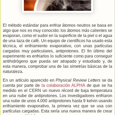
El método estándar para enfriar átomos neutros se basa en
algo que nos es muy conocido: los átomos más calientes se
evaporan, como el sudor en la superficie de la piel o el agua
de una taza de café. Un equipo de científicos ha usado esta
técnica, el enfriamiento evaporativo, con unas partículas
cargadas muy particulares, antiprotones. El fin último del
experimento es enfriarlos lo suficiente como para conseguir
antihidrógeno que pueda ser atrapado y estudiado y, de
esta manera, comprobar una de las simetrías básicas de la
naturaleza.
En un artículo aparecido en
Physical Review Letters
se da
cuenta por parte de
la colaboración ALPHA
de que se ha
medido en el CERN un nuevo récord de baja temperatura
en una nube de antiprotones. Los investigadores enfriaron
una nube de unos 4.000 antiprotones hasta 9 kelvin usando
enfriamiento evaporativo, la primera vez que se usa con
partículas cargadas. Esta sería una nueva manera de crear