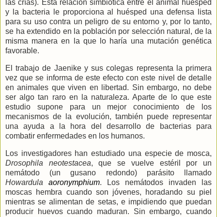
las crías). Esta relación simbiótica entre el animal huésped
y la bacteria le proporciona al huésped una defensa lista
para su uso contra un peligro de su entorno y, por lo tanto,
se ha extendido en la población por selección natural, de la
misma manera en la que lo haría una mutación genética
favorable.
El trabajo de Jaenike y sus colegas representa la primera
vez que se informa de este efecto con este nivel de detalle
en animales que viven en libertad. Sin embargo, no debe
ser algo tan raro en la naturaleza. Aparte de lo que este
estudio supone para un mejor conocimiento de los
mecanismos de la evolución, también puede representar
una ayuda a la hora del desarrollo de bacterias para
combatir enfermedades en los humanos.
Los investigadores han estudiado una especie de mosca,
Drosophila neotestacea
, que se vuelve estéril por un
nemátodo (un gusano redondo) parásito llamado
Howardula
aoronymphium
. Los nemátodos invaden las
moscas hembra cuando son jóvenes, horadando su piel
mientras se alimentan de setas, e impidiendo que puedan
producir huevos cuando maduran. Sin embargo, cuando