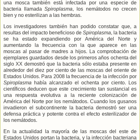
una mosca también está infectada por una especie de
bacteria llamada
Spiroplasma
, los nemátodos no crecen
bien y no esterilizan a las hembras.
Los investigadores también han podido constatar que, a
resultas del impacto beneficioso de
Spiroplasma
, la bacteria
se ha estado expandiendo por América del Norte y
aumentando la frecuencia con la que aparece en las
moscas al pasar de madres a hijos. La comprobación de
ejemplares guardados desde los primeros años ochenta del
siglo XX demostró que la bacteria sólo estaba presente en
alrededor del diez por ciento de las moscas del oriente de
Estados Unidos. Para 2008 la frecuencia de la infección por
Spiroplasma
había alcanzado el ochenta por ciento. Los
científicos deducen que este crecimiento tan sustancial es
una respuesta evolutiva
a la reciente colonización de
América del Norte
por los nemátodos. Cuando los gusanos
invadieron el subcontinente la bacteria demostró ser una
defensa práctica y potente contra el efecto esterilizador de
los nemátodos.
En la actualidad la mayoría de las moscas del este de
Estados Unidos portan la bacteria, y la infección bacteriana