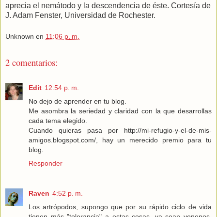
aprecia el nemátodo y la descendencia de éste. Cortesía de
J. Adam Fenster, Universidad de Rochester.
Unknown
en
11:06 p. m.
2 comentarios:
Edit
12:54 p. m.
No dejo de aprender en tu blog.
Me asombra la seriedad y claridad con la que desarrollas
cada tema elegido.
Cuando quieras pasa por http://mi-refugio-y-el-de-mis-
amigos.blogspot.com/, hay un merecido premio para tu
blog.
Responder
Raven
4:52 p. m.
Los artrópodos, supongo que por su rápido ciclo de vida
tienen más "tolerancia" a estas cosas, ya sean venenos,