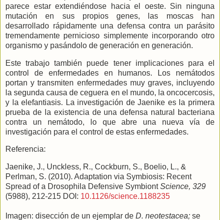
parece estar extendiéndose hacia el oeste. Sin ninguna
mutación en sus propios genes, las moscas han
desarrollado rápidamente una defensa contra un parásito
tremendamente pernicioso simplemente incorporando otro
organismo y pasándolo de generación en generación.
Este trabajo también puede tener implicaciones para el
control de enfermedades en humanos. Los nemátodos
portan y transmiten enfermedades muy graves, incluyendo
la segunda causa de ceguera en el mundo, la oncocercosis,
y la elefantiasis. La investigación de Jaenike es la primera
prueba de la existencia de una defensa natural bacteriana
contra un nemátodo, lo que abre una nueva vía de
investigación para el control de estas enfermedades.
Referencia:
Jaenike, J., Unckless, R., Cockburn, S., Boelio, L., &
Perlman, S. (2010). Adaptation via Symbiosis: Recent
Spread of a Drosophila Defensive Symbiont
Science, 329
(5988), 212-215 DOI:
10.1126/science.1188235
Imagen: disección de un ejemplar de
D. n
eotestacea;
se