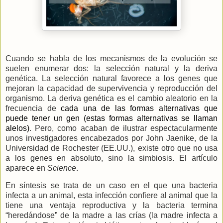
Cuando se habla de los mecanismos de la evolución se
suelen enumerar dos: la selección natural y la deriva
genética. La selección natural favorece a los genes que
mejoran la capacidad de supervivencia y reproducción del
organismo. La deriva genética es el cambio aleatorio en la
frecuencia de
cada una de las formas alternativas que
puede tener un gen (estas formas alternativas se llaman
alelos)
. Pero, como acaban de ilustrar espectacularmente
unos investigadores encabezados por John Jaenike, de
la
Universidad
de Rochester (EE.UU.), existe otro que no usa
a los genes en absoluto, sino la simbiosis. El artículo
aparece en
Science
.
En síntesis se trata de un caso en el que una bacteria
infecta a un animal, esta infección confiere al animal que la
tiene una ventaja reproductiva y la bacteria termina
“heredándose” de la madre a las crías (la madre infecta a