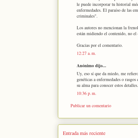
le puede incorporar tu historial mé
enfermedades. El paraíso de las em
criminales".
Los autores no mencionan la freno
están midiendo el contenido, no el 
Gracias por el comentario.
12:27 a. m.
Anónimo dijo...
Uy, eso sí que da miedo, me refier
genéticas a enfermedades o rasgos 
su alma para conocer estos detalle
10:36 p. m.
Publicar un comentario
Entrada más reciente