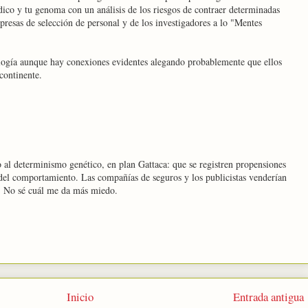
dico y tu genoma con un análisis de los riesgos de contraer determinadas
presas de selección de personal y de los investigadores a lo "Mentes
logía aunque hay conexiones evidentes alegando probablemente que ellos
continente.
o al determinismo genético, en plan Gattaca: que se registren propensiones
del comportamiento. Las compañías de seguros y los publicistas venderían
s. No sé cuál me da más miedo.
Inicio
Entrada antigua