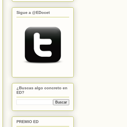
Sigue a @EDocet
¿Buscas algo concreto en
ED?
PREMIO ED