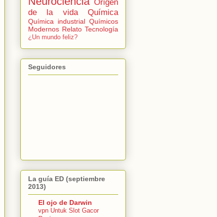
Neurociencia
Origen
de la vida
Química
Química industrial
Químicos
Modernos
Relato
Tecnología
¿Un mundo feliz?
Seguidores
La guía ED (septiembre
2013)
El ojo de Darwin
vpn Untuk Slot Gacor