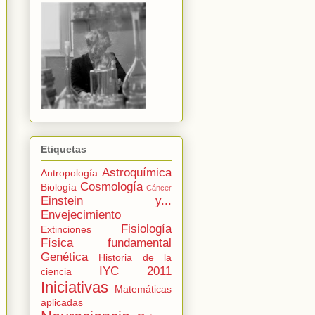
Etiquetas
Astroquímica
Antropología
Cosmología
Biología
Cáncer
Einstein y...
Envejecimiento
Fisiología
Extinciones
Física fundamental
Genética
Historia de la
IYC 2011
ciencia
Iniciativas
Matemáticas
aplicadas