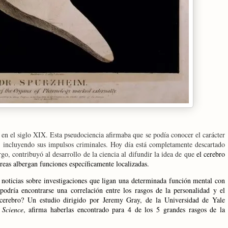
en el siglo XIX. Esta pseudociencia afirmaba que se podía conocer el carácter
, incluyendo sus impulsos criminales. Hoy día está completamente descartado
go, contribuyó al desarrollo de la ciencia al difundir la idea de que
el
cerebro
áreas albergan funciones específicamente localizadas.
r noticias sobre investigaciones que ligan una determinada función mental con
podría encontrarse una correlación entre los rasgos de la personalidad y el
l cerebro?
Un estudio dirigido por Jeremy Gray, de
la Universidad
de Yale
 Science
, afirma haberlas encontrado para 4 de los 5 grandes rasgos de la