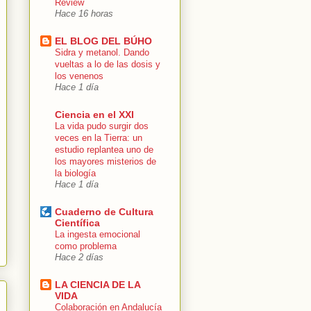
Review
Hace 16 horas
EL BLOG DEL BÚHO
Sidra y metanol. Dando
vueltas a lo de las dosis y
los venenos
Hace 1 día
Ciencia en el XXI
La vida pudo surgir dos
veces en la Tierra: un
estudio replantea uno de
los mayores misterios de
la biología
Hace 1 día
Cuaderno de Cultura
Científica
La ingesta emocional
como problema
Hace 2 días
LA CIENCIA DE LA
VIDA
Colaboración en Andalucía