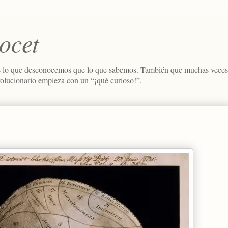
ocet
 lo que desconocemos que lo que sabemos. También que muchas veces e
volucionario empieza con un “¡qué curioso!”.