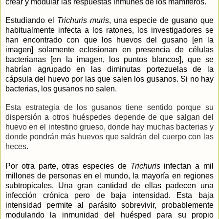
crear y modular las respuestas inmunes de los mamíferos.
Estudiando el
Trichuris muris
, una especie de gusano que
habitualmente infecta a los ratones, los investigadores se
han encontrado con que los huevos del gusano [en la
imagen] solamente eclosionan en presencia de células
bacterianas [en la imagen, los puntos blancos], que se
habrían agrupado en las diminutas portezuelas de la
cápsula del huevo por las que salen los gusanos. Si no hay
bacterias, los gusanos no salen.
Esta estrategia de los gusanos tiene sentido porque su
dispersión a otros huéspedes depende de que salgan del
huevo en el intestino grueso, donde hay muchas bacterias y
donde pondrán más huevos que saldrán del cuerpo con las
heces.
Por otra parte, otras especies de
Trichuris
infectan a mil
millones de personas en el mundo, la mayoría en regiones
subtropicales. Una gran cantidad de ellas padecen una
infección crónica pero de baja intensidad. Esta baja
intensidad permite al parásito sobrevivir, probablemente
modulando la inmunidad del huésped para su propio