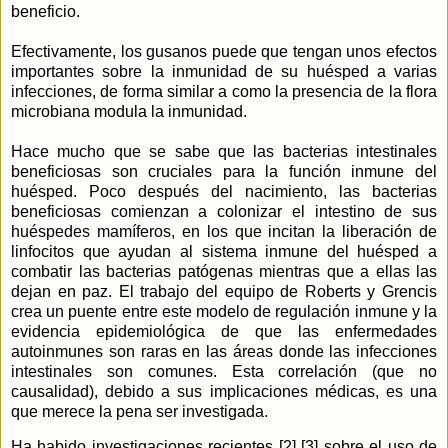
beneficio.
Efectivamente, los gusanos puede que tengan unos efectos
importantes sobre la inmunidad de su huésped a varias
infecciones, de forma similar a como la presencia de la flora
microbiana modula la inmunidad.
Hace mucho que se sabe que las bacterias intestinales
beneficiosas son cruciales para la función inmune del
huésped. Poco después del nacimiento, las bacterias
beneficiosas comienzan a colonizar el intestino de sus
huéspedes mamíferos, en los que incitan la liberación de
linfocitos que ayudan al sistema inmune del huésped a
combatir las bacterias patógenas mientras que a ellas las
dejan en paz. El trabajo del equipo de Roberts y Grencis
crea un puente entre este modelo de regulación inmune y la
evidencia epidemiológica de que las enfermedades
autoinmunes son raras en las áreas donde las infecciones
intestinales son comunes. Esta correlación (que no
causalidad), debido a sus implicaciones médicas, es una
que merece la pena ser investigada.
Ha habido investigaciones recientes [2] [3] sobre el uso de