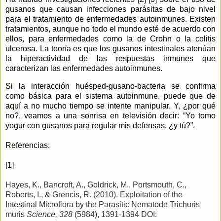
gusanos que causan infecciones parásitas de bajo nivel
para el tratamiento de enfermedades autoinmunes. Existen
tratamientos, aunque no todo el mundo esté de acuerdo con
ellos, para enfermedades como la de Crohn o la colitis
ulcerosa. La teoría es que los gusanos intestinales atenúan
la hiperactividad de las respuestas inmunes que
caracterizan las enfermedades autoinmunes.
Si la interacción huésped-gusano-bacteria se confirma
como básica para el sistema autoinmune, puede que de
aquí a no mucho tiempo se intente manipular. Y, ¿por qué
no?, veamos a una sonrisa en televisión decir: “Yo tomo
yogur con gusanos para regular mis defensas, ¿y tú?”.
Referencias:
[1]
Hayes, K., Bancroft, A., Goldrick, M., Portsmouth, C.,
Roberts, I., & Grencis, R. (2010). Exploitation of the
Intestinal Microflora by the Parasitic Nematode Trichuris
muris
Science, 328
(5984), 1391-1394 DOI: