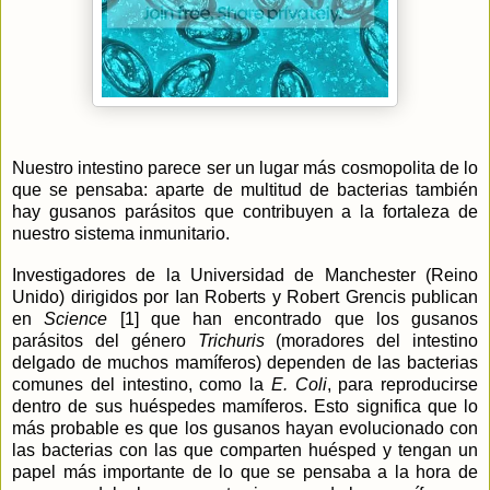
Nuestro intestino parece ser un lugar más cosmopolita de lo
que se pensaba: aparte de multitud de bacterias también
hay gusanos parásitos que contribuyen a la fortaleza de
nuestro sistema inmunitario.
Investigadores de
la Universidad
de Manchester (Reino
Unido) dirigidos por Ian Roberts y Robert Grencis publican
en
Science
[1] que han encontrado que los gusanos
parásitos del género
Trichuris
(moradores del intestino
delgado de muchos mamíferos) dependen de las bacterias
comunes del intestino, como
la
E. Coli
, para reproducirse
dentro de sus huéspedes mamíferos. Esto significa que lo
más probable es que los gusanos hayan evolucionado con
las bacterias con las que comparten huésped y tengan un
papel más importante de lo que se pensaba a la hora de