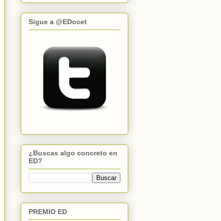
Sigue a @EDocet
¿Buscas algo concreto en
ED?
PREMIO ED