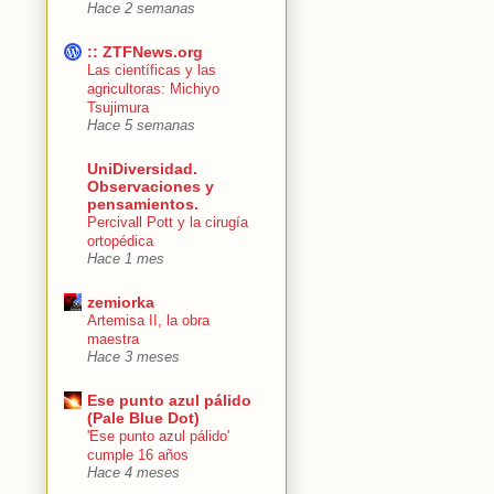
Hace 2 semanas
:: ZTFNews.org
Las científicas y las
agricultoras: Michiyo
Tsujimura
Hace 5 semanas
UniDiversidad.
Observaciones y
pensamientos.
Percivall Pott y la cirugía
ortopédica
Hace 1 mes
zemiorka
Artemisa II, la obra
maestra
Hace 3 meses
Ese punto azul pálido
(Pale Blue Dot)
'Ese punto azul pálido'
cumple 16 años
Hace 4 meses