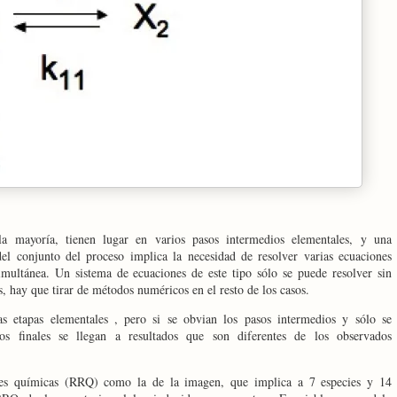
a mayoría, tienen lugar en varios pasos intermedios elementales, y una
del conjunto del proceso implica la necesidad de resolver varias ecuaciones
imultánea. Un sistema de ecuaciones de este tipo sólo se puede resolver sin
s, hay que tirar de
métodos numéricos en el resto de los casos.
as etapas elementales , pero si se obvian los pasos intermedios y sólo se
tos finales se llegan a resultados que son diferentes de los observados
es químicas (RRQ) como la de la imagen, que implica a 7 especies y 14