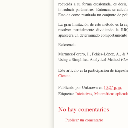
reducida a su forma escalonada, es decir,
introducir parámetros. Entonces se calcu
Esto da como resultado un conjunto de poli
La gran limitación de este método es la ca
resolver parcialmente dividiendo
la RR
aparecerá un determinado comportamiento d
Referencia:
Martínez-Forero, I., Peláez-López, A., & 
Using a Simplified Analytical Method
PLo
Este artículo es la participación de
Experie
Ciencia
.
Publicado por
Unknown
en
10:27 p. m.
Etiquetas:
Iniciativas
,
Matemáticas aplicad
No hay comentarios:
Publicar un comentario