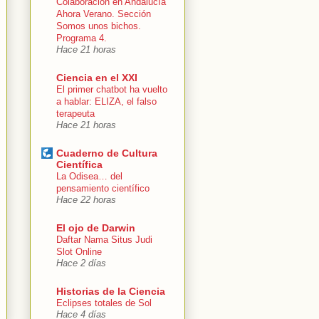
Colaboración en Andalucía
Ahora Verano. Sección
Somos unos bichos.
Programa 4.
Hace 21 horas
Ciencia en el XXI
El primer chatbot ha vuelto
a hablar: ELIZA, el falso
terapeuta
Hace 21 horas
Cuaderno de Cultura
Científica
La Odisea… del
pensamiento científico
Hace 22 horas
El ojo de Darwin
Daftar Nama Situs Judi
Slot Online
Hace 2 días
Historias de la Ciencia
Eclipses totales de Sol
Hace 4 días