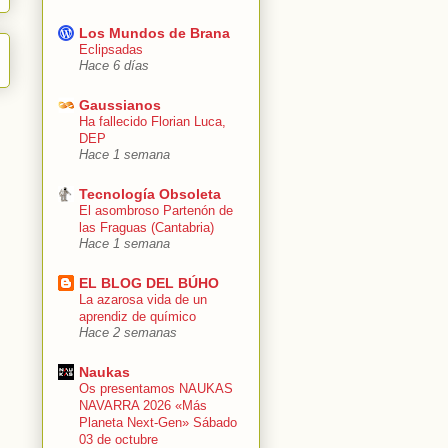
Los Mundos de Brana
Eclipsadas
Hace 6 días
Gaussianos
Ha fallecido Florian Luca,
DEP
Hace 1 semana
Tecnología Obsoleta
El asombroso Partenón de
las Fraguas (Cantabria)
Hace 1 semana
EL BLOG DEL BÚHO
La azarosa vida de un
aprendiz de químico
Hace 2 semanas
Naukas
Os presentamos NAUKAS
NAVARRA 2026 «Más
Planeta Next-Gen» Sábado
03 de octubre