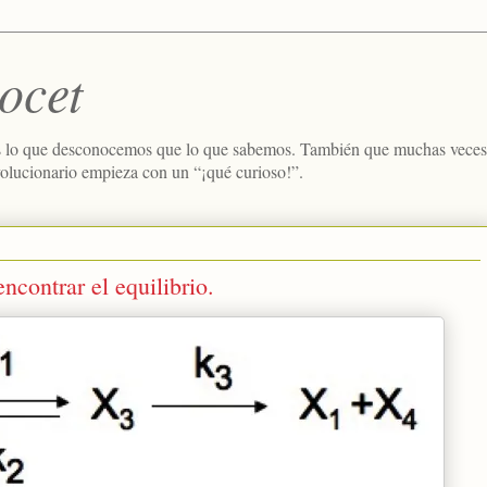
ocet
 lo que desconocemos que lo que sabemos. También que muchas veces e
volucionario empieza con un “¡qué curioso!”.
ncontrar el equilibrio.