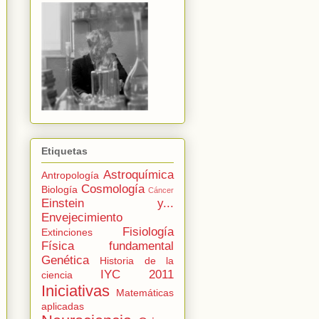
Etiquetas
Astroquímica
Antropología
Cosmología
Biología
Cáncer
Einstein y...
Envejecimiento
Fisiología
Extinciones
Física fundamental
Genética
Historia de la
IYC 2011
ciencia
Iniciativas
Matemáticas
aplicadas