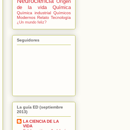
Neurociencia
Origen
de la vida
Química
Química industrial
Químicos
Modernos
Relato
Tecnología
¿Un mundo feliz?
Seguidores
La guía ED (septiembre
2013)
LA CIENCIA DE LA
VIDA