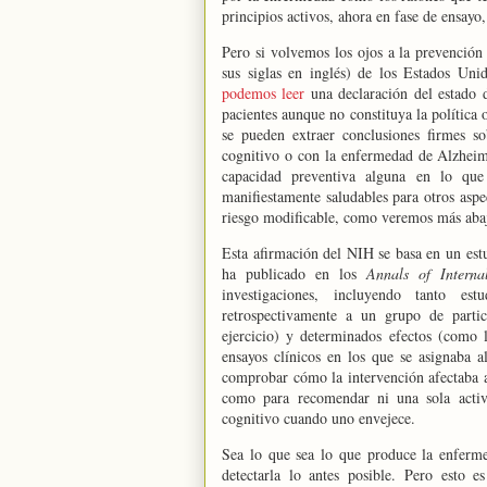
principios activos, ahora en fase de ensayo,
Pero si volvemos los ojos
a la prevención
sus siglas en inglés) de los Estados Uni
podemos leer
una declaración del estado d
pacientes aunque no constituya la política
se pueden extraer conclusiones firmes so
cognitivo o con la enfermedad de Alzheimer
capacidad preventiva alguna en lo que
manifiestamente saludables para otros aspe
riesgo modificable, como veremos más aba
Esta afirmación del NIH se basa en un est
ha publicado en los
Annals of Intern
investigaciones, incluyendo tanto es
retrospectivamente a un grupo de partic
ejercicio) y determinados efectos (como 
ensayos clínicos en los que se asignaba a
comprobar cómo la intervención afectaba a
como para recomendar ni una sola activi
cognitivo cuando uno envejece.
Sea lo que sea lo que produce la enferme
detectarla lo antes posible. Pero esto