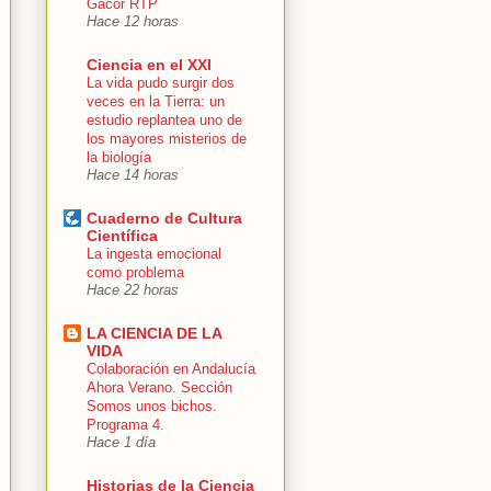
Gacor RTP
Hace 12 horas
Ciencia en el XXI
La vida pudo surgir dos
veces en la Tierra: un
estudio replantea uno de
los mayores misterios de
la biología
Hace 14 horas
Cuaderno de Cultura
Científica
La ingesta emocional
como problema
Hace 22 horas
LA CIENCIA DE LA
VIDA
Colaboración en Andalucía
Ahora Verano. Sección
Somos unos bichos.
Programa 4.
Hace 1 día
Historias de la Ciencia