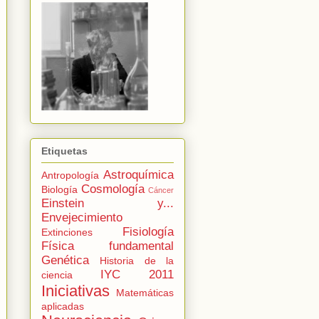
Etiquetas
Astroquímica
Antropología
Cosmología
Biología
Cáncer
Einstein y...
Envejecimiento
Fisiología
Extinciones
Física fundamental
Genética
Historia de la
IYC 2011
ciencia
Iniciativas
Matemáticas
aplicadas