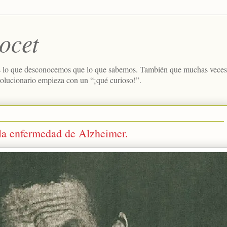
ocet
 lo que desconocemos que lo que sabemos. También que muchas veces e
volucionario empieza con un “¡qué curioso!”.
la enfermedad de Alzheimer.