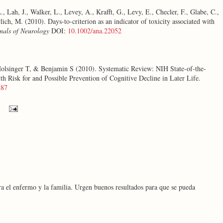
., Lah, J., Walker, L., Levey, A., Krafft, G., Levy, E., Checler, F., Glabe, C.,
lich, M. (2010). Days-to-criterion as an indicator of toxicity associated with
nals of Neurology
DOI:
10.1002/ana.22052
olsinger T, & Benjamin S (2010). Systematic Review: NIH State-of-the-
h Risk for and Possible Prevention of Cognitive Decline in Later Life.
887
a el enfermo y la familia. Urgen buenos resultados para que se pueda