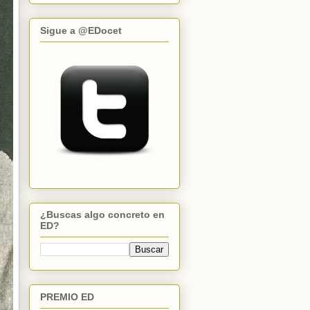
Sigue a @EDocet
¿Buscas algo concreto en
ED?
PREMIO ED