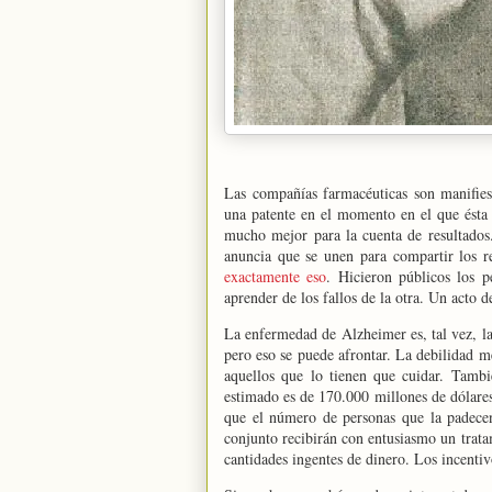
Las compañías farmacéuticas son manifies
una patente en el momento en el que ésta 
mucho mejor para la cuenta de resultados
anuncia que se unen para compartir los 
exactamente eso
. Hicieron públicos los 
aprender de los fallos de la otra. Un acto 
La enfermedad de Alzheimer es, tal vez, l
pero eso se puede afrontar. La debilidad m
aquellos que lo tienen que cuidar. Tambi
estimado es de 170.000 millones de dólare
que el número de personas que la padecen 
conjunto recibirán con entusiasmo un trata
cantidades ingentes de dinero. Los incenti