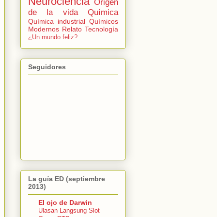
Neurociencia
Origen
de la vida
Química
Química industrial
Químicos
Modernos
Relato
Tecnología
¿Un mundo feliz?
Seguidores
La guía ED (septiembre
2013)
El ojo de Darwin
Ulasan Langsung Slot