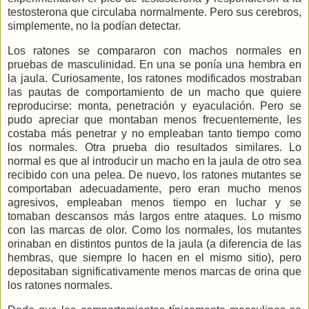
testosterona que circulaba normalmente. Pero sus cerebros,
simplemente, no la podían detectar.
Los ratones se compararon con machos normales en
pruebas de masculinidad. En una se ponía una hembra en
la jaula. Curiosamente, los ratones modificados mostraban
las pautas de comportamiento de un macho que quiere
reproducirse: monta, penetración y eyaculación. Pero se
pudo apreciar que montaban menos frecuentemente, les
costaba más penetrar y no empleaban tanto tiempo como
los normales. Otra prueba dio resultados similares. Lo
normal es que al introducir un macho en la jaula de otro sea
recibido con una pelea. De nuevo, los ratones mutantes se
comportaban adecuadamente, pero eran mucho menos
agresivos, empleaban menos tiempo en luchar y se
tomaban descansos más largos entre ataques. Lo mismo
con las marcas de olor. Como los normales, los mutantes
orinaban en distintos puntos de la jaula (a diferencia de las
hembras, que siempre lo hacen en el mismo sitio), pero
depositaban significativamente menos marcas de orina que
los ratones normales.