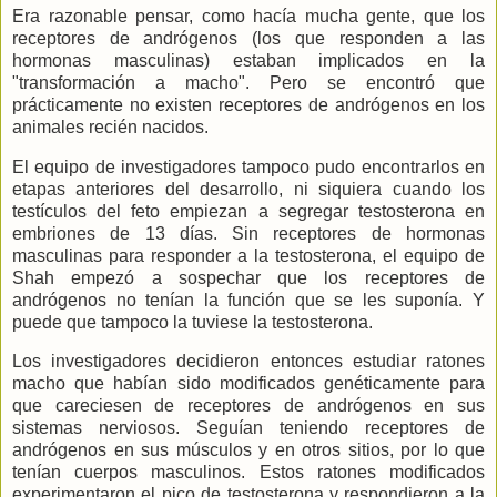
Era razonable pensar, como hacía mucha gente, que los
receptores de andrógenos (los que responden a las
hormonas masculinas) estaban implicados en la
"transformación a macho". Pero se encontró que
prácticamente no existen receptores de andrógenos en los
animales recién nacidos.
El equipo de investigadores tampoco pudo encontrarlos en
etapas anteriores del desarrollo, ni siquiera cuando los
testículos del feto empiezan a segregar testosterona en
embriones de 13 días. Sin receptores de hormonas
masculinas para responder a la testosterona, el equipo de
Shah empezó a sospechar que los receptores de
andrógenos no tenían la función que se les suponía. Y
puede que tampoco la tuviese la testosterona.
Los investigadores decidieron entonces estudiar ratones
macho que habían sido modificados genéticamente para
que careciesen de receptores de andrógenos
en sus
sistemas nerviosos. Seguían teniendo receptores de
andrógenos en sus músculos y en otros sitios, por lo que
tenían cuerpos masculinos. Estos ratones modificados
experimentaron el pico de testosterona y respondieron a la