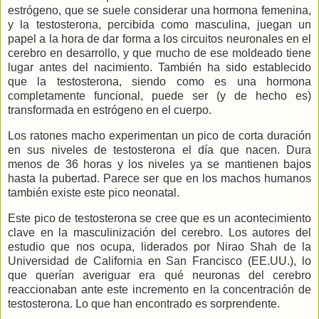
estrógeno, que se suele considerar una hormona femenina,
y la testosterona, percibida como masculina, juegan un
papel a la hora de dar forma a los circuitos neuronales en el
cerebro en desarrollo, y que mucho de ese moldeado tiene
lugar antes del nacimiento. También ha sido establecido
que la testosterona, siendo como es una hormona
completamente funcional, puede ser (y de hecho es)
transformada en estrógeno en el cuerpo.
Los ratones macho experimentan un pico de corta duración
en sus niveles de testosterona el día que nacen. Dura
menos de 36 horas y los niveles ya se mantienen bajos
hasta la pubertad. Parece ser que en los machos humanos
también existe este pico neonatal.
Este pico de testosterona se cree que es un acontecimiento
clave en la masculinización del cerebro. Los autores del
estudio que nos ocupa, liderados por Nirao Shah de
la
Universidad
de California en San Francisco (EE.UU.), lo
que querían averiguar era qué neuronas del cerebro
reaccionaban ante este incremento en la concentración de
testosterona. Lo que han encontrado es sorprendente.