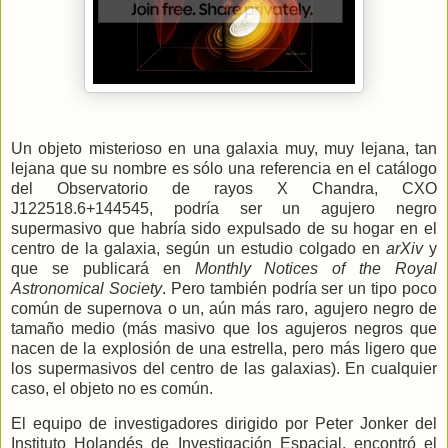
Un objeto misterioso en una galaxia muy, muy lejana, tan
lejana que su nombre es sólo una referencia en el catálogo
del Observatorio de rayos X Chandra, CXO
J122518.6+144545, podría ser un agujero negro
supermasivo que habría sido expulsado de su hogar en el
centro de la galaxia, según un estudio colgado en
arXiv
y
que se publicará en
Monthly Notices of the Royal
Astronomical Society
.
Pero también podría ser un tipo poco
común de supernova o un, aún más raro, agujero negro de
tamaño medio (más masivo que los agujeros negros que
nacen de la explosión de una estrella, pero más ligero que
los supermasivos del centro de las galaxias). En cualquier
caso, el objeto no es común.
El equipo de investigadores dirigido por Peter Jonker del
Instituto Holandés de Investigación Espacial, encontró el