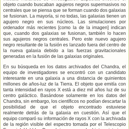
objeto cuando buscaban agujeros negros supermasivos no
centrales que se piensa que se forman cuando dos galaxias
se fusionan. La mayoría, si no todas, las galaxias tienen un
agujero negro en sus núcleos. Las simulaciones por
ordenador más recientes [como la de la imagen] indican
que, cuando dos galaxias se fusionan, también lo hacen
sus agujeros negros centrales. Pero este nuevo agujero
negro resultante de la fusión es lanzado fuera del centro de
la nueva galaxia debido a las fuerzas gravitacionales
generadas en la fusión de las galaxias originales.
En su búsqueda en los datos archivados del Chandra, el
equipo de investigadores se encontró con un candidato
interesante en una galaxia a una distancia de quinientos
millones de años-luz de
la Tierra. El
objeto que emitía con
tanta intensidad en rayos X está a diez mil años luz de su
centro galáctico. Basándose solamente en los datos del
Chandra, sin embargo, los científicos no podían descartar la
posibilidad de que el objeto encontrado estuviese
realmente detrás de la galaxia en cuestión. Así que el
equipo comparó su información de rayos X con la archivada
de la región visible del espectro tomada por el Telescopio