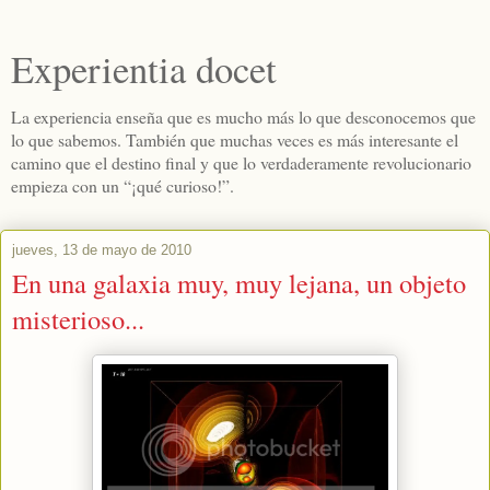
Experientia docet
La experiencia enseña que es mucho más lo que desconocemos que
lo que sabemos. También que muchas veces es más interesante el
camino que el destino final y que lo verdaderamente revolucionario
empieza con un “¡qué curioso!”.
jueves, 13 de mayo de 2010
En una galaxia muy, muy lejana, un objeto
misterioso...