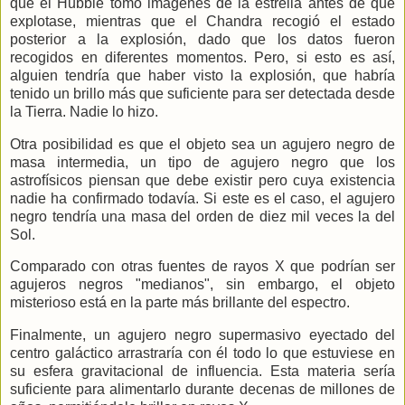
que el Hubble tomó imágenes de la estrella antes de que
explotase, mientras que el Chandra recogió el estado
posterior a la explosión, dado que los datos fueron
recogidos en diferentes momentos. Pero, si esto es así,
alguien tendría que haber visto la explosión, que habría
tenido un brillo más que suficiente para ser detectada desde
la Tierra. Nadie
lo hizo.
Otra posibilidad es que el objeto sea un agujero negro de
masa intermedia, un tipo de agujero negro que los
astrofísicos piensan que debe existir pero cuya existencia
nadie ha confirmado todavía. Si este es el caso, el agujero
negro tendría una masa del orden de diez mil veces la del
Sol.
Comparado con otras fuentes de rayos X que podrían ser
agujeros negros "medianos", sin embargo, el objeto
misterioso está en la parte más brillante del espectro.
Finalmente, un agujero negro supermasivo eyectado del
centro galáctico arrastraría con él todo lo que estuviese en
su esfera gravitacional de influencia. Esta materia sería
suficiente para alimentarlo durante decenas de millones de